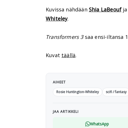
Kuvissa nähdään
Shia LaBeouf
ja
Whiteley
.
Transformers 3
saa ensi-iltansa 1
Kuvat
täällä
.
AIHEET
Rosie Huntington-Whiteley
scifi / fantasy
JAA ARTIKKELI
WhatsApp