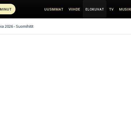
 MINUT
UUSIMMAT
VIIHDE
ELOKUVAT
TV
MUSIIK
pia 2026 - Suomihitit