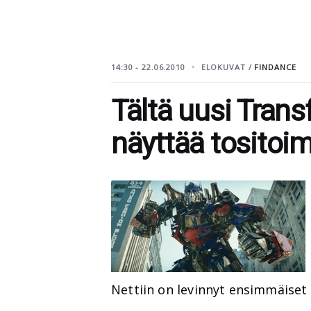
14:30 - 22.06.2010
ELOKUVAT /
FINDANCE
Tältä uusi Tran
näyttää tositoim
Nettiin on levinnyt ensimmäiset