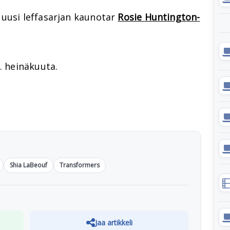
 uusi leffasarjan kaunotar
Rosie Huntington-
. heinäkuuta.
Shia LaBeouf
Transformers
Jaa artikkeli