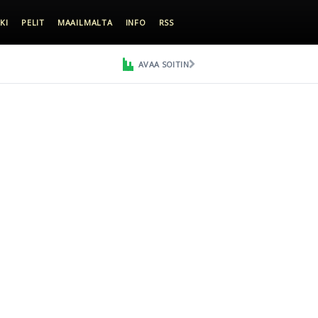
KI
PELIT
MAAILMALTA
INFO
RSS
AVAA SOITIN