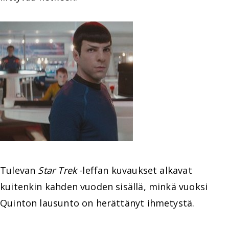
Tulevan
Star Trek
-leffan kuvaukset alkavat
kuitenkin kahden vuoden sisällä, minkä vuoksi
Quinton lausunto on herättänyt ihmetystä.