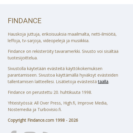
FINDANCE
Hauskoja juttuja, erikoisuuksia maailmalta, netti-ilmiöitä,
leffoja, tv-sarjoja, videopelejä ja musiikkia.
Findance on rekisteröity tavaramerkki. Sivusto voi sisältää
tuotesijoittelua.
Sivustolla käytetään evästeitä käyttökokemuksen
parantamiseen. Sivustoa käyttämällä hyväksyt evästeiden
tallentamisen laitteellesi. Lisätietoja evästeistä
täällä
.
Findance on perustettu 20. huhtikuuta 1998.
Yhteistyössä: All Over Press, High.fi, Improve Media,
Nostemedia ja Turbovisio.fi.
Copyright Findance.com 1998 - 2026