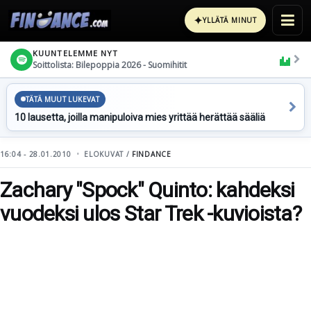
✦
YLLÄTÄ MINUT
KUUNTELEMME NYT
Soittolista: Bilepoppia 2026 - Suomihitit
TÄTÄ MUUT LUKEVAT
10 lausetta, joilla manipuloiva mies yrittää herättää sääliä
16:04 - 28.01.2010
ELOKUVAT /
FINDANCE
Zachary "Spock" Quinto: kahdeksi
vuodeksi ulos Star Trek -kuvioista?