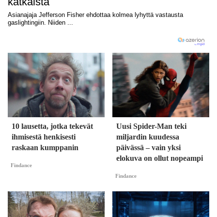
10 lausetta, jotka tekevät
Uusi Spider-Man teki
ihmisestä henkisesti
miljardin kuudessa
raskaan kumppanin
päivässä – vain yksi
elokuva on ollut nopeampi
Findance
Findance