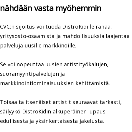
nähdään vasta myöhemmin
CVC:n sijoitus voi tuoda DistroKidille rahaa,
yritysosto-osaamista ja mahdollisuuksia laajentaa
palveluja uusille markkinoille.
Se voi nopeuttaa uusien artistityökalujen,
suoramyyntipalvelujen ja
markkinointiominaisuuksien kehittämistä.
Toisaalta itsenäiset artistit seuraavat tarkasti,
säilyykö DistroKidin alkuperäinen lupaus
edullisesta ja yksinkertaisesta jakelusta.