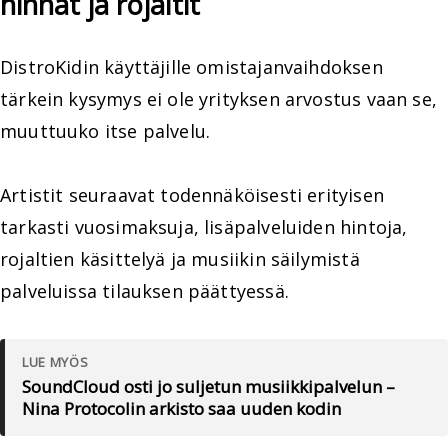
hinnat ja rojaltit
DistroKidin käyttäjille omistajanvaihdoksen
tärkein kysymys ei ole yrityksen arvostus vaan se,
muuttuuko itse palvelu.
Artistit seuraavat todennäköisesti erityisen
tarkasti vuosimaksuja, lisäpalveluiden hintoja,
rojaltien käsittelyä ja musiikin säilymistä
palveluissa tilauksen päättyessä.
LUE MYÖS
SoundCloud osti jo suljetun musiikkipalvelun –
Nina Protocolin arkisto saa uuden kodin