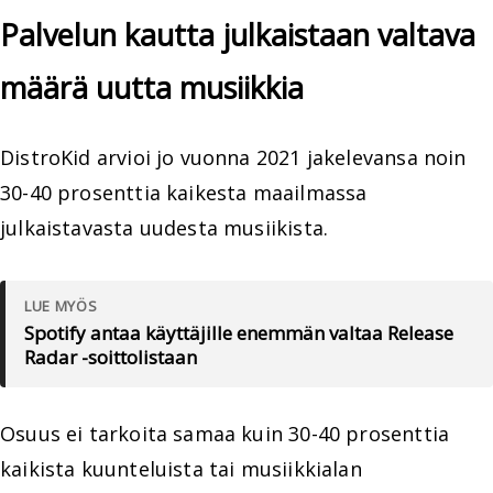
Palvelun kautta julkaistaan valtava
määrä uutta musiikkia
DistroKid arvioi jo vuonna 2021 jakelevansa noin
30-40 prosenttia kaikesta maailmassa
julkaistavasta uudesta musiikista.
LUE MYÖS
Spotify antaa käyttäjille enemmän valtaa Release
Radar -soittolistaan
Osuus ei tarkoita samaa kuin 30-40 prosenttia
kaikista kuunteluista tai musiikkialan