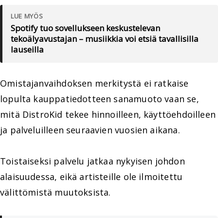
LUE MYÖS
Spotify tuo sovellukseen keskustelevan
tekoälyavustajan – musiikkia voi etsiä tavallisilla
lauseilla
Omistajanvaihdoksen merkitystä ei ratkaise
lopulta kauppatiedotteen sanamuoto vaan se,
mitä DistroKid tekee hinnoilleen, käyttöehdoilleen
ja palveluilleen seuraavien vuosien aikana.
Toistaiseksi palvelu jatkaa nykyisen johdon
alaisuudessa, eikä artisteille ole ilmoitettu
välittömistä muutoksista.