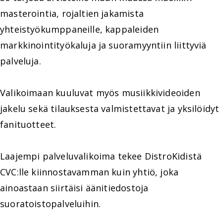
masterointia, rojaltien jakamista
yhteistyökumppaneille, kappaleiden
markkinointityökaluja ja suoramyyntiin liittyviä
palveluja.
Valikoimaan kuuluvat myös musiikkivideoiden
jakelu sekä tilauksesta valmistettavat ja yksilöidyt
fanituotteet.
Laajempi palveluvalikoima tekee DistroKidistä
CVC:lle kiinnostavamman kuin yhtiö, joka
ainoastaan siirtäisi äänitiedostoja
suoratoistopalveluihin.