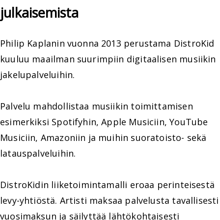
julkaisemista
Philip Kaplanin vuonna 2013 perustama DistroKid
kuuluu maailman suurimpiin digitaalisen musiikin
jakelupalveluihin.
Palvelu mahdollistaa musiikin toimittamisen
esimerkiksi Spotifyhin, Apple Musiciin, YouTube
Musiciin, Amazoniin ja muihin suoratoisto- sekä
latauspalveluihin.
DistroKidin liiketoimintamalli eroaa perinteisestä
levy-yhtiöstä. Artisti maksaa palvelusta tavallisesti
vuosimaksun ja säilyttää lähtökohtaisesti