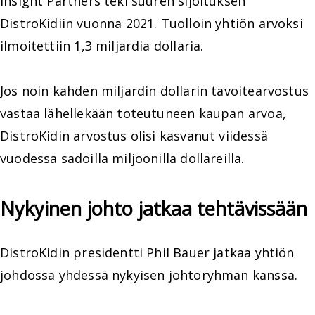
Insight Partners teki suuren sijoituksen
DistroKidiin vuonna 2021. Tuolloin yhtiön arvoksi
ilmoitettiin 1,3 miljardia dollaria.
Jos noin kahden miljardin dollarin tavoitearvostus
vastaa lähellekään toteutuneen kaupan arvoa,
DistroKidin arvostus olisi kasvanut viidessä
vuodessa sadoilla miljoonilla dollareilla.
Nykyinen johto jatkaa tehtävissään
DistroKidin presidentti Phil Bauer jatkaa yhtiön
johdossa yhdessä nykyisen johtoryhmän kanssa.