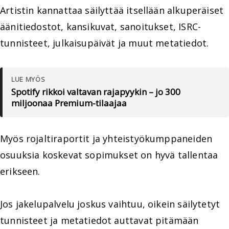
Artistin kannattaa säilyttää itsellään alkuperäiset
äänitiedostot, kansikuvat, sanoitukset, ISRC-
tunnisteet, julkaisupäivät ja muut metatiedot.
LUE MYÖS
Spotify rikkoi valtavan rajapyykin – jo 300
miljoonaa Premium-tilaajaa
Myös rojaltiraportit ja yhteistyökumppaneiden
osuuksia koskevat sopimukset on hyvä tallentaa
erikseen.
Jos jakelupalvelu joskus vaihtuu, oikein säilytetyt
tunnisteet ja metatiedot auttavat pitämään