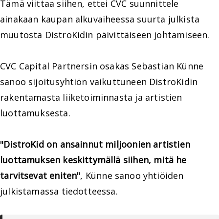
Tämä viittaa siihen, ettei CVC suunnittele
ainakaan kaupan alkuvaiheessa suurta julkista
muutosta DistroKidin päivittäiseen johtamiseen.
CVC Capital Partnersin osakas Sebastian Künne
sanoo sijoitusyhtiön vaikuttuneen DistroKidin
rakentamasta liiketoiminnasta ja artistien
luottamuksesta.
"DistroKid on ansainnut miljoonien artistien
luottamuksen keskittymällä siihen, mitä he
tarvitsevat eniten"
, Künne sanoo yhtiöiden
julkistamassa tiedotteessa.