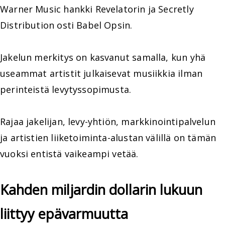
Warner Music hankki Revelatorin ja Secretly
Distribution osti Babel Opsin.
Jakelun merkitys on kasvanut samalla, kun yhä
useammat artistit julkaisevat musiikkia ilman
perinteistä levytyssopimusta.
Rajaa jakelijan, levy-yhtiön, markkinointipalvelun
ja artistien liiketoiminta-alustan välillä on tämän
vuoksi entistä vaikeampi vetää.
Kahden miljardin dollarin lukuun
liittyy epävarmuutta