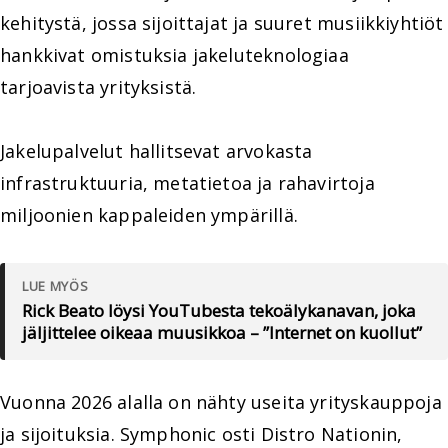
kehitystä, jossa sijoittajat ja suuret musiikkiyhtiöt
hankkivat omistuksia jakeluteknologiaa
tarjoavista yrityksistä.
Jakelupalvelut hallitsevat arvokasta
infrastruktuuria, metatietoa ja rahavirtoja
miljoonien kappaleiden ympärillä.
LUE MYÖS
Rick Beato löysi YouTubesta tekoälykanavan, joka
jäljittelee oikeaa muusikkoa – ”Internet on kuollut”
Vuonna 2026 alalla on nähty useita yrityskauppoja
ja sijoituksia. Symphonic osti Distro Nationin,