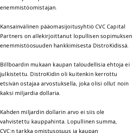
enemmistöomistajan.
Kansainvälinen pääomasijoitusyhtiö CVC Capital
Partners on allekirjoittanut lopullisen sopimuksen
enemmistöosuuden hankkimisesta DistroKidissä.
Billboardin mukaan kaupan taloudellisia ehtoja ei
julkistettu. DistroKidin oli kuitenkin kerrottu
etsivän ostajaa arvostuksella, joka olisi ollut noin
kaksi miljardia dollaria.
Kahden miljardin dollarin arvo ei siis ole
vahvistettu kauppahinta. Lopullinen summa,
CVC:n tarkka omistusosuus ja kaupan