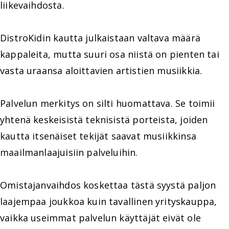
liikevaihdosta.
DistroKidin kautta julkaistaan valtava määrä
kappaleita, mutta suuri osa niistä on pienten tai
vasta uraansa aloittavien artistien musiikkia.
Palvelun merkitys on silti huomattava. Se toimii
yhtenä keskeisistä teknisistä porteista, joiden
kautta itsenäiset tekijät saavat musiikkinsa
maailmanlaajuisiin palveluihin.
Omistajanvaihdos koskettaa tästä syystä paljon
laajempaa joukkoa kuin tavallinen yrityskauppa,
vaikka useimmat palvelun käyttäjät eivät ole