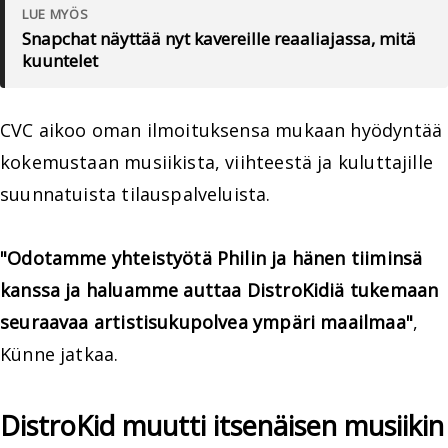
LUE MYÖS
Snapchat näyttää nyt kavereille reaaliajassa, mitä
kuuntelet
CVC aikoo oman ilmoituksensa mukaan hyödyntää
kokemustaan musiikista, viihteestä ja kuluttajille
suunnatuista tilauspalveluista.
"Odotamme yhteistyötä Philin ja hänen tiiminsä
kanssa ja haluamme auttaa DistroKidiä tukemaan
seuraavaa artistisukupolvea ympäri maailmaa"
,
Künne jatkaa.
DistroKid muutti itsenäisen musiikin