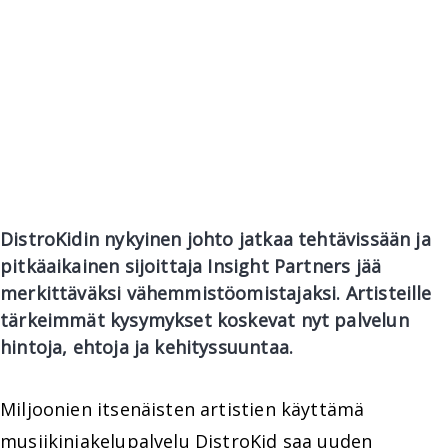
DistroKidin nykyinen johto jatkaa tehtävissään ja
pitkäaikainen sijoittaja Insight Partners jää
merkittäväksi vähemmistöomistajaksi. Artisteille
tärkeimmät kysymykset koskevat nyt palvelun
hintoja, ehtoja ja kehityssuuntaa.
Miljoonien itsenäisten artistien käyttämä
musiikinjakelupalvelu DistroKid saa uuden