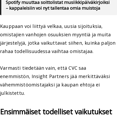
Spotify muuttaa soittolistat musiikkipäiväkirjoiksi
– kappaleisiin voi nyt tallentaa omia muistoja
Kauppaan voi liittyä velkaa, uusia sijoituksia,
omistajien vanhojen osuuksien myyntiä ja muita
järjestelyjä, jotka vaikuttavat siihen, kuinka paljon
rahaa todellisuudessa vaihtaa omistajaa.
Varmasti tiedetään vain, että CVC saa
enemmistön, Insight Partners jää merkittäväksi
vähemmistöomistajaksi ja kaupan ehtoja ei
julkistettu.
Ensimmäiset todelliset vaikutukset