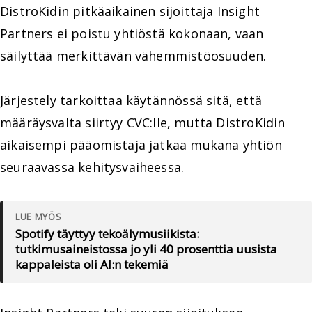
DistroKidin pitkäaikainen sijoittaja Insight
Partners ei poistu yhtiöstä kokonaan, vaan
säilyttää merkittävän vähemmistöosuuden.
Järjestely tarkoittaa käytännössä sitä, että
määräysvalta siirtyy CVC:lle, mutta DistroKidin
aikaisempi pääomistaja jatkaa mukana yhtiön
seuraavassa kehitysvaiheessa.
LUE MYÖS
Spotify täyttyy tekoälymusiikista:
tutkimusaineistossa jo yli 40 prosenttia uusista
kappaleista oli AI:n tekemiä