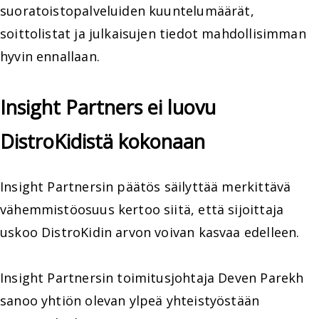
suoratoistopalveluiden kuuntelumäärät,
soittolistat ja julkaisujen tiedot mahdollisimman
hyvin ennallaan.
Insight Partners ei luovu
DistroKidistä kokonaan
Insight Partnersin päätös säilyttää merkittävä
vähemmistöosuus kertoo siitä, että sijoittaja
uskoo DistroKidin arvon voivan kasvaa edelleen.
Insight Partnersin toimitusjohtaja Deven Parekh
sanoo yhtiön olevan ylpeä yhteistyöstään