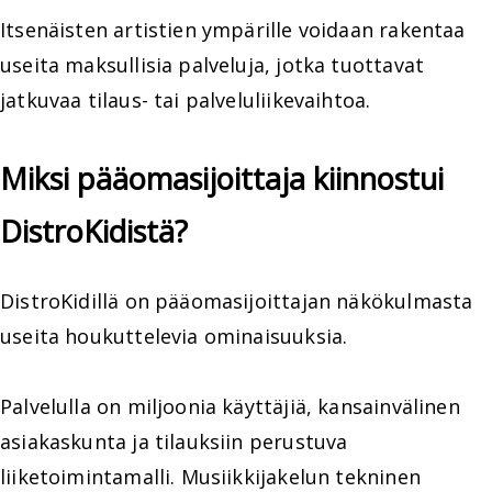
Itsenäisten artistien ympärille voidaan rakentaa
useita maksullisia palveluja, jotka tuottavat
jatkuvaa tilaus- tai palveluliikevaihtoa.
Miksi pääomasijoittaja kiinnostui
DistroKidistä?
DistroKidillä on pääomasijoittajan näkökulmasta
useita houkuttelevia ominaisuuksia.
Palvelulla on miljoonia käyttäjiä, kansainvälinen
asiakaskunta ja tilauksiin perustuva
liiketoimintamalli. Musiikkijakelun tekninen