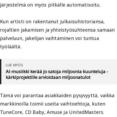
järjestelmä on myös pitkälle automatisoitu.
Kun artisti on rakentanut julkaisuhistoriansa,
rojaltien jakamisen ja yhteistyösuhteensa samaan
palveluun, jakelijan vaihtaminen voi tuntua
työläältä.
LUE MYÖS
AI-musiikki kerää jo satoja miljoonia kuunteluja -
kärkiprojektille arvioidaan miljoonatulot
Tämä voi parantaa asiakkaiden pysyvyyttä, vaikka
markkinoilla toimii useita vaihtoehtoja, kuten
TuneCore, CD Baby, Amuse ja UnitedMasters.