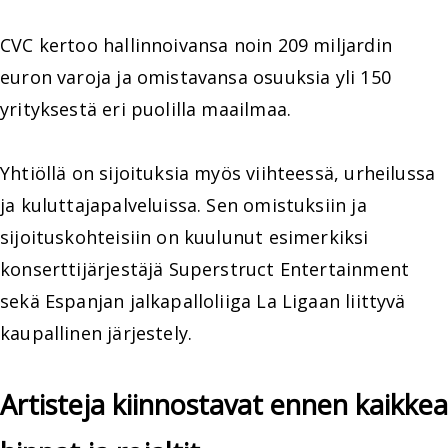
CVC kertoo hallinnoivansa noin 209 miljardin
euron varoja ja omistavansa osuuksia yli 150
yrityksestä eri puolilla maailmaa.
Yhtiöllä on sijoituksia myös viihteessä, urheilussa
ja kuluttajapalveluissa. Sen omistuksiin ja
sijoituskohteisiin on kuulunut esimerkiksi
konserttijärjestäjä Superstruct Entertainment
sekä Espanjan jalkapalloliiga La Ligaan liittyvä
kaupallinen järjestely.
Artisteja kiinnostavat ennen kaikkea