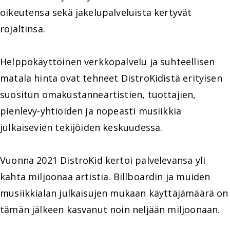
oikeutensa sekä jakelupalveluista kertyvät
rojaltinsa.
Helppokäyttöinen verkkopalvelu ja suhteellisen
matala hinta ovat tehneet DistroKidistä erityisen
suositun omakustanneartistien, tuottajien,
pienlevy-yhtiöiden ja nopeasti musiikkia
julkaisevien tekijöiden keskuudessa.
Vuonna 2021 DistroKid kertoi palvelevansa yli
kahta miljoonaa artistia. Billboardin ja muiden
musiikkialan julkaisujen mukaan käyttäjämäärä on
tämän jälkeen kasvanut noin neljään miljoonaan.