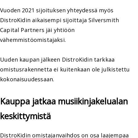
Vuoden 2021 sijoituksen yhteydessä myös
DistroKidin aikaisempi sijoittaja Silversmith
Capital Partners jäi yhtiöön
vähemmistöomistajaksi.
Uuden kaupan jälkeen DistroKidin tarkkaa
omistusrakennetta ei kuitenkaan ole julkistettu
kokonaisuudessaan.
Kauppa jatkaa musiikinjakelualan
keskittymistä
DistroKidin omistajanvaihdos on osa laajempaa