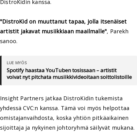
DistroKidin kanssa.
"DistroKid on muuttanut tapaa, jolla itsenäiset
artistit jakavat musiikkiaan maailmalle"
, Parekh
sanoo.
LUE MYÖS
Spotify haastaa YouTuben tosissaan – artistit
voivat nyt pitchata musiikkivideoitaan soittolistoille
Insight Partners jatkaa DistroKidin tukemista
yhdessä CVC:n kanssa. Tämä voi myös helpottaa
omistajanvaihdosta, koska yhtiön pitkäaikainen
sijoittaja ja nykyinen johtoryhmä säilyvät mukana.