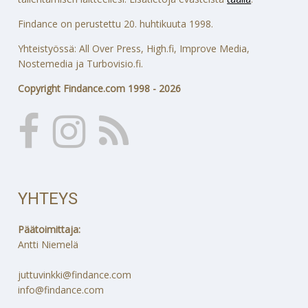
Findance on perustettu 20. huhtikuuta 1998.
Yhteistyössä: All Over Press, High.fi, Improve Media,
Nostemedia ja Turbovisio.fi.
Copyright Findance.com 1998 - 2026
YHTEYS
Päätoimittaja:
Antti Niemelä
juttuvinkki@findance.com
info@findance.com