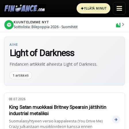
✦
YLLÄTÄ MINUT
KUUNTELEMME NYT
Soittolista: Bilepoppia 2026 - Suomihitit
AIHE
Light of Darkness
Findancen artikkelit aiheesta Light of Darkness.
1 artikkeli
08.07.2026
King Satan muokkasi Britney Spearsin jättihitin
industrial metaliksi
Suomalaisyhtyeen versio kappaleesta (You Drive Me)
Crazy julkaistaan musiikkivideon kanssa ennen