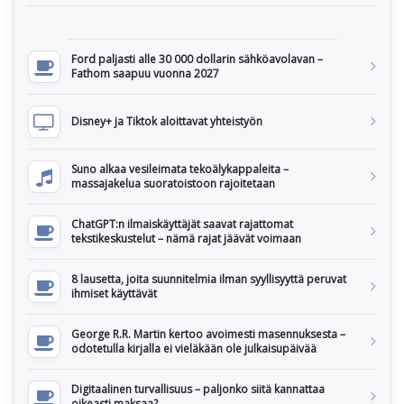
Ford paljasti alle 30 000 dollarin sähköavolavan –
Fathom saapuu vuonna 2027
Disney+ ja Tiktok aloittavat yhteistyön
Suno alkaa vesileimata tekoälykappaleita –
massajakelua suoratoistoon rajoitetaan
ChatGPT:n ilmaiskäyttäjät saavat rajattomat
tekstikeskustelut – nämä rajat jäävät voimaan
8 lausetta, joita suunnitelmia ilman syyllisyyttä peruvat
ihmiset käyttävät
George R.R. Martin kertoo avoimesti masennuksesta –
odotetulla kirjalla ei vieläkään ole julkaisupäivää
Digitaalinen turvallisuus – paljonko siitä kannattaa
oikeasti maksaa?