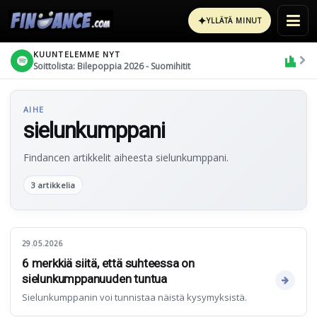
✦
YLLÄTÄ MINUT
KUUNTELEMME NYT
Soittolista: Bilepoppia 2026 - Suomihitit
AIHE
sielunkumppani
Findancen artikkelit aiheesta sielunkumppani.
3 artikkelia
29.05.2026
6 merkkiä siitä, että suhteessa on
sielunkumppanuuden tuntua
Sielunkumppanin voi tunnistaa näistä kysymyksistä.