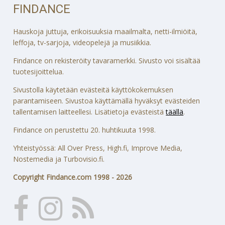
FINDANCE
Hauskoja juttuja, erikoisuuksia maailmalta, netti-ilmiöitä,
leffoja, tv-sarjoja, videopelejä ja musiikkia.
Findance on rekisteröity tavaramerkki. Sivusto voi sisältää
tuotesijoittelua.
Sivustolla käytetään evästeitä käyttökokemuksen
parantamiseen. Sivustoa käyttämällä hyväksyt evästeiden
tallentamisen laitteellesi. Lisätietoja evästeistä
täällä
.
Findance on perustettu 20. huhtikuuta 1998.
Yhteistyössä: All Over Press, High.fi, Improve Media,
Nostemedia ja Turbovisio.fi.
Copyright Findance.com 1998 - 2026