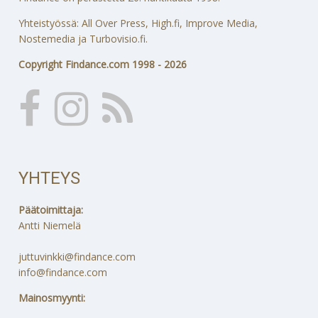
Yhteistyössä: All Over Press, High.fi, Improve Media,
Nostemedia ja Turbovisio.fi.
Copyright Findance.com 1998 - 2026
YHTEYS
Päätoimittaja:
Antti Niemelä
juttuvinkki@findance.com
info@findance.com
Mainosmyynti: