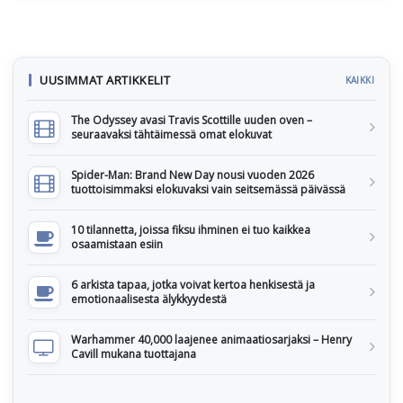
UUSIMMAT ARTIKKELIT
KAIKKI
The Odyssey avasi Travis Scottille uuden oven –
seuraavaksi tähtäimessä omat elokuvat
Spider-Man: Brand New Day nousi vuoden 2026
tuottoisimmaksi elokuvaksi vain seitsemässä päivässä
10 tilannetta, joissa fiksu ihminen ei tuo kaikkea
osaamistaan esiin
6 arkista tapaa, jotka voivat kertoa henkisestä ja
emotionaalisesta älykkyydestä
Warhammer 40,000 laajenee animaatiosarjaksi – Henry
Cavill mukana tuottajana