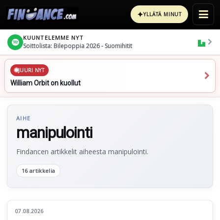
✦
YLLÄTÄ MINUT
KUUNTELEMME NYT
Soittolista: Bilepoppia 2026 - Suomihitit
JUURI NYT
William Orbit on kuollut
AIHE
manipulointi
Findancen artikkelit aiheesta manipulointi.
16 artikkelia
07.08.2026