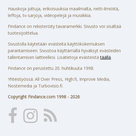
Hauskoja juttuja, erikoisuuksia maailmalta, netti-ilmiöitä,
leffoja, tv-sarjoja, videopelejä ja musiikkia.
Findance on rekisteröity tavaramerkki. Sivusto voi sisältää
tuotesijoittelua.
Sivustolla käytetään evästeitä käyttökokemuksen
parantamiseen. Sivustoa käyttämällä hyväksyt evästeiden
tallentamisen laitteellesi. Lisätietoja evästeistä
täällä
.
Findance on perustettu 20. huhtikuuta 1998.
Yhteistyössä: All Over Press, High.fi, Improve Media,
Nostemedia ja Turbovisio.fi.
Copyright Findance.com 1998 - 2026