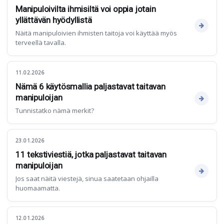
Manipuloivilta ihmisiltä voi oppia jotain
yllättävän hyödyllistä
Näitä manipuloivien ihmisten taitoja voi käyttää myös
terveellä tavalla.
11.02.2026
Nämä 6 käytösmallia paljastavat taitavan
manipuloijan
Tunnistatko nämä merkit?
23.01.2026
11 tekstiviestiä, jotka paljastavat taitavan
manipuloijan
Jos saat näitä viestejä, sinua saatetaan ohjailla
huomaamatta.
12.01.2026