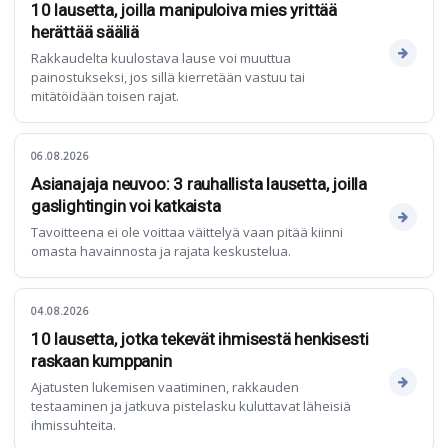
10 lausetta, joilla manipuloiva mies yrittää
herättää sääliä
Rakkaudelta kuulostava lause voi muuttua
painostukseksi, jos sillä kierretään vastuu tai
mitätöidään toisen rajat.
06.08.2026
Asianajaja neuvoo: 3 rauhallista lausetta, joilla
gaslightingin voi katkaista
Tavoitteena ei ole voittaa väittelyä vaan pitää kiinni
omasta havainnosta ja rajata keskustelua.
04.08.2026
10 lausetta, jotka tekevät ihmisestä henkisesti
raskaan kumppanin
Ajatusten lukemisen vaatiminen, rakkauden
testaaminen ja jatkuva pistelasku kuluttavat läheisiä
ihmissuhteita.