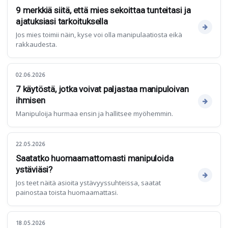
9 merkkiä siitä, että mies sekoittaa tunteitasi ja
ajatuksiasi tarkoituksella
Jos mies toimii näin, kyse voi olla manipulaatiosta eikä
rakkaudesta.
02.06.2026
7 käytöstä, jotka voivat paljastaa manipuloivan
ihmisen
Manipuloija hurmaa ensin ja hallitsee myöhemmin.
22.05.2026
Saatatko huomaamattomasti manipuloida
ystäviäsi?
Jos teet näitä asioita ystävyyssuhteissa, saatat
painostaa toista huomaamattasi.
18.05.2026