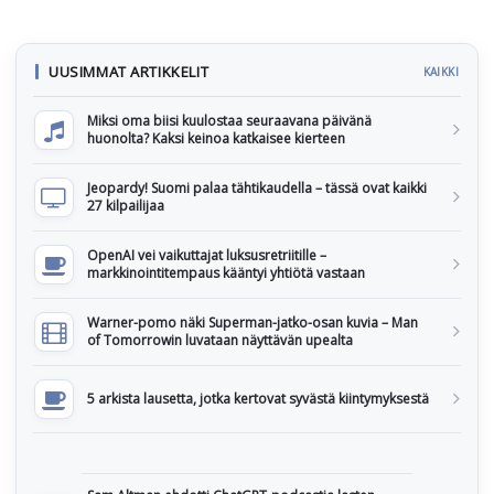
UUSIMMAT ARTIKKELIT
KAIKKI
Miksi oma biisi kuulostaa seuraavana päivänä
huonolta? Kaksi keinoa katkaisee kierteen
Jeopardy! Suomi palaa tähtikaudella – tässä ovat kaikki
27 kilpailijaa
OpenAI vei vaikuttajat luksusretriitille –
markkinointitempaus kääntyi yhtiötä vastaan
Warner-pomo näki Superman-jatko-osan kuvia – Man
of Tomorrowin luvataan näyttävän upealta
5 arkista lausetta, jotka kertovat syvästä kiintymyksestä