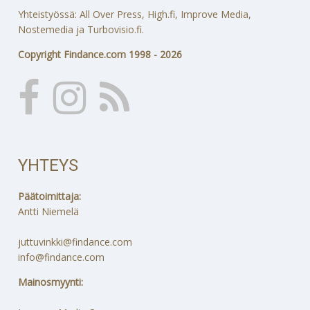
Yhteistyössä: All Over Press, High.fi, Improve Media,
Nostemedia ja Turbovisio.fi.
Copyright Findance.com 1998 - 2026
YHTEYS
Päätoimittaja:
Antti Niemelä
juttuvinkki@findance.com
info@findance.com
Mainosmyynti: