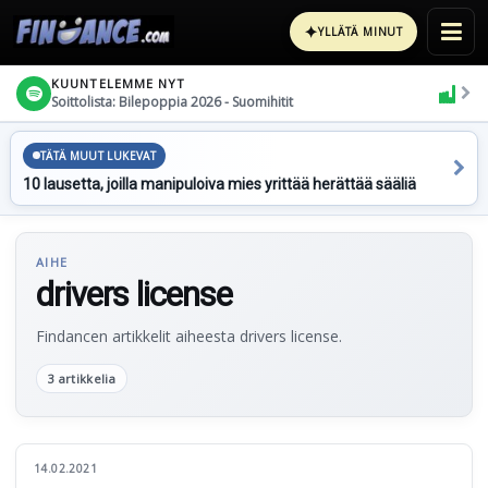
✦
YLLÄTÄ MINUT
KUUNTELEMME NYT
Soittolista: Bilepoppia 2026 - Suomihitit
TÄTÄ MUUT LUKEVAT
10 lausetta, joilla manipuloiva mies yrittää herättää sääliä
AIHE
drivers license
Findancen artikkelit aiheesta drivers license.
3 artikkelia
14.02.2021