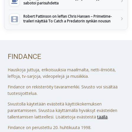
sabotoi parisuhdetta
Robert Pattinson on leffan Chris Hansen – Primetime-
traileri näyttää To Catch a Predatorin synkän nousun
FINDANCE
Hauskoja juttuja, erikoisuuksia maailmalta, netti-ilmiöitä,
leffoja, tv-sarjoja, videopelejä ja musiikkia.
Findance on rekisteröity tavaramerkki. Sivusto voi sisältää
tuotesijoittelua.
Sivustolla käytetään evästeitä käyttökokemuksen
parantamiseen. Sivustoa käyttämällä hyväksyt evästeiden
tallentamisen laitteellesi. Lisätietoja evästeistä
täällä
.
Findance on perustettu 20. huhtikuuta 1998.