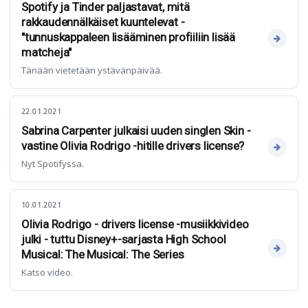
Spotify ja Tinder paljastavat, mitä
rakkaudennälkäiset kuuntelevat -
"tunnuskappaleen lisääminen profiiliin lisää
matcheja"
Tänään vietetään ystävänpäivää.
22.01.2021
Sabrina Carpenter julkaisi uuden singlen Skin -
vastine Olivia Rodrigo -hitille drivers license?
Nyt Spotifyssa.
10.01.2021
Olivia Rodrigo - drivers license -musiikkivideo
julki - tuttu Disney+-sarjasta High School
Musical: The Musical: The Series
Katso video.