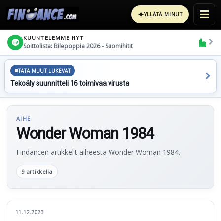
✦
YLLÄTÄ MINUT
KUUNTELEMME NYT
Soittolista: Bilepoppia 2026 - Suomihitit
TÄTÄ MUUT LUKEVAT
Tekoäly suunnitteli 16 toimivaa virusta
AIHE
Wonder Woman 1984
Findancen artikkelit aiheesta Wonder Woman 1984.
9 artikkelia
11.12.2023