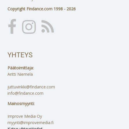
Copyright Findance.com 1998 - 2026
YHTEYS
Päätoimittaja:
Antti Niemelä
juttuvinkki@findance.com
info@findance.com
Mainosmyynti:
Improve Media Oy
myynti@improvemedia.fi
Katso yhteystiedot