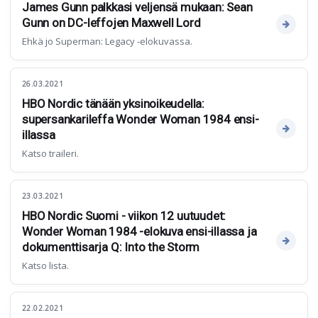
James Gunn palkkasi veljensä mukaan: Sean
Gunn on DC-leffojen Maxwell Lord
Ehkä jo Superman: Legacy -elokuvassa.
26.03.2021
HBO Nordic tänään yksinoikeudella:
supersankarileffa Wonder Woman 1984 ensi-
illassa
Katso traileri.
23.03.2021
HBO Nordic Suomi - viikon 12 uutuudet:
Wonder Woman 1984 -elokuva ensi-illassa ja
dokumenttisarja Q: Into the Storm
Katso lista.
22.02.2021