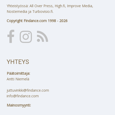
Yhteistyössä: All Over Press, High.fi, Improve Media,
Nostemedia ja Turbovisio.fi.
Copyright Findance.com 1998 - 2026
YHTEYS
Päätoimittaja:
Antti Niemelä
juttuvinkki@findance.com
info@findance.com
Mainosmyynti: