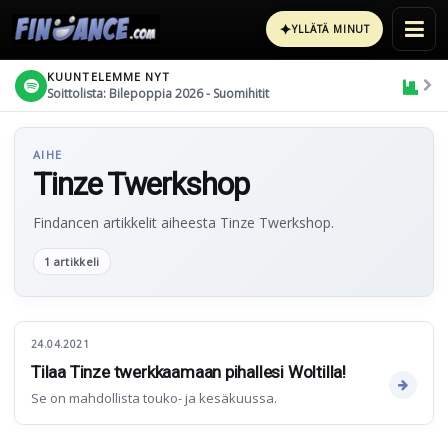
✦
YLLÄTÄ MINUT
KUUNTELEMME NYT
Soittolista: Bilepoppia 2026 - Suomihitit
AIHE
Tinze Twerkshop
Findancen artikkelit aiheesta Tinze Twerkshop.
1 artikkeli
24.04.2021
Tilaa Tinze twerkkaamaan pihallesi Woltilla!
Se on mahdollista touko- ja kesäkuussa.