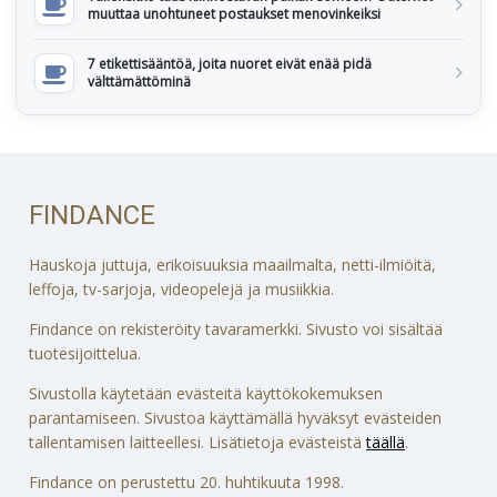
muuttaa unohtuneet postaukset menovinkeiksi
7 etikettisääntöä, joita nuoret eivät enää pidä
välttämättöminä
FINDANCE
Hauskoja juttuja, erikoisuuksia maailmalta, netti-ilmiöitä,
leffoja, tv-sarjoja, videopelejä ja musiikkia.
Findance on rekisteröity tavaramerkki. Sivusto voi sisältää
tuotesijoittelua.
Sivustolla käytetään evästeitä käyttökokemuksen
parantamiseen. Sivustoa käyttämällä hyväksyt evästeiden
tallentamisen laitteellesi. Lisätietoja evästeistä
täällä
.
Findance on perustettu 20. huhtikuuta 1998.