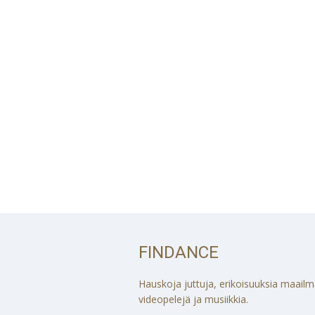
FINDANCE
Hauskoja juttuja, erikoisuuksia maailmalt
videopelejä ja musiikkia.