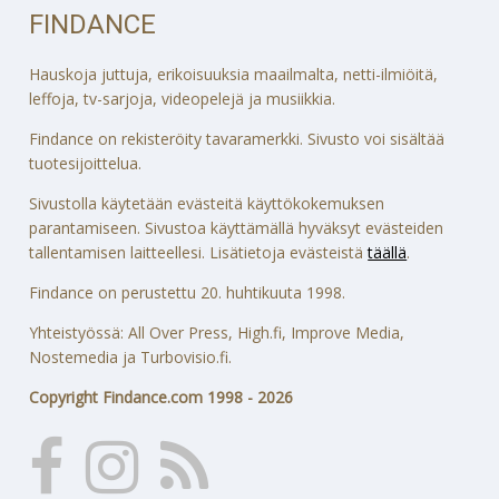
FINDANCE
Hauskoja juttuja, erikoisuuksia maailmalta, netti-ilmiöitä,
leffoja, tv-sarjoja, videopelejä ja musiikkia.
Findance on rekisteröity tavaramerkki. Sivusto voi sisältää
tuotesijoittelua.
Sivustolla käytetään evästeitä käyttökokemuksen
parantamiseen. Sivustoa käyttämällä hyväksyt evästeiden
tallentamisen laitteellesi. Lisätietoja evästeistä
täällä
.
Findance on perustettu 20. huhtikuuta 1998.
Yhteistyössä: All Over Press, High.fi, Improve Media,
Nostemedia ja Turbovisio.fi.
Copyright Findance.com 1998 - 2026