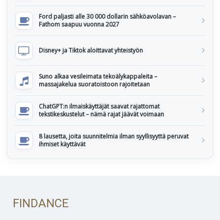
Ford paljasti alle 30 000 dollarin sähköavolavan –
Fathom saapuu vuonna 2027
Disney+ ja Tiktok aloittavat yhteistyön
Suno alkaa vesileimata tekoälykappaleita –
massajakelua suoratoistoon rajoitetaan
ChatGPT:n ilmaiskäyttäjät saavat rajattomat
tekstikeskustelut – nämä rajat jäävät voimaan
8 lausetta, joita suunnitelmia ilman syyllisyyttä peruvat
ihmiset käyttävät
FINDANCE