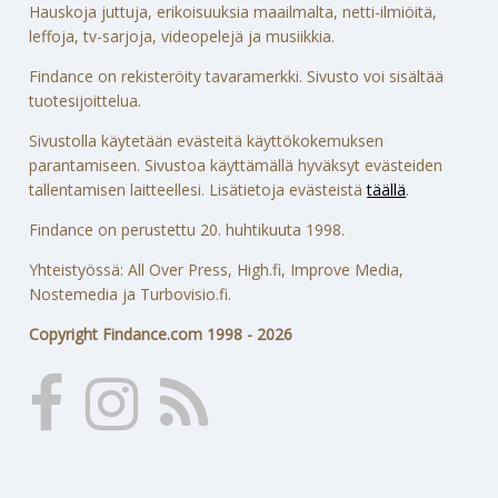
Hauskoja juttuja, erikoisuuksia maailmalta, netti-ilmiöitä,
leffoja, tv-sarjoja, videopelejä ja musiikkia.
Findance on rekisteröity tavaramerkki. Sivusto voi sisältää
tuotesijoittelua.
Sivustolla käytetään evästeitä käyttökokemuksen
parantamiseen. Sivustoa käyttämällä hyväksyt evästeiden
tallentamisen laitteellesi. Lisätietoja evästeistä
täällä
.
Findance on perustettu 20. huhtikuuta 1998.
Yhteistyössä: All Over Press, High.fi, Improve Media,
Nostemedia ja Turbovisio.fi.
Copyright Findance.com 1998 - 2026