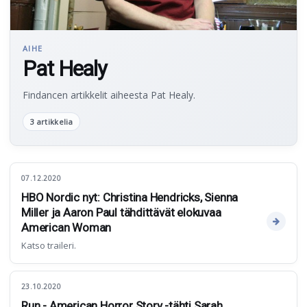
AIHE
Pat Healy
Findancen artikkelit aiheesta Pat Healy.
3 artikkelia
07.12.2020
HBO Nordic nyt: Christina Hendricks, Sienna
Miller ja Aaron Paul tähdittävät elokuvaa
American Woman
Katso traileri.
23.10.2020
Run - American Horror Story -tähti Sarah