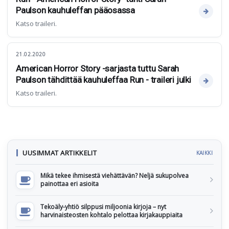
Paulson kauhuleffan pääosassa
Katso traileri.
21.02.2020
American Horror Story -sarjasta tuttu Sarah
Paulson tähdittää kauhuleffaa Run - traileri julki
Katso traileri.
UUSIMMAT ARTIKKELIT
KAIKKI
Mikä tekee ihmisestä viehättävän? Neljä sukupolvea
painottaa eri asioita
Tekoäly-yhtiö silppusi miljoonia kirjoja – nyt
harvinaisteosten kohtalo pelottaa kirjakauppiaita