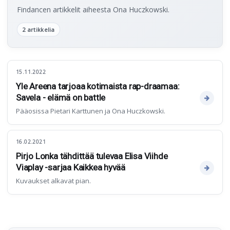
Findancen artikkelit aiheesta Ona Huczkowski.
2 artikkelia
15.11.2022
Yle Areena tarjoaa kotimaista rap-draamaa:
Savela - elämä on battle
Pääosissa Pietari Karttunen ja Ona Huczkowski.
16.02.2021
Pirjo Lonka tähdittää tulevaa Elisa Viihde
Viaplay -sarjaa Kaikkea hyvää
Kuvaukset alkavat pian.