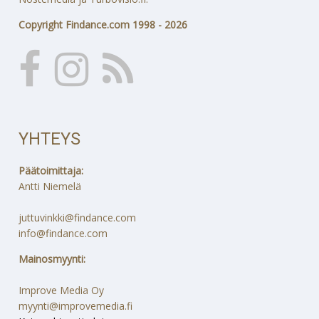
Copyright Findance.com 1998 - 2026
YHTEYS
Päätoimittaja:
Antti Niemelä
juttuvinkki@findance.com
info@findance.com
Mainosmyynti:
Improve Media Oy
myynti@improvemedia.fi