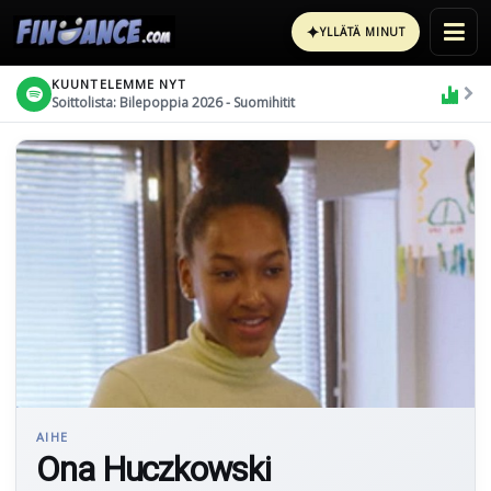
✦
YLLÄTÄ MINUT
KUUNTELEMME NYT
Soittolista: Bilepoppia 2026 - Suomihitit
AIHE
Ona Huczkowski