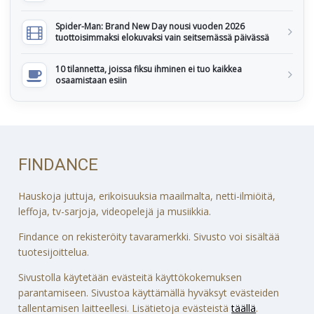
Spider-Man: Brand New Day nousi vuoden 2026
tuottoisimmaksi elokuvaksi vain seitsemässä päivässä
10 tilannetta, joissa fiksu ihminen ei tuo kaikkea
osaamistaan esiin
FINDANCE
Hauskoja juttuja, erikoisuuksia maailmalta, netti-ilmiöitä,
leffoja, tv-sarjoja, videopelejä ja musiikkia.
Findance on rekisteröity tavaramerkki. Sivusto voi sisältää
tuotesijoittelua.
Sivustolla käytetään evästeitä käyttökokemuksen
parantamiseen. Sivustoa käyttämällä hyväksyt evästeiden
tallentamisen laitteellesi. Lisätietoja evästeistä
täällä
.