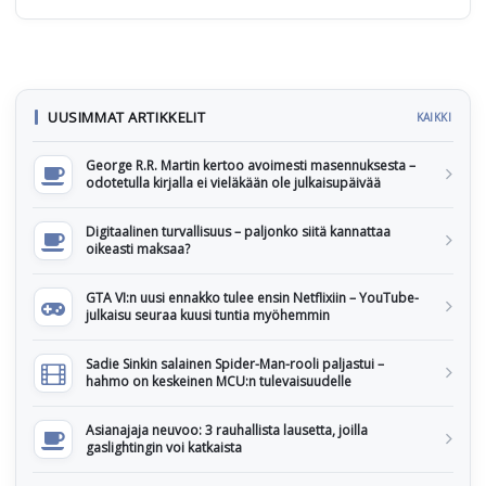
UUSIMMAT ARTIKKELIT
KAIKKI
George R.R. Martin kertoo avoimesti masennuksesta –
odotetulla kirjalla ei vieläkään ole julkaisupäivää
Digitaalinen turvallisuus – paljonko siitä kannattaa
oikeasti maksaa?
GTA VI:n uusi ennakko tulee ensin Netflixiin – YouTube-
julkaisu seuraa kuusi tuntia myöhemmin
Sadie Sinkin salainen Spider-Man-rooli paljastui –
hahmo on keskeinen MCU:n tulevaisuudelle
Asianajaja neuvoo: 3 rauhallista lausetta, joilla
gaslightingin voi katkaista