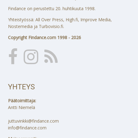
Findance on perustettu 20. huhtikuuta 1998.
Yhteistyössä: All Over Press, High.fi, Improve Media,
Nostemedia ja Turbovisio.fi.
Copyright Findance.com 1998 - 2026
YHTEYS
Päätoimittaja:
Antti Niemelä
juttuvinkki@findance.com
info@findance.com