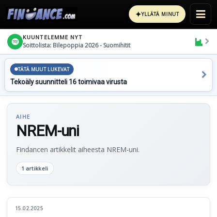
✦
YLLÄTÄ MINUT
KUUNTELEMME NYT
Soittolista: Bilepoppia 2026 - Suomihitit
TÄTÄ MUUT LUKEVAT
Tekoäly suunnitteli 16 toimivaa virusta
AIHE
NREM-uni
Findancen artikkelit aiheesta NREM-uni.
1 artikkeli
15.02.2025