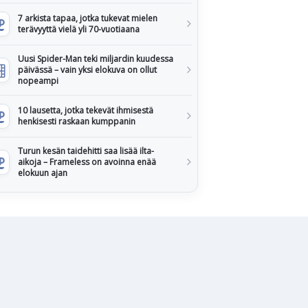
7 arkista tapaa, jotka tukevat mielen
terävyyttä vielä yli 70-vuotiaana
Uusi Spider-Man teki miljardin kuudessa
päivässä – vain yksi elokuva on ollut
nopeampi
10 lausetta, jotka tekevät ihmisestä
henkisesti raskaan kumppanin
Turun kesän taidehitti saa lisää ilta-
aikoja – Frameless on avoinna enää
elokuun ajan