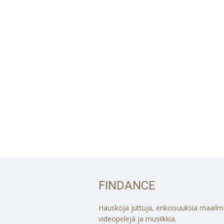
FINDANCE
Hauskoja juttuja, erikoisuuksia maailmalt
videopelejä ja musiikkia.