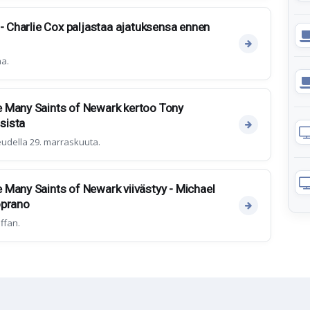
 - Charlie Cox paljastaa ajatuksensa ennen
aa.
 Many Saints of Newark kertoo Tony
sista
udella 29. marraskuuta.
Many Saints of Newark viivästyy - Michael
oprano
ffan.