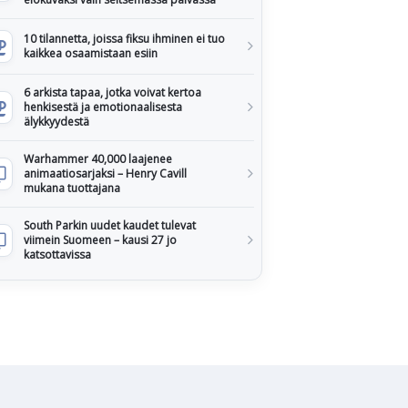
10 tilannetta, joissa fiksu ihminen ei tuo
kaikkea osaamistaan esiin
6 arkista tapaa, jotka voivat kertoa
henkisestä ja emotionaalisesta
älykkyydestä
Warhammer 40,000 laajenee
animaatiosarjaksi – Henry Cavill
mukana tuottajana
South Parkin uudet kaudet tulevat
viimein Suomeen – kausi 27 jo
katsottavissa