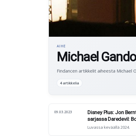
AIHE
Michael Gandol
Findancen artikkelit aiheesta Michael G
4 artikkelia
Disney Plus: Jon Bern
09.03.2023
sarjassa Daredevil: B
Luvassa keväällä 2024.