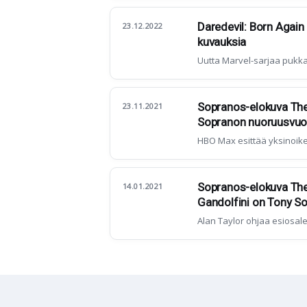
Daredevil: Born Again
23.12.2022
kuvauksia
Uutta Marvel-sarjaa pukk
Sopranos-elokuva The
23.11.2021
Sopranon nuoruusvuo
HBO Max esittää yksinoike
Sopranos-elokuva The 
14.01.2021
Gandolfini on Tony S
Alan Taylor ohjaa esiosale