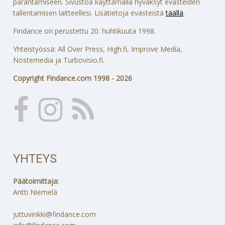
parantamiseen. Sivustoa käyttämällä hyväksyt evästeiden
tallentamisen laitteellesi. Lisätietoja evästeistä
täällä
.
Findance on perustettu 20. huhtikuuta 1998.
Yhteistyössä: All Over Press, High.fi, Improve Media,
Nostemedia ja Turbovisio.fi.
Copyright Findance.com 1998 - 2026
YHTEYS
Päätoimittaja:
Antti Niemelä
juttuvinkki@findance.com