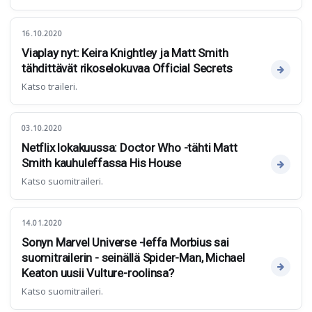
16.10.2020
Viaplay nyt: Keira Knightley ja Matt Smith
tähdittävät rikoselokuvaa Official Secrets
Katso traileri.
03.10.2020
Netflix lokakuussa: Doctor Who -tähti Matt
Smith kauhuleffassa His House
Katso suomitraileri.
14.01.2020
Sonyn Marvel Universe -leffa Morbius sai
suomitrailerin - seinällä Spider-Man, Michael
Keaton uusii Vulture-roolinsa?
Katso suomitraileri.