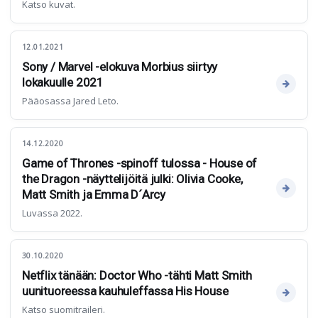
Katso kuvat.
12.01.2021
Sony / Marvel -elokuva Morbius siirtyy
lokakuulle 2021
Pääosassa Jared Leto.
14.12.2020
Game of Thrones -spinoff tulossa - House of
the Dragon -näyttelijöitä julki: Olivia Cooke,
Matt Smith ja Emma D´Arcy
Luvassa 2022.
30.10.2020
Netflix tänään: Doctor Who -tähti Matt Smith
uunituoreessa kauhuleffassa His House
Katso suomitraileri.