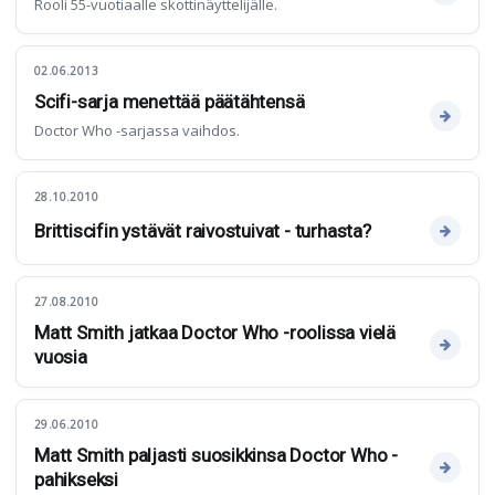
Rooli 55-vuotiaalle skottinäyttelijälle.
02.06.2013
Scifi-sarja menettää päätähtensä
Doctor Who -sarjassa vaihdos.
28.10.2010
Brittiscifin ystävät raivostuivat - turhasta?
27.08.2010
Matt Smith jatkaa Doctor Who -roolissa vielä
vuosia
29.06.2010
Matt Smith paljasti suosikkinsa Doctor Who -
pahikseksi