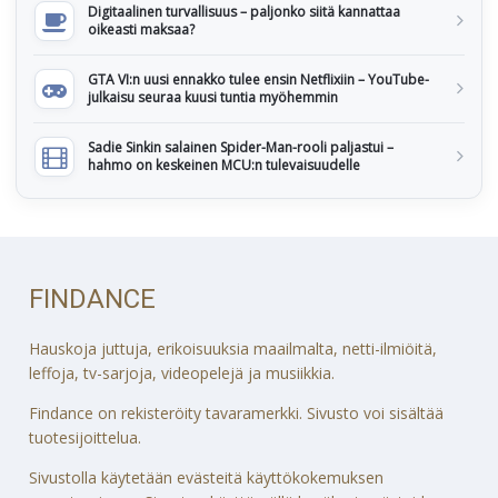
Digitaalinen turvallisuus – paljonko siitä kannattaa
oikeasti maksaa?
GTA VI:n uusi ennakko tulee ensin Netflixiin – YouTube-
julkaisu seuraa kuusi tuntia myöhemmin
Sadie Sinkin salainen Spider-Man-rooli paljastui –
hahmo on keskeinen MCU:n tulevaisuudelle
FINDANCE
Hauskoja juttuja, erikoisuuksia maailmalta, netti-ilmiöitä,
leffoja, tv-sarjoja, videopelejä ja musiikkia.
Findance on rekisteröity tavaramerkki. Sivusto voi sisältää
tuotesijoittelua.
Sivustolla käytetään evästeitä käyttökokemuksen