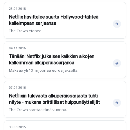
23.01.2018
Netflix havittelee suurta Hollywood-tähteä
kalleimpaan sarjaansa
The Crown etenee.
04.11.2016
Tänään: Netflix julkaisee kaikkien aikojen
kalleimman alkuperäissarjansa
Maksaa yli 10 miljoonaa euroa jaksolta.
07.01.2016
Netflixin tulevasta alkuperäissarjasta tuhti
näyte - mukana brittiläiset huippunäyttelijät
The Crown starttaa tänä vuonna.
30.03.2015