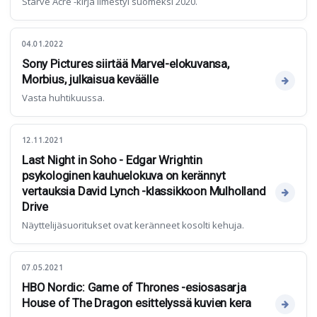
Starve Acre -kirja ilmestyi suomeksi 2020.
04.01.2022
Sony Pictures siirtää Marvel-elokuvansa,
Morbius, julkaisua keväälle
Vasta huhtikuussa.
12.11.2021
Last Night in Soho - Edgar Wrightin
psykologinen kauhuelokuva on kerännyt
vertauksia David Lynch -klassikkoon Mulholland
Drive
Näyttelijäsuoritukset ovat keränneet kosolti kehuja.
07.05.2021
HBO Nordic: Game of Thrones -esiosasarja
House of The Dragon esittelyssä kuvien kera