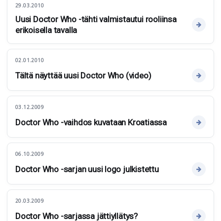
29.03.2010
Uusi Doctor Who -tähti valmistautui rooliinsa
erikoisella tavalla
02.01.2010
Tältä näyttää uusi Doctor Who (video)
03.12.2009
Doctor Who -vaihdos kuvataan Kroatiassa
06.10.2009
Doctor Who -sarjan uusi logo julkistettu
20.03.2009
Doctor Who -sarjassa jättiyllätys?