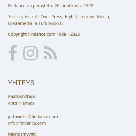
Findance on perustettu 20. huhtikuuta 1998.
Yhteistyössä: All Over Press, High.fi, Improve Media,
Nostemedia ja Turbovisio.fi.
Copyright Findance.com 1998 - 2026
YHTEYS
Päätoimittaja:
Antti Niemelä
juttuvinkki@findance.com
info@findance.com
Mainosmyynti: