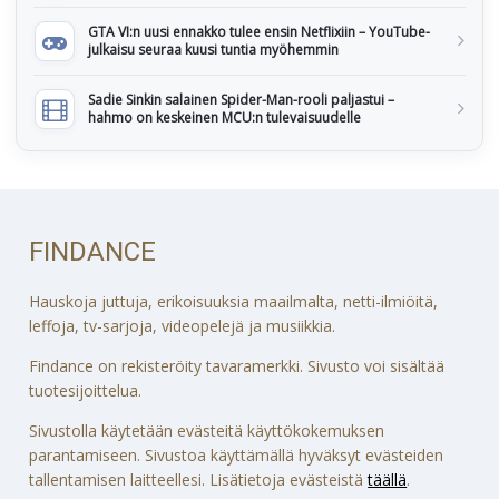
GTA VI:n uusi ennakko tulee ensin Netflixiin – YouTube-
julkaisu seuraa kuusi tuntia myöhemmin
Sadie Sinkin salainen Spider-Man-rooli paljastui –
hahmo on keskeinen MCU:n tulevaisuudelle
FINDANCE
Hauskoja juttuja, erikoisuuksia maailmalta, netti-ilmiöitä,
leffoja, tv-sarjoja, videopelejä ja musiikkia.
Findance on rekisteröity tavaramerkki. Sivusto voi sisältää
tuotesijoittelua.
Sivustolla käytetään evästeitä käyttökokemuksen
parantamiseen. Sivustoa käyttämällä hyväksyt evästeiden
tallentamisen laitteellesi. Lisätietoja evästeistä
täällä
.