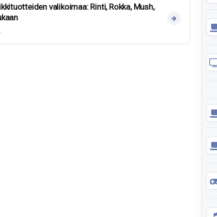
kituotteiden valikoimaa: Rinti, Rokka, Mush,
ukaan
.