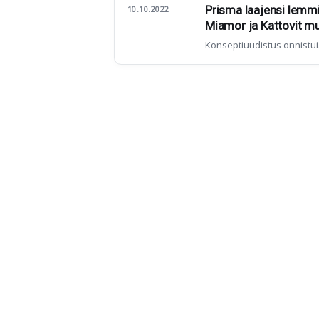
Prisma laajensi lemmik
10.10.2022
Miamor ja Kattovit m
Konseptiuudistus onnistui