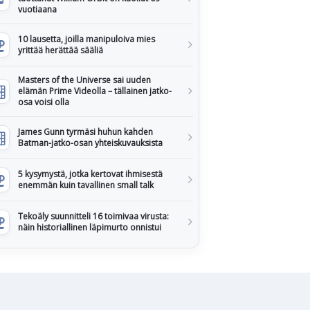
vuotiaana
10 lausetta, joilla manipuloiva mies
yrittää herättää sääliä
Masters of the Universe sai uuden
elämän Prime Videolla – tällainen jatko-
osa voisi olla
James Gunn tyrmäsi huhun kahden
Batman-jatko-osan yhteiskuvauksista
5 kysymystä, jotka kertovat ihmisestä
enemmän kuin tavallinen small talk
Tekoäly suunnitteli 16 toimivaa virusta:
näin historiallinen läpimurto onnistui