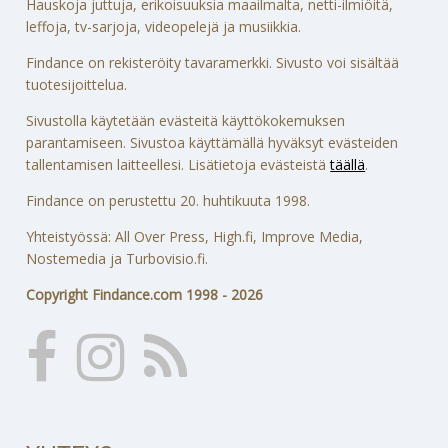
Hauskoja juttuja, erikoisuuksia maailmalta, netti-ilmiöitä,
leffoja, tv-sarjoja, videopelejä ja musiikkia.
Findance on rekisteröity tavaramerkki. Sivusto voi sisältää
tuotesijoittelua.
Sivustolla käytetään evästeitä käyttökokemuksen
parantamiseen. Sivustoa käyttämällä hyväksyt evästeiden
tallentamisen laitteellesi. Lisätietoja evästeistä
täällä
.
Findance on perustettu 20. huhtikuuta 1998.
Yhteistyössä: All Over Press, High.fi, Improve Media,
Nostemedia ja Turbovisio.fi.
Copyright Findance.com 1998 - 2026