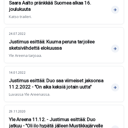
Saara Aalto pränkkää Suomea alkaa 16.
joulukuuta
Katso traileri.
24.07.2022
Justimus esittää: Kuuma peruna tarjoilee
sketsiviihdettä elokuussa
Yle Areena tarjoaa.
14.01.2022
Justimus esittää: Duo saa viimeiset jaksonsa
11.2.2022 - "On aika keksiä jotain uutta"
Luvassa Yle Areenassa.
29.11.2020
Yle Areena 11.12. - Justimus esittää: Duo
jatkuu - "Oli ilo hypätä jälleen Mustikkajärvelle