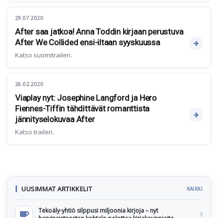
29.07.2020
After saa jatkoa! Anna Toddin kirjaan perustuva
After We Collided ensi-iltaan syyskuussa
Katso suomitraileri.
26.02.2020
Viaplay nyt: Josephine Langford ja Hero
Fiennes-Tiffin tähdittävät romanttista
jännityselokuvaa After
Katso traileri.
UUSIMMAT ARTIKKELIT
KAIKKI
Tekoäly-yhtiö silppusi miljoonia kirjoja – nyt