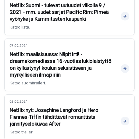
Netflix Suomi - tulevat uutuudet viikolla 9 /
2021 - mm. uudet sarjat Pacific Rim: Pimeä
vyöhyke ja Kummitusten kaupunki
Katso lista.
07.02.2021
Netflix maaliskuussa: Näpit irti! -
draamakomediassa 16-vuotias lukiolaistyttö
on kyllästynyt koulun seksistiseen ja
myrkylliseen ilmapiiriin
Katso suomitraileri.
02.02.2021
Netflix nyt: Josephine Langford ja Hero
Fiennes-Tiffin tähdittävät romanttista
jännityselokuvaa After
Katso traileri.