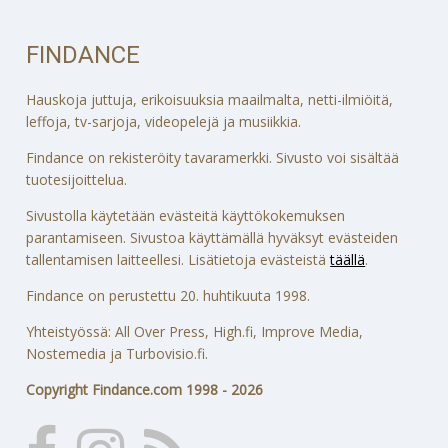
FINDANCE
Hauskoja juttuja, erikoisuuksia maailmalta, netti-ilmiöitä,
leffoja, tv-sarjoja, videopelejä ja musiikkia.
Findance on rekisteröity tavaramerkki. Sivusto voi sisältää
tuotesijoittelua.
Sivustolla käytetään evästeitä käyttökokemuksen
parantamiseen. Sivustoa käyttämällä hyväksyt evästeiden
tallentamisen laitteellesi. Lisätietoja evästeistä
täällä
.
Findance on perustettu 20. huhtikuuta 1998.
Yhteistyössä: All Over Press, High.fi, Improve Media,
Nostemedia ja Turbovisio.fi.
Copyright Findance.com 1998 - 2026