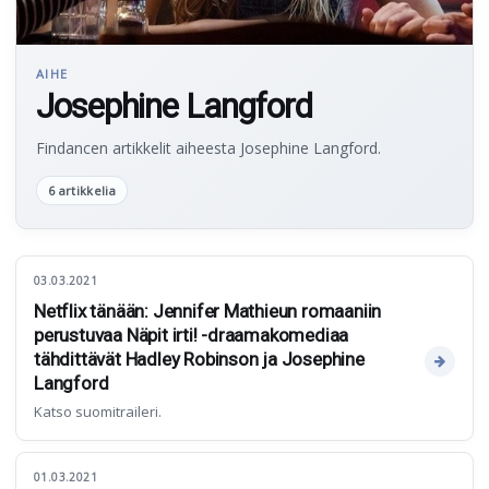
AIHE
Josephine Langford
Findancen artikkelit aiheesta Josephine Langford.
6 artikkelia
03.03.2021
Netflix tänään: Jennifer Mathieun romaaniin
perustuvaa Näpit irti! -draamakomediaa
tähdittävät Hadley Robinson ja Josephine
Langford
Katso suomitraileri.
01.03.2021