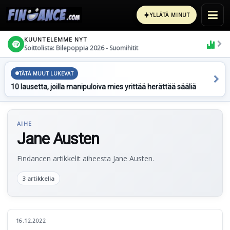
✦
YLLÄTÄ MINUT
KUUNTELEMME NYT
Soittolista: Bilepoppia 2026 - Suomihitit
TÄTÄ MUUT LUKEVAT
10 lausetta, joilla manipuloiva mies yrittää herättää sääliä
AIHE
Jane Austen
Findancen artikkelit aiheesta Jane Austen.
3 artikkelia
16.12.2022