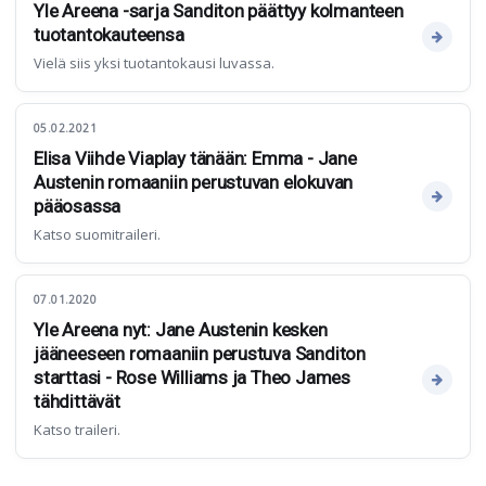
Yle Areena -sarja Sanditon päättyy kolmanteen
tuotantokauteensa
Vielä siis yksi tuotantokausi luvassa.
05.02.2021
Elisa Viihde Viaplay tänään: Emma - Jane
Austenin romaaniin perustuvan elokuvan
pääosassa
Katso suomitraileri.
07.01.2020
Yle Areena nyt: Jane Austenin kesken
jääneeseen romaaniin perustuva Sanditon
starttasi - Rose Williams ja Theo James
tähdittävät
Katso traileri.