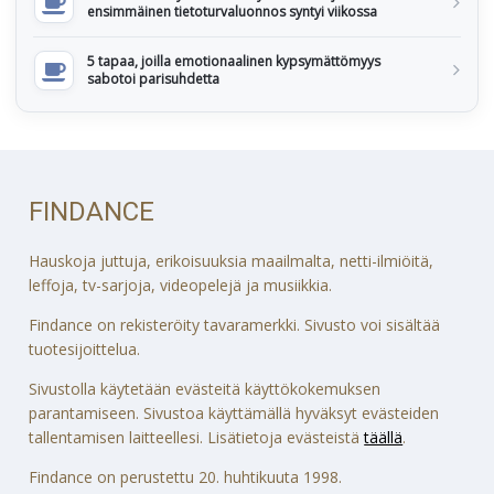
ensimmäinen tietoturvaluonnos syntyi viikossa
5 tapaa, joilla emotionaalinen kypsymättömyys
sabotoi parisuhdetta
FINDANCE
Hauskoja juttuja, erikoisuuksia maailmalta, netti-ilmiöitä,
leffoja, tv-sarjoja, videopelejä ja musiikkia.
Findance on rekisteröity tavaramerkki. Sivusto voi sisältää
tuotesijoittelua.
Sivustolla käytetään evästeitä käyttökokemuksen
parantamiseen. Sivustoa käyttämällä hyväksyt evästeiden
tallentamisen laitteellesi. Lisätietoja evästeistä
täällä
.
Findance on perustettu 20. huhtikuuta 1998.