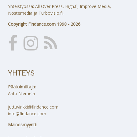
Yhteistyössä: All Over Press, High.fi, Improve Media,
Nostemedia ja Turbovisio.fi.
Copyright Findance.com 1998 - 2026
YHTEYS
Päätoimittaja:
Antti Niemelä
juttuvinkki@findance.com
info@findance.com
Mainosmyynti: