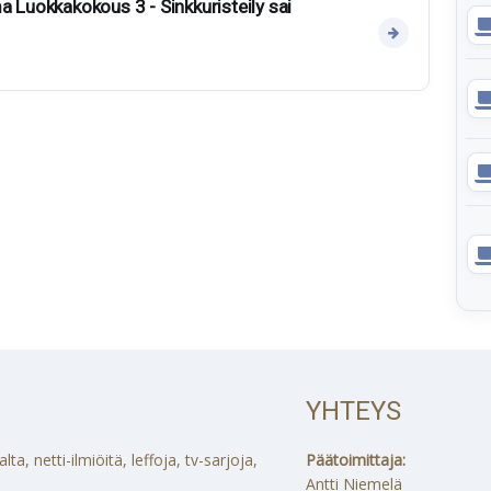
a Luokkakokous 3 - Sinkkuristeily sai
YHTEYS
a, netti-ilmiöitä, leffoja, tv-sarjoja,
Päätoimittaja:
Antti Niemelä