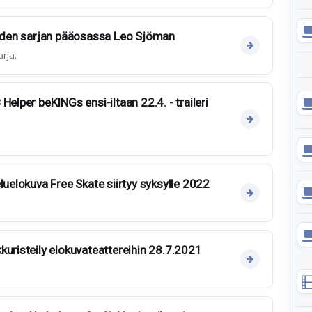
uuden sarjan pääosassa Leo Sjöman
rja.
Helper beKINGs ensi-iltaan 22.4. - traileri
luelokuva Free Skate siirtyy syksylle 2022
kuristeily elokuvateattereihin 28.7.2021