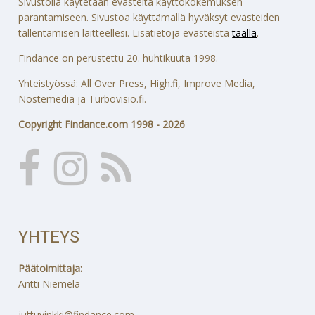
Sivustolla käytetään evästeitä käyttökokemuksen
parantamiseen. Sivustoa käyttämällä hyväksyt evästeiden
tallentamisen laitteellesi. Lisätietoja evästeistä
täällä
.
Findance on perustettu 20. huhtikuuta 1998.
Yhteistyössä: All Over Press, High.fi, Improve Media,
Nostemedia ja Turbovisio.fi.
Copyright Findance.com 1998 - 2026
YHTEYS
Päätoimittaja:
Antti Niemelä
juttuvinkki@findance.com