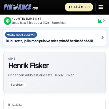
✦
YLLÄTÄ MINUT
KUUNTELEMME NYT
Soittolista: Bilepoppia 2026 - Suomihitit
TÄTÄ MUUT LUKEVAT
10 lausetta, joilla manipuloiva mies yrittää herättää sääliä
AIHE
Henrik Fisker
Findancen artikkelit aiheesta Henrik Fisker.
1 artikkeli
18.12.2022