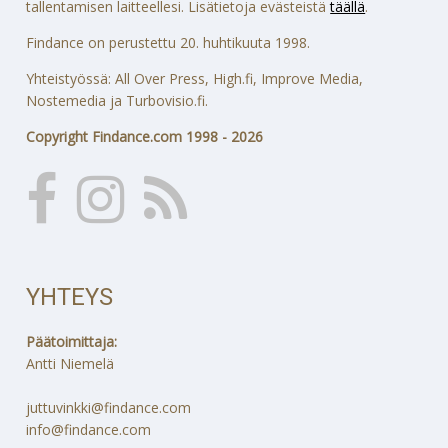
tallentamisen laitteellesi. Lisätietoja evästeistä
täällä
.
Findance on perustettu 20. huhtikuuta 1998.
Yhteistyössä: All Over Press, High.fi, Improve Media,
Nostemedia ja Turbovisio.fi.
Copyright Findance.com 1998 - 2026
YHTEYS
Päätoimittaja:
Antti Niemelä
juttuvinkki@findance.com
info@findance.com