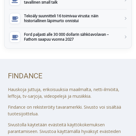
tavallinen small talk
Tekoäly suunnitteli 16 toimivaa virusta: näin
historiallinen läpimurto onnistui
Ford paljasti alle 30 000 dollarin sähköavolavan –
Fathom saapuu vuonna 2027
FINDANCE
Hauskoja juttuja, erikoisuuksia maailmalta, netti-ilmiöitä,
leffoja, tv-sarjoja, videopelejä ja musiikkia.
Findance on rekisteröity tavaramerkki. Sivusto voi sisältää
tuotesijoittelua.
Sivustolla käytetään evästeitä käyttökokemuksen
parantamiseen. Sivustoa käyttämällä hyväksyt evästeiden