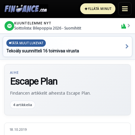
✦
YLLÄTÄ MINUT
KUUNTELEMME NYT
Soittolista: Bilepoppia 2026 - Suomihitit
TÄTÄ MUUT LUKEVAT
Tekoäly suunnitteli 16 toimivaa virusta
AIHE
Escape Plan
Findancen artikkelit aiheesta Escape Plan.
4 artikkelia
18.10.2019