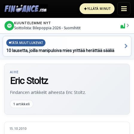
✦
YLLÄTÄ MINUT
KUUNTELEMME NYT
Soittolista: Bilepoppia 2026 - Suomihitit
TÄTÄ MUUT LUKEVAT
10 lausetta, joilla manipuloiva mies yrittää herättää sääliä
AIHE
Eric Stoltz
Findancen artikkelit aiheesta Eric Stoltz.
1 artikkeli
15.10.2010