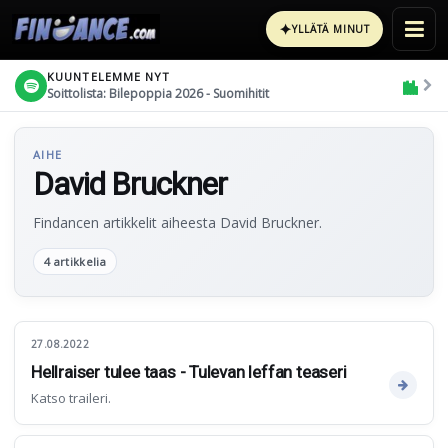
✦
YLLÄTÄ MINUT
KUUNTELEMME NYT
Soittolista: Bilepoppia 2026 - Suomihitit
AIHE
David Bruckner
Findancen artikkelit aiheesta David Bruckner.
4 artikkelia
27.08.2022
Hellraiser tulee taas - Tulevan leffan teaseri
Katso traileri.