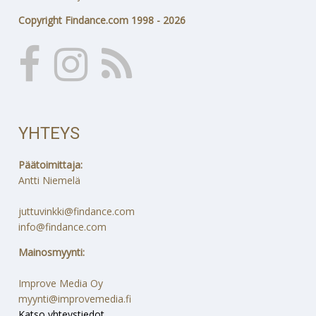
Copyright Findance.com 1998 - 2026
YHTEYS
Päätoimittaja:
Antti Niemelä
juttuvinkki@findance.com
info@findance.com
Mainosmyynti:
Improve Media Oy
myynti@improvemedia.fi
Katso yhteystiedot