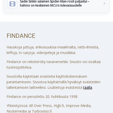
Sadie Sinkin salainen Spider-Man-rooli paljastui –
hahmo on keskeinen MCU:n tulevaisuudelle
FINDANCE
Hauskoja juttuja, erikoisuuksia maailmalta, netti-ilmiöitä,
leffoja, tv-sarjoja, videopelejä ja musiikkia.
Findance on rekisteröity tavaramerkki. Sivusto voi sisältää
tuotesijoittelua.
Sivustolla käytetään evästeitä käyttökokemuksen
parantamiseen. Sivustoa käyttämällä hyväksyt evästeiden
tallentamisen laitteellesi. Lisätietoja evästeistä
täällä
.
Findance on perustettu 20. huhtikuuta 1998.
Yhteistyössä: All Over Press, High.fi, Improve Media,
Nostemedia ja Turbovisio.fi.