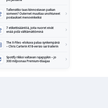
Tallensitko taas kiinnostavan paikan
someen? Outernet muuttaa unohtuneet
postaukset menovinkeiksi
7 etikettisääntöä, joita nuoret eivät
enää pidä välttämättöminä
The X-Files -elokuva palaa synkempänä
– Chris Carterin K18-versio sai trailerin
Spotify rikkoi valtavan rajapyykin – jo
300 miljoonaa Premium-tilaajaa