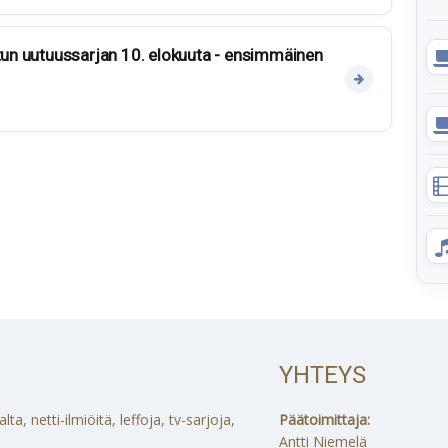
etun uutuussarjan 10. elokuuta - ensimmäinen
YHTEYS
a, netti-ilmiöitä, leffoja, tv-sarjoja,
Päätoimittaja:
Antti Niemelä