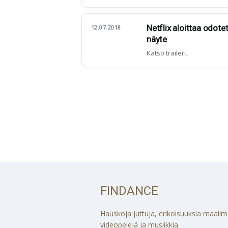
Netflix aloittaa odot
12.07.2018
näyte
Katso traileri.
FINDANCE
Hauskoja juttuja, erikoisuuksia maailmalt
videopelejä ja musiikkia.