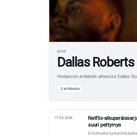
AIHE
Dallas Roberts
Findancen artikkelit aiheesta Dallas R
2 artikkelia
Netflix-alkuperäissarj
17.02.2020
suuri pettymys
Ei kolmatta tuotantokautta