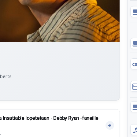
oberts.
a Insatiable lopetetaan - Debby Ryan -faneille
.