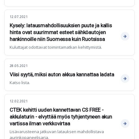
12.07.2021
Kysely: latausmahdollisuuksien puute ja kallis
hinta ovat suurimmat esteet sähköautojen
hankinnoille niin Suomessa kuin Ruotsissa
Kuluttajat odottavat toimintamatkan kehittymistä.
28.05.2021
Viisi syytä, miksi auton akkua kannattaa ladata
Katso lista.
12.02.2021
CTEK kehitti uuden kannettavan CS FREE -
akkulaturin - elvyttää myös tyhjentyneen akun
vartissa ilman verkkovirtaa
Lisävarusteena jatkuvan latauksen mahdollistava
aurinkopaneelisarja.