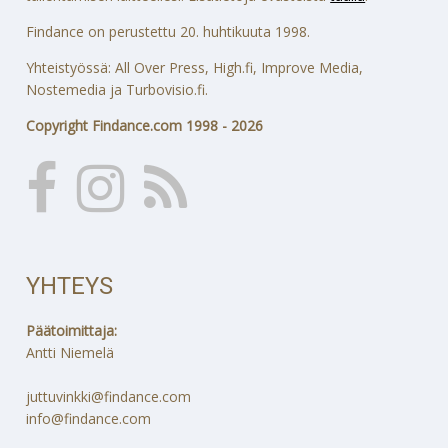
Findance on perustettu 20. huhtikuuta 1998.
Yhteistyössä: All Over Press, High.fi, Improve Media,
Nostemedia ja Turbovisio.fi.
Copyright Findance.com 1998 - 2026
YHTEYS
Päätoimittaja:
Antti Niemelä
juttuvinkki@findance.com
info@findance.com