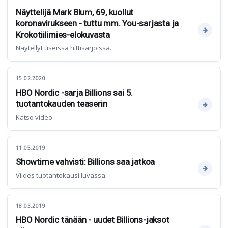
Näyttelijä Mark Blum, 69, kuollut
koronavirukseen - tuttu mm. You-sarjasta ja
Krokotiilimies-elokuvasta
Näytellyt useissa hittisarjoissa.
15.02.2020
HBO Nordic -sarja Billions sai 5.
tuotantokauden teaserin
Katso video.
11.05.2019
Showtime vahvisti: Billions saa jatkoa
Viides tuotantokausi luvassa.
18.03.2019
HBO Nordic tänään - uudet Billions-jaksot