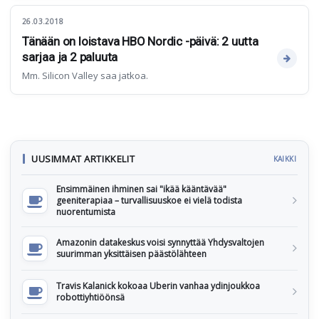
26.03.2018
Tänään on loistava HBO Nordic -päivä: 2 uutta
sarjaa ja 2 paluuta
Mm. Silicon Valley saa jatkoa.
UUSIMMAT ARTIKKELIT
KAIKKI
Ensimmäinen ihminen sai "ikää kääntävää"
geeniterapiaa – turvallisuuskoe ei vielä todista
nuorentumista
Amazonin datakeskus voisi synnyttää Yhdysvaltojen
suurimman yksittäisen päästölähteen
Travis Kalanick kokoaa Uberin vanhaa ydinjoukkoa
robottiyhtiöönsä