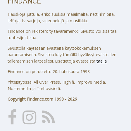
FINDANCE
Hauskoja juttuja, erikoisuuksia maailmalta, netti-ilmiöitä,
leffoja, tv-sarjoja, videopelejä ja musiikkia.
Findance on rekisteröity tavaramerkki. Sivusto voi sisältää
tuotesijoittelua.
Sivustolla käytetään evästeitä käyttökokemuksen
parantamiseen. Sivustoa käyttämällä hyväksyt evästeiden
tallentamisen laitteellesi. Lisätietoja evästeistä
täällä
.
Findance on perustettu 20. huhtikuuta 1998.
Yhteistyössä: All Over Press, High.fi, Improve Media,
Nostemedia ja Turbovisio.fi.
Copyright Findance.com 1998 - 2026