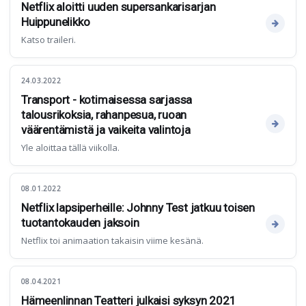
Netflix aloitti uuden supersankarisarjan
Huippunelikko
Katso traileri.
24.03.2022
Transport - kotimaisessa sarjassa
talousrikoksia, rahanpesua, ruoan
väärentämistä ja vaikeita valintoja
Yle aloittaa tällä viikolla.
08.01.2022
Netflix lapsiperheille: Johnny Test jatkuu toisen
tuotantokauden jaksoin
Netflix toi animaation takaisin viime kesänä.
08.04.2021
Hämeenlinnan Teatteri julkaisi syksyn 2021