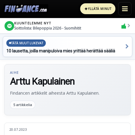
✦
YLLÄTÄ MINUT
KUUNTELEMME NYT
Soittolista: Bilepoppia 2026 - Suomihitit
TÄTÄ MUUT LUKEVAT
10 lausetta, joilla manipuloiva mies yrittää herättää sääliä
AIHE
Arttu Kapulainen
Findancen artikkelit aiheesta Arttu Kapulainen.
5 artikkelia
20.07.2023