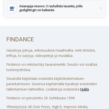
Asianajaja neuvoo: 3 rauhallista lausetta, joilla
gaslightingin voi katkaista
FINDANCE
Hauskoja juttuja, erikoisuuksia maailmalta, netti-ilmiöitä,
leffoja, tv-sarjoja, videopelejä ja musiikkia.
Findance on rekisteröity tavaramerkki. Sivusto voi sisältää
tuotesijoittelua.
Sivustolla käytetään evästeitä käyttökokemuksen
parantamiseen. Sivustoa käyttämällä hyväksyt evästeiden
tallentamisen laitteellesi. Lisätietoja evästeistä
täällä
.
Findance on perustettu 20. huhtikuuta 1998.
Yhteistyössä: All Over Press, High.fi, Improve Media,