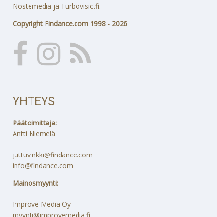
Nostemedia ja Turbovisio.fi.
Copyright Findance.com 1998 - 2026
YHTEYS
Päätoimittaja:
Antti Niemelä
juttuvinkki@findance.com
info@findance.com
Mainosmyynti:
Improve Media Oy
myynti@improvemedia.fi