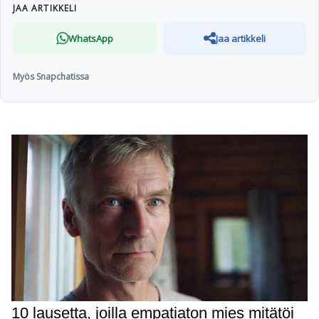
JAA ARTIKKELI
WhatsApp
Jaa artikkeli
Myös Snapchatissa