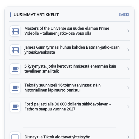
UUSIMMAT ARTIKKELIT
KAIKKI
Masters of the Universe sai uuden elämän Prime
Videolla – tällainen jatko-osa voisi olla
James Gunn tyrmäsi huhun kahden Batman-jatko-osan
yhteiskuvauksista
5 kysymystä, jotka kertovat ihmisestä enemmän kuin
tavallinen small talk
Tekoäly suunnitteli 16 toimivaa virusta: näin
historiallinen läpimurto onnistui
Ford paljasti alle 30 000 dollarin sähköavolavan –
Fathom saapuu vuonna 2027
Disney+ ja Tiktok aloittavat yhteistyön