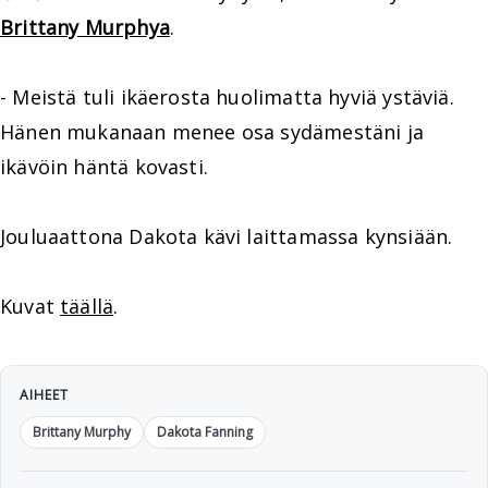
Brittany Murphya
.
- Meistä tuli ikäerosta huolimatta hyviä ystäviä.
Hänen mukanaan menee osa sydämestäni ja
ikävöin häntä kovasti.
Jouluaattona Dakota kävi laittamassa kynsiään.
Kuvat
täällä
.
AIHEET
Brittany Murphy
Dakota Fanning