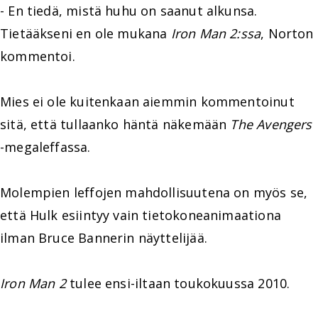
- En tiedä, mistä huhu on saanut alkunsa.
Tietääkseni en ole mukana
Iron Man 2:ssa
, Norton
kommentoi.
Mies ei ole kuitenkaan aiemmin kommentoinut
sitä, että tullaanko häntä näkemään
The Avengers
-megaleffassa.
Molempien leffojen mahdollisuutena on myös se,
että Hulk esiintyy vain tietokoneanimaationa
ilman Bruce Bannerin näyttelijää.
Iron Man 2
tulee ensi-iltaan toukokuussa 2010.