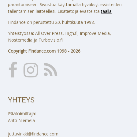
parantamiseen. Sivustoa käyttämällä hyväksyt evästeiden
tallentamisen laitteellesi. Lisätietoja evästeistä
täällä
.
Findance on perustettu 20. huhtikuuta 1998.
Yhteistyössä: All Over Press, High.fi, Improve Media,
Nostemedia ja Turbovisio.fi.
Copyright Findance.com 1998 - 2026
YHTEYS
Päätoimittaja:
Antti Niemelä
juttuvinkki@findance.com