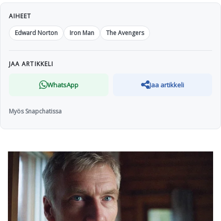
AIHEET
Edward Norton
Iron Man
The Avengers
JAA ARTIKKELI
WhatsApp
Jaa artikkeli
Myös Snapchatissa