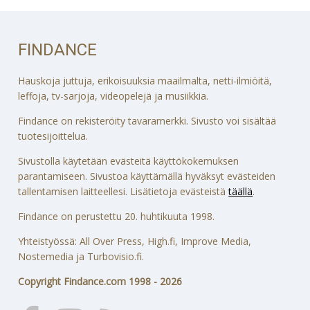
FINDANCE
Hauskoja juttuja, erikoisuuksia maailmalta, netti-ilmiöitä,
leffoja, tv-sarjoja, videopelejä ja musiikkia.
Findance on rekisteröity tavaramerkki. Sivusto voi sisältää
tuotesijoittelua.
Sivustolla käytetään evästeitä käyttökokemuksen
parantamiseen. Sivustoa käyttämällä hyväksyt evästeiden
tallentamisen laitteellesi. Lisätietoja evästeistä
täällä
.
Findance on perustettu 20. huhtikuuta 1998.
Yhteistyössä: All Over Press, High.fi, Improve Media,
Nostemedia ja Turbovisio.fi.
Copyright Findance.com 1998 - 2026