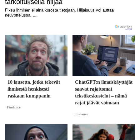
10 lausetta, jotka tekevät
ChatGPT:n ilmaiskäyttäjät
ihmisestä henkisesti
saavat rajattomat
raskaan kumppanin
tekstikeskustelut – nämä
rajat jäävät voimaan
Findance
Findance