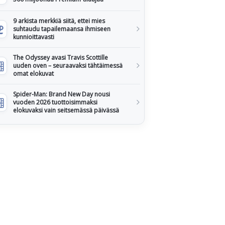
9 arkista merkkiä siitä, ettei mies
suhtaudu tapailemaansa ihmiseen
kunnioittavasti
The Odyssey avasi Travis Scottille
uuden oven – seuraavaksi tähtäimessä
omat elokuvat
Spider-Man: Brand New Day nousi
vuoden 2026 tuottoisimmaksi
elokuvaksi vain seitsemässä päivässä