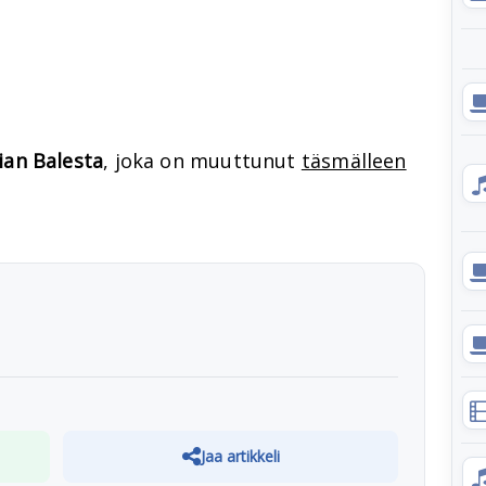
ian Balesta
, joka on muuttunut
täsmälleen
Jaa artikkeli