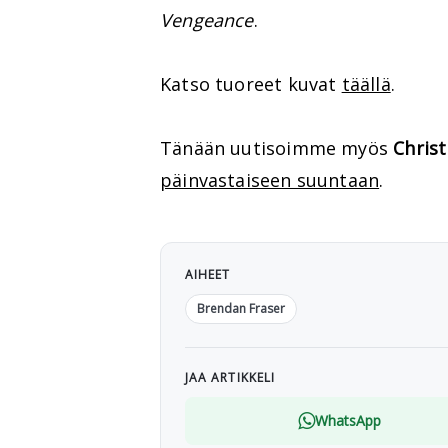
Vengeance
.
Katso tuoreet kuvat
täällä
.
Tänään uutisoimme myös
Christ
päinvastaiseen suuntaan
.
AIHEET
Brendan Fraser
JAA ARTIKKELI
WhatsApp