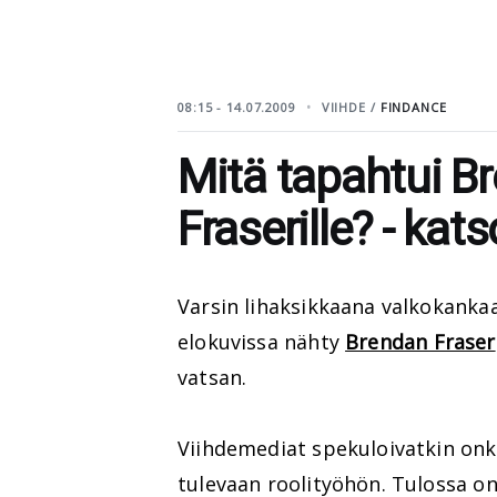
08:15 - 14.07.2009
VIIHDE /
FINDANCE
Mitä tapahtui B
Fraserille? - kat
Varsin lihaksikkaana valkokanka
elokuvissa nähty
Brendan Fraser
vatsan.
Viihdemediat spekuloivatkin onk
tulevaan roolityöhön. Tulossa o