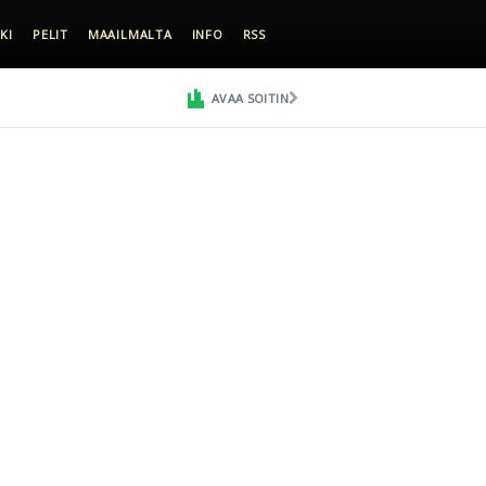
KI
PELIT
MAAILMALTA
INFO
RSS
AVAA SOITIN