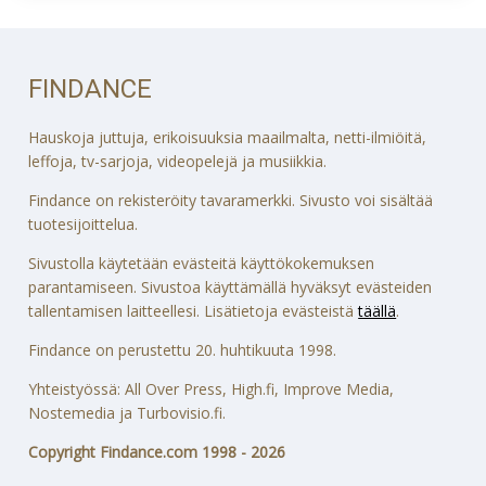
FINDANCE
Hauskoja juttuja, erikoisuuksia maailmalta, netti-ilmiöitä,
leffoja, tv-sarjoja, videopelejä ja musiikkia.
Findance on rekisteröity tavaramerkki. Sivusto voi sisältää
tuotesijoittelua.
Sivustolla käytetään evästeitä käyttökokemuksen
parantamiseen. Sivustoa käyttämällä hyväksyt evästeiden
tallentamisen laitteellesi. Lisätietoja evästeistä
täällä
.
Findance on perustettu 20. huhtikuuta 1998.
Yhteistyössä: All Over Press, High.fi, Improve Media,
Nostemedia ja Turbovisio.fi.
Copyright Findance.com 1998 - 2026