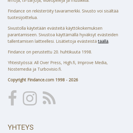
leffoja, tv-sarjoja, videopelejä ja musiikkia.
Findance on rekisteröity tavaramerkki. Sivusto voi sisältää
tuotesijoittelua.
Sivustolla käytetään evästeitä käyttökokemuksen
parantamiseen. Sivustoa käyttämällä hyväksyt evästeiden
tallentamisen laitteellesi. Lisätietoja evästeistä
täällä
.
Findance on perustettu 20. huhtikuuta 1998.
Yhteistyössä: All Over Press, High.fi, Improve Media,
Nostemedia ja Turbovisio.fi.
Copyright Findance.com 1998 - 2026
YHTEYS