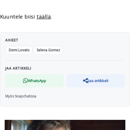
Kuuntele biisi
täällä
.
AIHEET
Demi Lovato
Selena Gomez
JAA ARTIKKELI
WhatsApp
Jaa artikkeli
Myös Snapchatissa