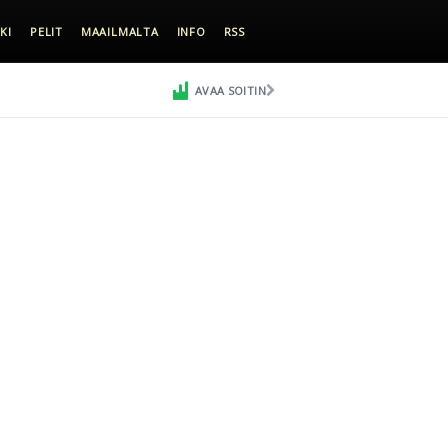
KI
PELIT
MAAILMALTA
INFO
RSS
AVAA SOITIN