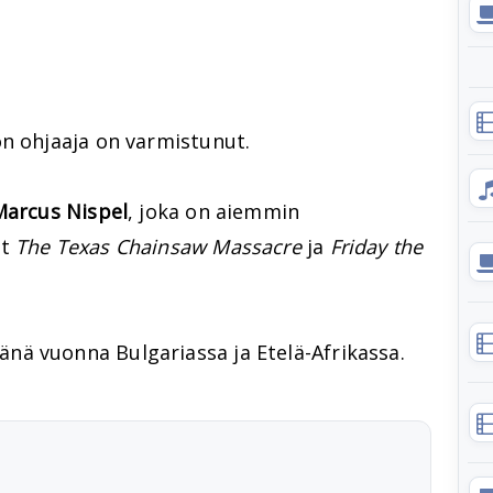
n ohjaaja on varmistunut.
Marcus Nispel
, joka on aiemmin
at
The Texas Chainsaw Massacre
ja
Friday the
ä vuonna Bulgariassa ja Etelä-Afrikassa.