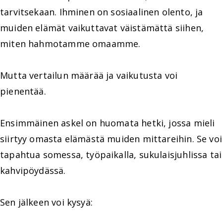
tarvitsekaan. Ihminen on sosiaalinen olento, ja
muiden elämät vaikuttavat väistämättä siihen,
miten hahmotamme omaamme.
Mutta vertailun määrää ja vaikutusta voi
pienentää.
Ensimmäinen askel on huomata hetki, jossa mieli
siirtyy omasta elämästä muiden mittareihin. Se voi
tapahtua somessa, työpaikalla, sukulaisjuhlissa tai
kahvipöydässä.
Sen jälkeen voi kysyä: