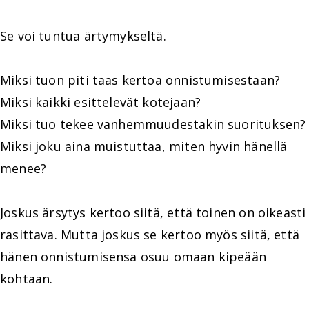
Se voi tuntua ärtymykseltä.
Miksi tuon piti taas kertoa onnistumisestaan?
Miksi kaikki esittelevät kotejaan?
Miksi tuo tekee vanhemmuudestakin suorituksen?
Miksi joku aina muistuttaa, miten hyvin hänellä
menee?
Joskus ärsytys kertoo siitä, että toinen on oikeasti
rasittava. Mutta joskus se kertoo myös siitä, että
hänen onnistumisensa osuu omaan kipeään
kohtaan.