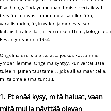
Psychology Todayn mukaan ihmiset vertailevat
itseään jatkuvasti muun muassa ulkonäön,
varallisuuden, älykkyyden ja menestyksen
kaltaisilla alueilla, ja teorian kehitti psykologi Leon
Festinger vuonna 1954.
Ongelma ei siis ole se, että joskus katsomme
ympärillemme. Ongelma syntyy, kun vertailusta
tulee hiljainen taustamelu, joka alkaa määritellä,
miltä oma elämä tuntuu.
1. Et enää kysy, mitä haluat, vaan
mitä muilla näyttää olevan