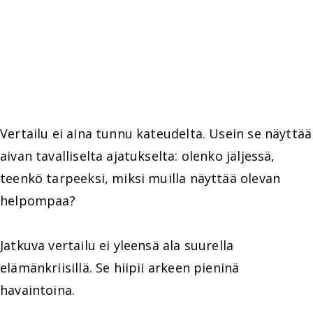
Vertailu ei aina tunnu kateudelta. Usein se näyttää
aivan tavalliselta ajatukselta: olenko jäljessä,
teenkö tarpeeksi, miksi muilla näyttää olevan
helpompaa?
Jatkuva vertailu ei yleensä ala suurella
elämänkriisillä. Se hiipii arkeen pieninä
havaintoina.