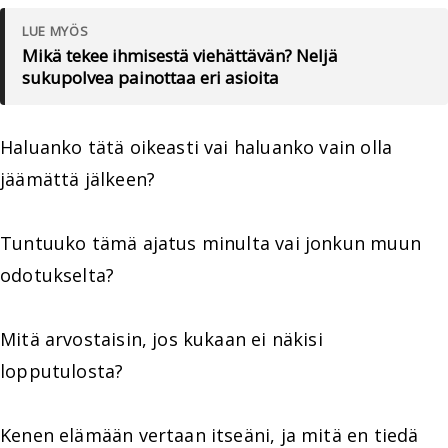
LUE MYÖS
Mikä tekee ihmisestä viehättävän? Neljä
sukupolvea painottaa eri asioita
Haluanko tätä oikeasti vai haluanko vain olla
jäämättä jälkeen?
Tuntuuko tämä ajatus minulta vai jonkun muun
odotukselta?
Mitä arvostaisin, jos kukaan ei näkisi
lopputulosta?
Kenen elämään vertaan itseäni, ja mitä en tiedä