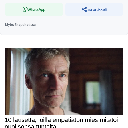
WhatsApp
Jaa artikkeli
Myös Snapchatissa