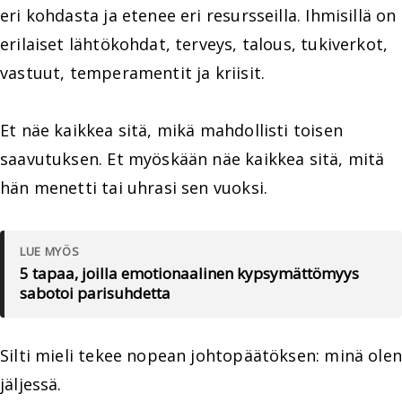
eri kohdasta ja etenee eri resursseilla. Ihmisillä on
erilaiset lähtökohdat, terveys, talous, tukiverkot,
vastuut, temperamentit ja kriisit.
Et näe kaikkea sitä, mikä mahdollisti toisen
saavutuksen. Et myöskään näe kaikkea sitä, mitä
hän menetti tai uhrasi sen vuoksi.
LUE MYÖS
5 tapaa, joilla emotionaalinen kypsymättömyys
sabotoi parisuhdetta
Silti mieli tekee nopean johtopäätöksen: minä olen
jäljessä.