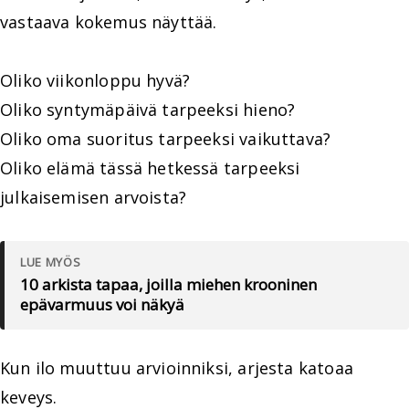
vastaava kokemus näyttää.
Oliko viikonloppu hyvä?
Oliko syntymäpäivä tarpeeksi hieno?
Oliko oma suoritus tarpeeksi vaikuttava?
Oliko elämä tässä hetkessä tarpeeksi
julkaisemisen arvoista?
LUE MYÖS
10 arkista tapaa, joilla miehen krooninen
epävarmuus voi näkyä
Kun ilo muuttuu arvioinniksi, arjesta katoaa
keveys.