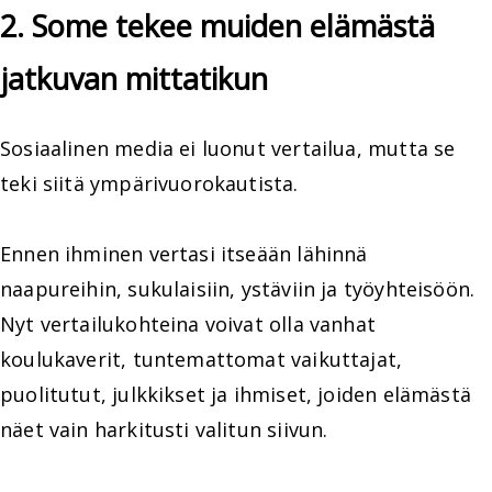
2. Some tekee muiden elämästä
jatkuvan mittatikun
Sosiaalinen media ei luonut vertailua, mutta se
teki siitä ympärivuorokautista.
Ennen ihminen vertasi itseään lähinnä
naapureihin, sukulaisiin, ystäviin ja työyhteisöön.
Nyt vertailukohteina voivat olla vanhat
koulukaverit, tuntemattomat vaikuttajat,
puolitutut, julkkikset ja ihmiset, joiden elämästä
näet vain harkitusti valitun siivun.