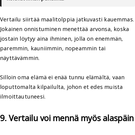
Vertailu siirtää maalitolppia jatkuvasti kauemmas.
Jokainen onnistuminen menettää arvonsa, koska
jostain löytyy aina ihminen, jolla on enemmän,
paremmin, kauniimmin, nopeammin tai
näyttävämmin.
Silloin oma elämä ei enää tunnu elämältä, vaan
loputtomalta kilpailulta, johon et edes muista
ilmoittautuneesi.
9. Vertailu voi mennä myös alaspäin