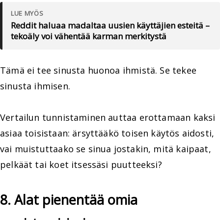
LUE MYÖS
Reddit haluaa madaltaa uusien käyttäjien esteitä –
tekoäly voi vähentää karman merkitystä
Tämä ei tee sinusta huonoa ihmistä. Se tekee
sinusta ihmisen.
Vertailun tunnistaminen auttaa erottamaan kaksi
asiaa toisistaan: ärsyttääkö toisen käytös aidosti,
vai muistuttaako se sinua jostakin, mitä kaipaat,
pelkäät tai koet itsessäsi puutteeksi?
8. Alat pienentää omia