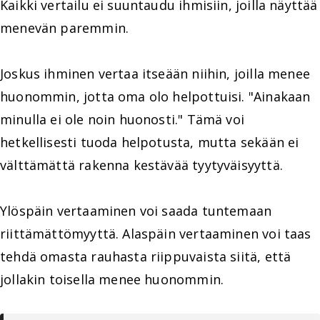
Kaikki vertailu ei suuntaudu ihmisiin, joilla näyttää
menevän paremmin.
Joskus ihminen vertaa itseään niihin, joilla menee
huonommin, jotta oma olo helpottuisi. "Ainakaan
minulla ei ole noin huonosti." Tämä voi
hetkellisesti tuoda helpotusta, mutta sekään ei
välttämättä rakenna kestävää tyytyväisyyttä.
Ylöspäin vertaaminen voi saada tuntemaan
riittämättömyyttä. Alaspäin vertaaminen voi taas
tehdä omasta rauhasta riippuvaista siitä, että
jollakin toisella menee huonommin.