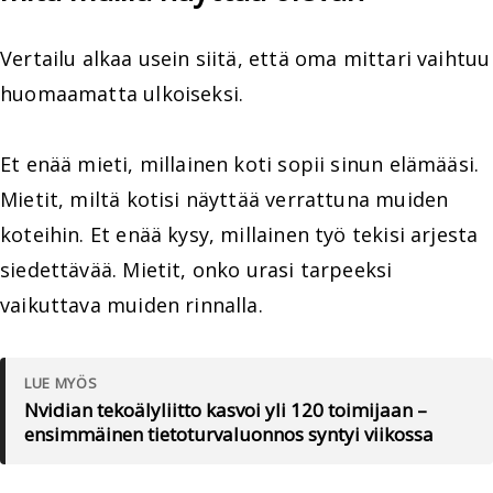
Vertailu alkaa usein siitä, että oma mittari vaihtuu
huomaamatta ulkoiseksi.
Et enää mieti, millainen koti sopii sinun elämääsi.
Mietit, miltä kotisi näyttää verrattuna muiden
koteihin. Et enää kysy, millainen työ tekisi arjesta
siedettävää. Mietit, onko urasi tarpeeksi
vaikuttava muiden rinnalla.
LUE MYÖS
Nvidian tekoälyliitto kasvoi yli 120 toimijaan –
ensimmäinen tietoturvaluonnos syntyi viikossa