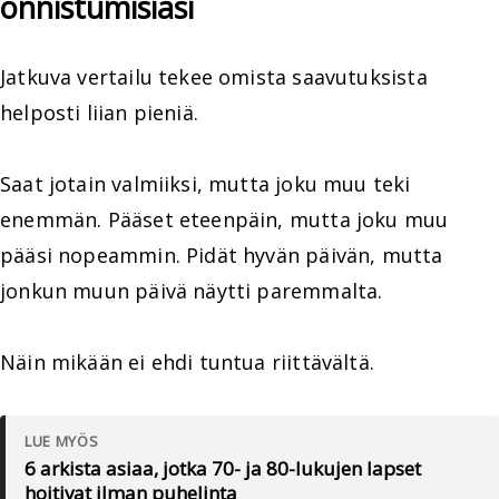
onnistumisiasi
Jatkuva vertailu tekee omista saavutuksista
helposti liian pieniä.
Saat jotain valmiiksi, mutta joku muu teki
enemmän. Pääset eteenpäin, mutta joku muu
pääsi nopeammin. Pidät hyvän päivän, mutta
jonkun muun päivä näytti paremmalta.
Näin mikään ei ehdi tuntua riittävältä.
LUE MYÖS
6 arkista asiaa, jotka 70- ja 80-lukujen lapset
hoitivat ilman puhelinta