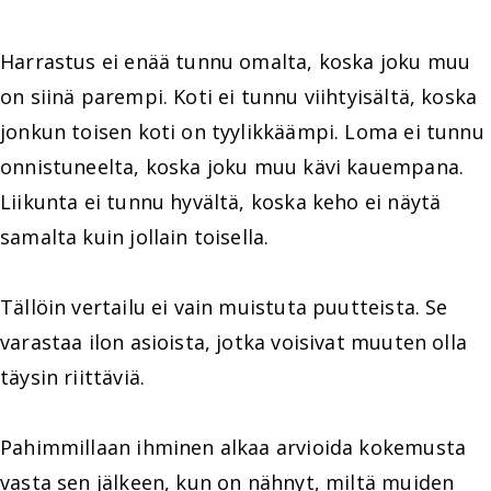
Harrastus ei enää tunnu omalta, koska joku muu
on siinä parempi. Koti ei tunnu viihtyisältä, koska
jonkun toisen koti on tyylikkäämpi. Loma ei tunnu
onnistuneelta, koska joku muu kävi kauempana.
Liikunta ei tunnu hyvältä, koska keho ei näytä
samalta kuin jollain toisella.
Tällöin vertailu ei vain muistuta puutteista. Se
varastaa ilon asioista, jotka voisivat muuten olla
täysin riittäviä.
Pahimmillaan ihminen alkaa arvioida kokemusta
vasta sen jälkeen, kun on nähnyt, miltä muiden