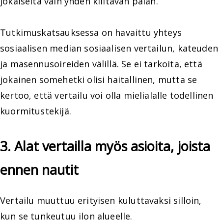
jokaiselta vain yhden kiiltävän palan.
Tutkimuskatsauksessa on havaittu yhteys
sosiaalisen median sosiaalisen vertailun, kateuden
ja masennusoireiden välillä. Se ei tarkoita, että
jokainen somehetki olisi haitallinen, mutta se
kertoo, että vertailu voi olla mielialalle todellinen
kuormitustekijä.
3. Alat vertailla myös asioita, joista
ennen nautit
Vertailu muuttuu erityisen kuluttavaksi silloin,
kun se tunkeutuu ilon alueelle.