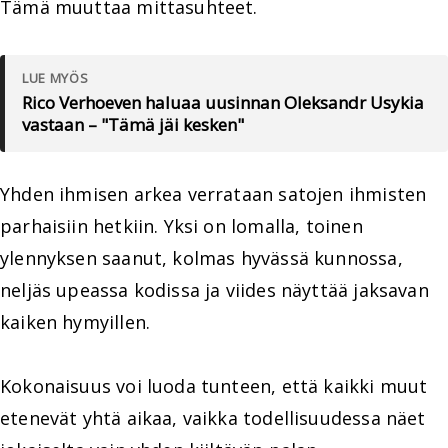
Tämä muuttaa mittasuhteet.
LUE MYÖS
Rico Verhoeven haluaa uusinnan Oleksandr Usykia
vastaan – "Tämä jäi kesken"
Yhden ihmisen arkea verrataan satojen ihmisten
parhaisiin hetkiin. Yksi on lomalla, toinen
ylennyksen saanut, kolmas hyvässä kunnossa,
neljäs upeassa kodissa ja viides näyttää jaksavan
kaiken hymyillen.
Kokonaisuus voi luoda tunteen, että kaikki muut
etenevät yhtä aikaa, vaikka todellisuudessa näet