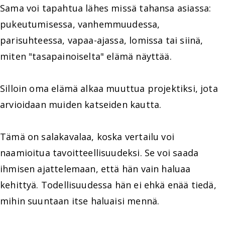
Sama voi tapahtua lähes missä tahansa asiassa:
pukeutumisessa, vanhemmuudessa,
parisuhteessa, vapaa-ajassa, lomissa tai siinä,
miten "tasapainoiselta" elämä näyttää.
Silloin oma elämä alkaa muuttua projektiksi, jota
arvioidaan muiden katseiden kautta.
Tämä on salakavalaa, koska vertailu voi
naamioitua tavoitteellisuudeksi. Se voi saada
ihmisen ajattelemaan, että hän vain haluaa
kehittyä. Todellisuudessa hän ei ehkä enää tiedä,
mihin suuntaan itse haluaisi mennä.