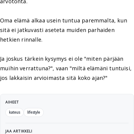
arvotonta.
Oma elämä alkaa usein tuntua paremmalta, kun
sitä ei jatkuvasti aseteta muiden parhaiden
hetkien rinnalle.
Ja joskus tärkein kysymys ei ole "miten pärjään
muihin verrattuna?", vaan "miltä elämäni tuntuisi,
jos lakkaisin arvioimasta sitä koko ajan?"
AIHEET
kateus
lifestyle
JAA ARTIKKELI