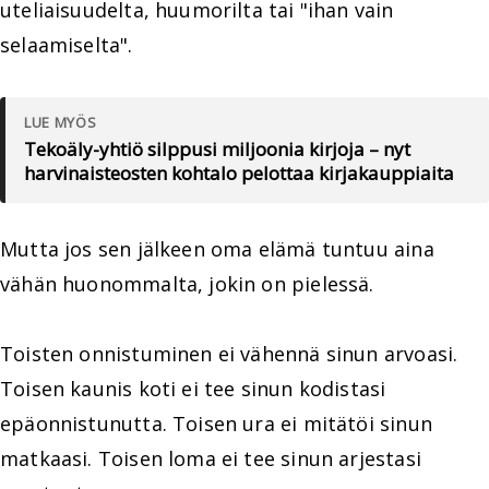
uteliaisuudelta, huumorilta tai "ihan vain
selaamiselta".
LUE MYÖS
Tekoäly-yhtiö silppusi miljoonia kirjoja – nyt
harvinaisteosten kohtalo pelottaa kirjakauppiaita
Mutta jos sen jälkeen oma elämä tuntuu aina
vähän huonommalta, jokin on pielessä.
Toisten onnistuminen ei vähennä sinun arvoasi.
Toisen kaunis koti ei tee sinun kodistasi
epäonnistunutta. Toisen ura ei mitätöi sinun
matkaasi. Toisen loma ei tee sinun arjestasi