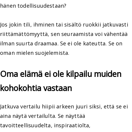
hänen todellisuudestaan?
Jos jokin tili, ihminen tai sisältö ruokkii jatkuvasti
riittämättömyyttä, sen seuraamista voi vähentää
ilman suurta draamaa. Se ei ole kateutta. Se on
oman mielen suojelemista.
Oma elämä ei ole kilpailu muiden
kohokohtia vastaan
Jatkuva vertailu hiipii arkeen juuri siksi, että se ei
aina näytä vertailulta. Se näyttää
tavoitteellisuudelta, inspiraatiolta,