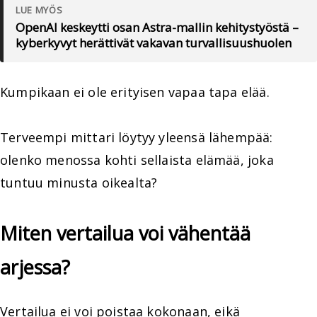
LUE MYÖS
OpenAI keskeytti osan Astra-mallin kehitystyöstä –
kyberkyvyt herättivät vakavan turvallisuushuolen
Kumpikaan ei ole erityisen vapaa tapa elää.
Terveempi mittari löytyy yleensä lähempää:
olenko menossa kohti sellaista elämää, joka
tuntuu minusta oikealta?
Miten vertailua voi vähentää
arjessa?
Vertailua ei voi poistaa kokonaan, eikä