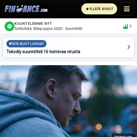
✦
YLLÄTÄ MINUT
KUUNTELEMME NYT
Soittolista: Bilepoppia 2026 - Suomihitit
TÄTÄ MUUT LUKEVAT
Tekoäly suunnitteli 16 toimivaa virusta
Findance.com