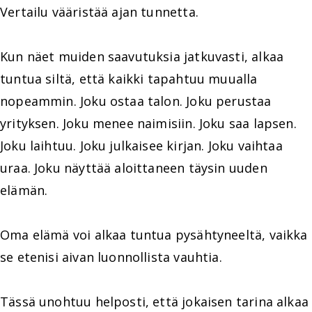
Vertailu vääristää ajan tunnetta.
Kun näet muiden saavutuksia jatkuvasti, alkaa
tuntua siltä, että kaikki tapahtuu muualla
nopeammin. Joku ostaa talon. Joku perustaa
yrityksen. Joku menee naimisiin. Joku saa lapsen.
Joku laihtuu. Joku julkaisee kirjan. Joku vaihtaa
uraa. Joku näyttää aloittaneen täysin uuden
elämän.
Oma elämä voi alkaa tuntua pysähtyneeltä, vaikka
se etenisi aivan luonnollista vauhtia.
Tässä unohtuu helposti, että jokaisen tarina alkaa