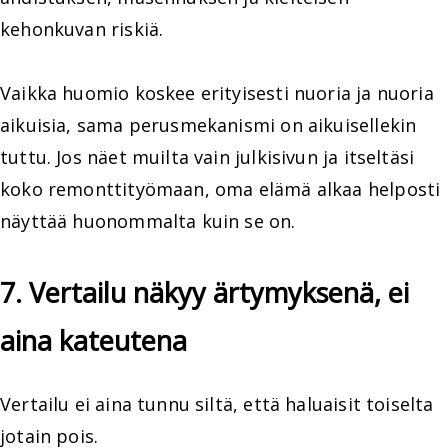
kehonkuvan riskiä.
Vaikka huomio koskee erityisesti nuoria ja nuoria
aikuisia, sama perusmekanismi on aikuisellekin
tuttu. Jos näet muilta vain julkisivun ja itseltäsi
koko remonttityömaan, oma elämä alkaa helposti
näyttää huonommalta kuin se on.
7. Vertailu näkyy ärtymyksenä, ei
aina kateutena
Vertailu ei aina tunnu siltä, että haluaisit toiselta
jotain pois.