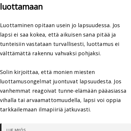
luottamaan
Luottaminen opitaan usein jo lapsuudessa. Jos
lapsi ei saa kokea, että aikuisen sana pitää ja
tunteisiin vastataan turvallisesti, luottamus ei
välttämättä rakennu vahvaksi pohjaksi.
Solin kirjoittaa, että monien miesten
luottamusongelmat juontuvat lapsuudesta. Jos
vanhemmat reagoivat tunne-elämään pääasiassa
vihalla tai arvaamattomuudella, lapsi voi oppia
tarkkailemaan ilmapiiriä jatkuvasti.
LUE MYÖS