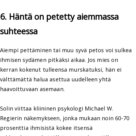
6. Häntä on petetty aiemmassa
suhteessa
Aiempi pettäminen tai muu syvä petos voi sulkea
ihmisen sydämen pitkäksi aikaa. Jos mies on
kerran kokenut tulleensa murskatuksi, hän ei
välttämättä halua asettua uudelleen yhtä
haavoittuvaan asemaan.
Solin viittaa kliininen psykologi Michael W.
Regierin näkemykseen, jonka mukaan noin 60-70
prosenttia ihmisistä kokee itsensä