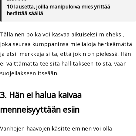
10 lausetta, joilla manipuloiva mies yrittää
herättää sääliä
Tällainen poika voi kasvaa aikuiseksi mieheksi,
joka seuraa kumppaninsa mielialoja herkeämättä
ja etsii merkkejä siitä, että jokin on pielessä. Hän
ei välttämättä tee sitä hallitakseen toista, vaan
suojellakseen itseään.
3. Hän ei halua kaivaa
menneisyyttään esiin
Vanhojen haavojen käsitteleminen voi olla