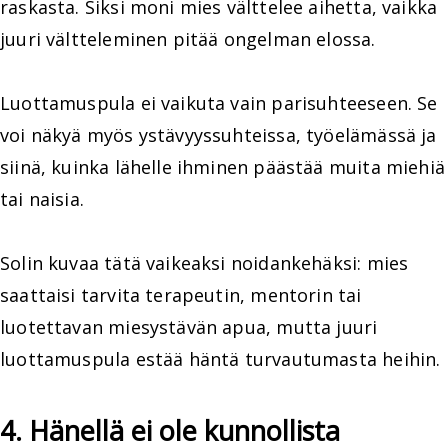
raskasta. Siksi moni mies välttelee aihetta, vaikka
juuri vältteleminen pitää ongelman elossa.
Luottamuspula ei vaikuta vain parisuhteeseen. Se
voi näkyä myös ystävyyssuhteissa, työelämässä ja
siinä, kuinka lähelle ihminen päästää muita miehiä
tai naisia.
Solin kuvaa tätä vaikeaksi noidankehäksi: mies
saattaisi tarvita terapeutin, mentorin tai
luotettavan miesystävän apua, mutta juuri
luottamuspula estää häntä turvautumasta heihin.
4. Hänellä ei ole kunnollista