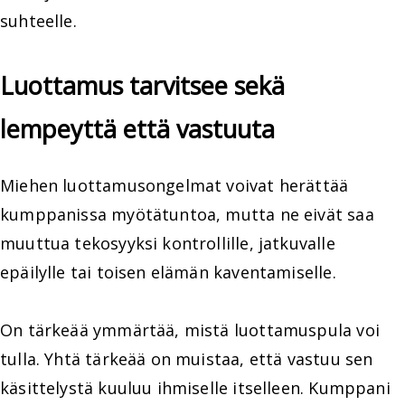
suhteelle.
Luottamus tarvitsee sekä
lempeyttä että vastuuta
Miehen luottamusongelmat voivat herättää
kumppanissa myötätuntoa, mutta ne eivät saa
muuttua tekosyyksi kontrollille, jatkuvalle
epäilylle tai toisen elämän kaventamiselle.
On tärkeää ymmärtää, mistä luottamuspula voi
tulla. Yhtä tärkeää on muistaa, että vastuu sen
käsittelystä kuuluu ihmiselle itselleen. Kumppani