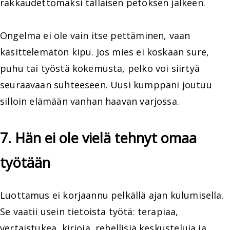
rakkaudettomaksi tällaisen petoksen jälkeen.
Ongelma ei ole vain itse pettäminen, vaan
käsittelemätön kipu. Jos mies ei koskaan sure,
puhu tai työstä kokemusta, pelko voi siirtyä
seuraavaan suhteeseen. Uusi kumppani joutuu
silloin elämään vanhan haavan varjossa.
7. Hän ei ole vielä tehnyt omaa
työtään
Luottamus ei korjaannu pelkällä ajan kulumisella.
Se vaatii usein tietoista työtä: terapiaa,
vertaistukea, kirjoja, rehellisiä keskusteluja ja