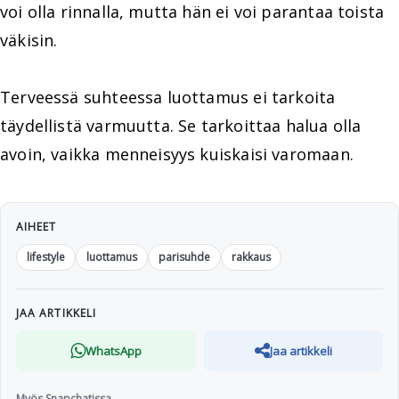
voi olla rinnalla, mutta hän ei voi parantaa toista
väkisin.
Terveessä suhteessa luottamus ei tarkoita
täydellistä varmuutta. Se tarkoittaa halua olla
avoin, vaikka menneisyys kuiskaisi varomaan.
AIHEET
lifestyle
luottamus
parisuhde
rakkaus
JAA ARTIKKELI
WhatsApp
Jaa artikkeli
Myös Snapchatissa