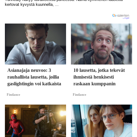
Asianajaja neuvoo: 3
10 lausetta, jotka tekevät
rauhallista lausetta, joilla
ihmisestä henkisesti
gaslightingin voi katkaista
raskaan kumppanin
Findance
Findance