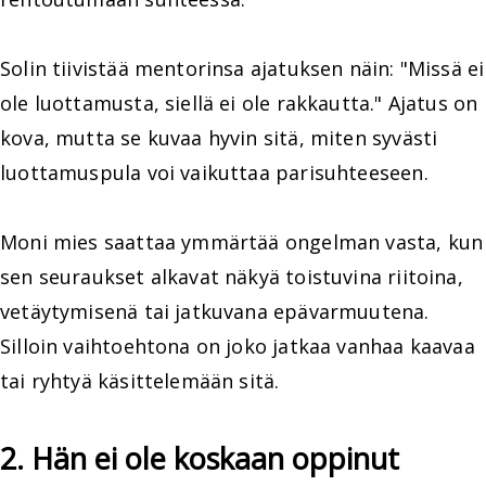
Solin tiivistää mentorinsa ajatuksen näin: "Missä ei
ole luottamusta, siellä ei ole rakkautta." Ajatus on
kova, mutta se kuvaa hyvin sitä, miten syvästi
luottamuspula voi vaikuttaa parisuhteeseen.
Moni mies saattaa ymmärtää ongelman vasta, kun
sen seuraukset alkavat näkyä toistuvina riitoina,
vetäytymisenä tai jatkuvana epävarmuutena.
Silloin vaihtoehtona on joko jatkaa vanhaa kaavaa
tai ryhtyä käsittelemään sitä.
2. Hän ei ole koskaan oppinut