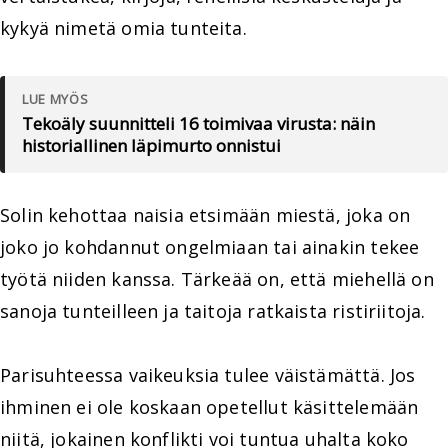
kykyä nimetä omia tunteita.
LUE MYÖS
Tekoäly suunnitteli 16 toimivaa virusta: näin
historiallinen läpimurto onnistui
Solin kehottaa naisia etsimään miestä, joka on
joko jo kohdannut ongelmiaan tai ainakin tekee
työtä niiden kanssa. Tärkeää on, että miehellä on
sanoja tunteilleen ja taitoja ratkaista ristiriitoja.
Parisuhteessa vaikeuksia tulee väistämättä. Jos
ihminen ei ole koskaan opetellut käsittelemään
niitä, jokainen konflikti voi tuntua uhalta koko