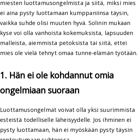
miesten luottamusongelmista ja siitä, miksi mies
ei aina pysty luottamaan kumppaniinsa täysin,
vaikka suhde olisi muuten hyvä. Solinin mukaan
kyse voi olla vanhoista kokemuksista, lapsuuden
malleista, aiemmista petoksista tai siitä, ettei
mies ole vielä tehnyt omaa tunne-elämän työtään.
1. Hän ei ole kohdannut omia
ongelmiaan suoraan
Luottamusongelmat voivat olla yksi suurimmista
esteistä todelliselle läheisyydelle. Jos ihminen ei
pysty luottamaan, hän ei myöskään pysty täysin
rentoutumaan suhteessa.