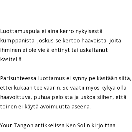
Luottamuspula ei aina kerro nykyisestä
kumppanista. Joskus se kertoo haavoista, joita
ihminen ei ole vielä ehtinyt tai uskaltanut
käsitellä.
Parisuhteessa luottamus ei synny pelkästään siitä,
ettei kukaan tee väärin. Se vaatii myös kykyä olla
haavoittuva, puhua peloista ja uskoa siihen, että
toinen ei käytä avoimuutta aseena.
Your Tangon artikkelissa Ken Solin kirjoittaa