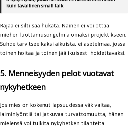
kuin tavallinen small talk
Rajaa ei silti saa hukata. Nainen ei voi ottaa
miehen luottamusongelmia omaksi projektikseen.
Suhde tarvitsee kaksi aikuista, ei asetelmaa, jossa
toinen hoitaa ja toinen jää ikuisesti hoidettavaksi.
5. Menneisyyden pelot vuotavat
nykyhetkeen
Jos mies on kokenut lapsuudessa väkivaltaa,
laiminlyöntiä tai jatkuvaa turvattomuutta, hänen
mielensä voi tulkita nykyhetken tilanteita