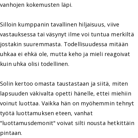
vanhojen kokemusten läpi.
Silloin kumppanin tavallinen hiljaisuus, viive
vastauksessa tai väsynyt ilme voi tuntua merkiltä
jostakin suuremmasta. Todellisuudessa mitään
uhkaa ei ehkä ole, mutta keho ja mieli reagoivat
kuin uhka olisi todellinen.
Solin kertoo omasta taustastaan ja siitä, miten
lapsuuden väkivalta opetti hänelle, ettei miehiin
voinut luottaa. Vaikka hän on myöhemmin tehnyt
työtä luottamuksen eteen, vanhat
"luottamusdemonit" voivat silti nousta hetkittäin
pintaan.