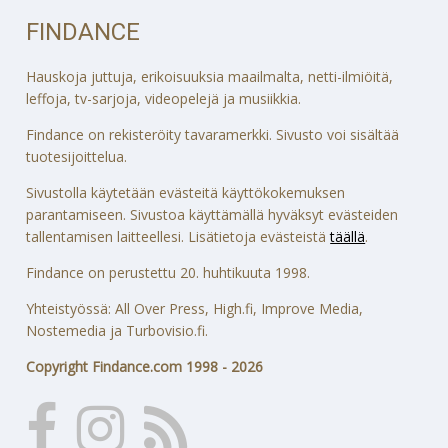
FINDANCE
Hauskoja juttuja, erikoisuuksia maailmalta, netti-ilmiöitä,
leffoja, tv-sarjoja, videopelejä ja musiikkia.
Findance on rekisteröity tavaramerkki. Sivusto voi sisältää
tuotesijoittelua.
Sivustolla käytetään evästeitä käyttökokemuksen
parantamiseen. Sivustoa käyttämällä hyväksyt evästeiden
tallentamisen laitteellesi. Lisätietoja evästeistä
täällä
.
Findance on perustettu 20. huhtikuuta 1998.
Yhteistyössä: All Over Press, High.fi, Improve Media,
Nostemedia ja Turbovisio.fi.
Copyright Findance.com 1998 - 2026