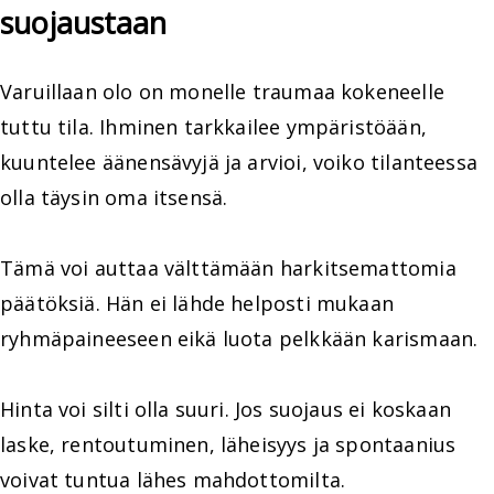
suojaustaan
Varuillaan olo on monelle traumaa kokeneelle
tuttu tila. Ihminen tarkkailee ympäristöään,
kuuntelee äänensävyjä ja arvioi, voiko tilanteessa
olla täysin oma itsensä.
Tämä voi auttaa välttämään harkitsemattomia
päätöksiä. Hän ei lähde helposti mukaan
ryhmäpaineeseen eikä luota pelkkään karismaan.
Hinta voi silti olla suuri. Jos suojaus ei koskaan
laske, rentoutuminen, läheisyys ja spontaanius
voivat tuntua lähes mahdottomilta.