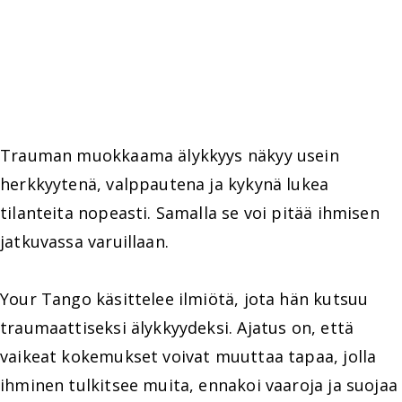
Trauman muokkaama älykkyys näkyy usein
herkkyytenä, valppautena ja kykynä lukea
tilanteita nopeasti. Samalla se voi pitää ihmisen
jatkuvassa varuillaan.
Your Tango käsittelee ilmiötä, jota hän kutsuu
traumaattiseksi älykkyydeksi. Ajatus on, että
vaikeat kokemukset voivat muuttaa tapaa, jolla
ihminen tulkitsee muita, ennakoi vaaroja ja suojaa