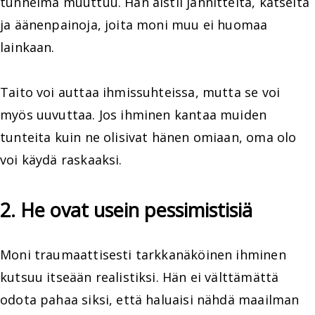
tunnelma muuttuu. Hän aistii jännitteitä, katseita
ja äänenpainoja, joita moni muu ei huomaa
lainkaan.
Taito voi auttaa ihmissuhteissa, mutta se voi
myös uuvuttaa. Jos ihminen kantaa muiden
tunteita kuin ne olisivat hänen omiaan, oma olo
voi käydä raskaaksi.
2. He ovat usein pessimistisiä
Moni traumaattisesti tarkkanäköinen ihminen
kutsuu itseään realistiksi. Hän ei välttämättä
odota pahaa siksi, että haluaisi nähdä maailman