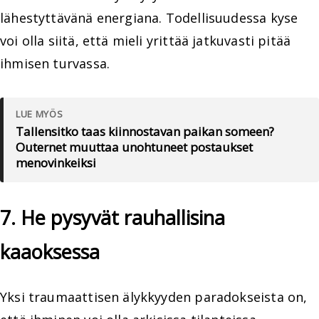
lähestyttävänä energiana. Todellisuudessa kyse
voi olla siitä, että mieli yrittää jatkuvasti pitää
ihmisen turvassa.
LUE MYÖS
Tallensitko taas kiinnostavan paikan someen?
Outernet muuttaa unohtuneet postaukset
menovinkeiksi
7. He pysyvät rauhallisina
kaaoksessa
Yksi traumaattisen älykkyyden paradokseista on,