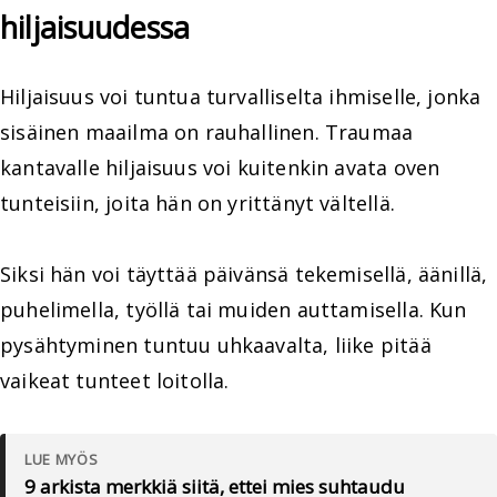
hiljaisuudessa
Hiljaisuus voi tuntua turvalliselta ihmiselle, jonka
sisäinen maailma on rauhallinen. Traumaa
kantavalle hiljaisuus voi kuitenkin avata oven
tunteisiin, joita hän on yrittänyt vältellä.
Siksi hän voi täyttää päivänsä tekemisellä, äänillä,
puhelimella, työllä tai muiden auttamisella. Kun
pysähtyminen tuntuu uhkaavalta, liike pitää
vaikeat tunteet loitolla.
LUE MYÖS
9 arkista merkkiä siitä, ettei mies suhtaudu