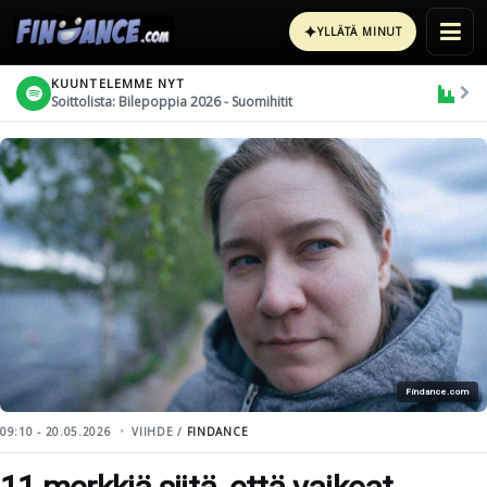
✦
YLLÄTÄ MINUT
KUUNTELEMME NYT
Soittolista: Bilepoppia 2026 - Suomihitit
Findance.com
09:10 - 20.05.2026
VIIHDE /
FINDANCE