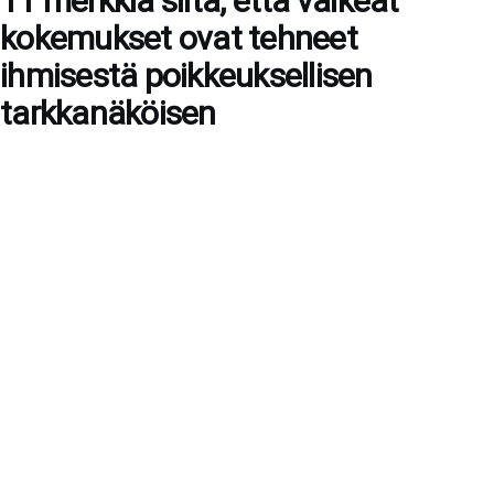
11 merkkiä siitä, että vaikeat
kokemukset ovat tehneet
ihmisestä poikkeuksellisen
tarkkanäköisen