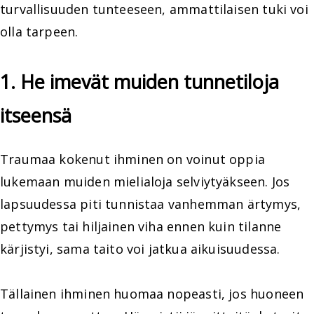
turvallisuuden tunteeseen, ammattilaisen tuki voi
olla tarpeen.
1. He imevät muiden tunnetiloja
itseensä
Traumaa kokenut ihminen on voinut oppia
lukemaan muiden mielialoja selviytyäkseen. Jos
lapsuudessa piti tunnistaa vanhemman ärtymys,
pettymys tai hiljainen viha ennen kuin tilanne
kärjistyi, sama taito voi jatkua aikuisuudessa.
Tällainen ihminen huomaa nopeasti, jos huoneen