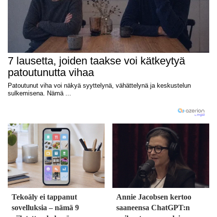
Tekoäly ei tappanut
Annie Jacobsen kertoo
sovelluksia – nämä 9
saaneensa ChatGPT:n