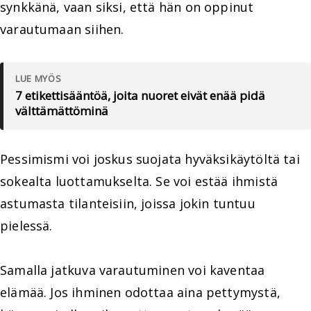
synkkänä, vaan siksi, että hän on oppinut
varautumaan siihen.
LUE MYÖS
7 etikettisääntöä, joita nuoret eivät enää pidä
välttämättöminä
Pessimismi voi joskus suojata hyväksikäytöltä tai
sokealta luottamukselta. Se voi estää ihmistä
astumasta tilanteisiin, joissa jokin tuntuu
pielessä.
Samalla jatkuva varautuminen voi kaventaa
elämää. Jos ihminen odottaa aina pettymystä,