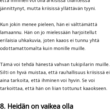
että ihminen voi olla arkisissa tilanteissa
jännittynyt, mutta kriisissä yllättävän tyyni.
Kun jokin menee pieleen, hän ei välttämättä
lamaannu. Hän on jo mielessään harjoitellut
erilaisia uhkakuvia, joten kaaos ei tunnu yhtä
odottamattomalta kuin monille muille.
Tämä voi tehdä hänestä vahvan tukipilarin muille.
Silti on hyvä muistaa, että rauhallisuus kriisissä ei
aina tarkoita, että ihminen voi hyvin. Se voi
tarkoittaa, että hän on liian tottunut kaaokseen.
8. Heidän on vaikea olla