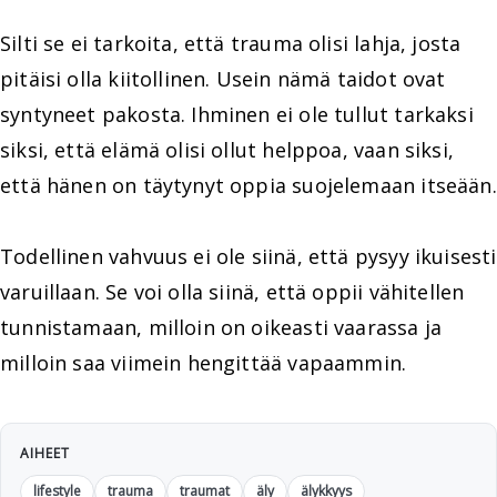
Silti se ei tarkoita, että trauma olisi lahja, josta
pitäisi olla kiitollinen. Usein nämä taidot ovat
syntyneet pakosta. Ihminen ei ole tullut tarkaksi
siksi, että elämä olisi ollut helppoa, vaan siksi,
että hänen on täytynyt oppia suojelemaan itseään.
Todellinen vahvuus ei ole siinä, että pysyy ikuisesti
varuillaan. Se voi olla siinä, että oppii vähitellen
tunnistamaan, milloin on oikeasti vaarassa ja
milloin saa viimein hengittää vapaammin.
AIHEET
lifestyle
trauma
traumat
äly
älykkyys