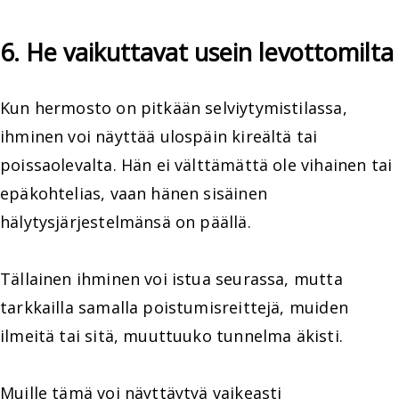
6. He vaikuttavat usein levottomilta
Kun hermosto on pitkään selviytymistilassa,
ihminen voi näyttää ulospäin kireältä tai
poissaolevalta. Hän ei välttämättä ole vihainen tai
epäkohtelias, vaan hänen sisäinen
hälytysjärjestelmänsä on päällä.
Tällainen ihminen voi istua seurassa, mutta
tarkkailla samalla poistumisreittejä, muiden
ilmeitä tai sitä, muuttuuko tunnelma äkisti.
Muille tämä voi näyttäytyä vaikeasti