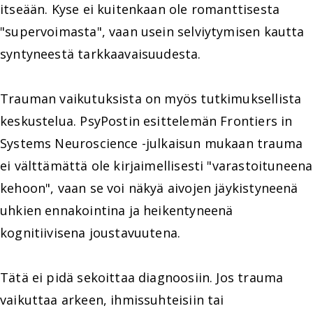
itseään. Kyse ei kuitenkaan ole romanttisesta
"supervoimasta", vaan usein selviytymisen kautta
syntyneestä tarkkaavaisuudesta.
Trauman vaikutuksista on myös tutkimuksellista
keskustelua. PsyPostin esittelemän Frontiers in
Systems Neuroscience -julkaisun mukaan trauma
ei välttämättä ole kirjaimellisesti "varastoituneena
kehoon", vaan se voi näkyä aivojen jäykistyneenä
uhkien ennakointina ja heikentyneenä
kognitiivisena joustavuutena.
Tätä ei pidä sekoittaa diagnoosiin. Jos trauma
vaikuttaa arkeen, ihmissuhteisiin tai