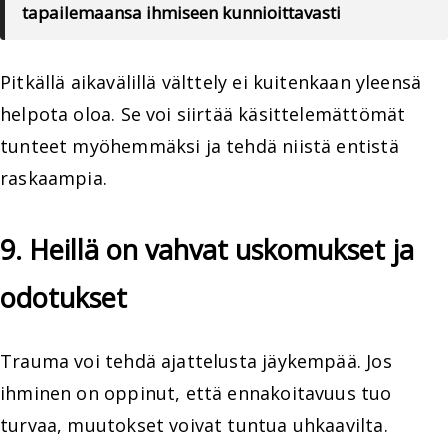
tapailemaansa ihmiseen kunnioittavasti
Pitkällä aikavälillä välttely ei kuitenkaan yleensä
helpota oloa. Se voi siirtää käsittelemättömät
tunteet myöhemmäksi ja tehdä niistä entistä
raskaampia.
9. Heillä on vahvat uskomukset ja
odotukset
Trauma voi tehdä ajattelusta jäykempää. Jos
ihminen on oppinut, että ennakoitavuus tuo
turvaa, muutokset voivat tuntua uhkaavilta.