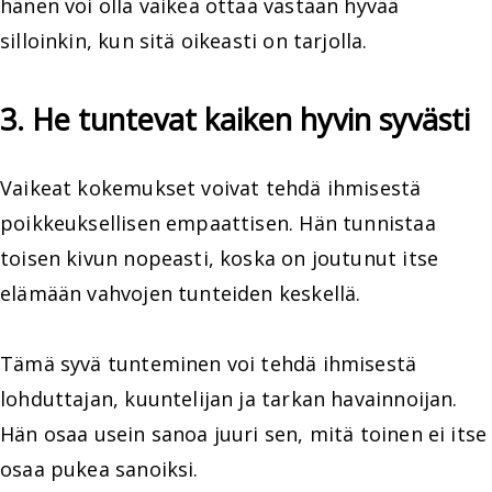
hänen voi olla vaikea ottaa vastaan hyvää
silloinkin, kun sitä oikeasti on tarjolla.
3. He tuntevat kaiken hyvin syvästi
Vaikeat kokemukset voivat tehdä ihmisestä
poikkeuksellisen empaattisen. Hän tunnistaa
toisen kivun nopeasti, koska on joutunut itse
elämään vahvojen tunteiden keskellä.
Tämä syvä tunteminen voi tehdä ihmisestä
lohduttajan, kuuntelijan ja tarkan havainnoijan.
Hän osaa usein sanoa juuri sen, mitä toinen ei itse
osaa pukea sanoiksi.