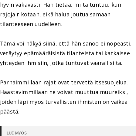
hyvin vakavasti. Hän tietää, miltä tuntuu, kun
rajoja rikotaan, eikä halua joutua samaan
tilanteeseen uudelleen.
Tämä voi näkyä siinä, että hän sanoo ei nopeasti,
vetäytyy epämääräisistä tilanteista tai katkaisee
yhteyden ihmisiin, jotka tuntuvat vaarallisilta.
Parhaimmillaan rajat ovat tervettä itsesuojelua.
Haastavimmillaan ne voivat muuttua muureiksi,
joiden läpi myös turvallisten ihmisten on vaikea
päästä.
LUE MYÖS