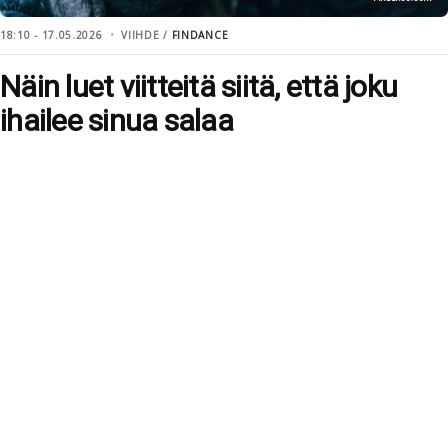
18:10 - 17.05.2026
VIIHDE /
FINDANCE
Näin luet viitteitä siitä, että joku
ihailee sinua salaa