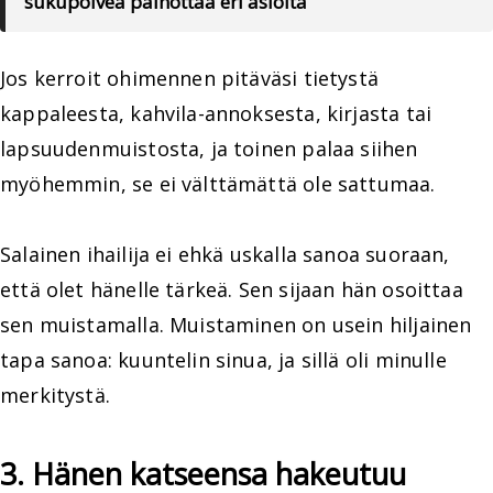
sukupolvea painottaa eri asioita
Jos kerroit ohimennen pitäväsi tietystä
kappaleesta, kahvila-annoksesta, kirjasta tai
lapsuudenmuistosta, ja toinen palaa siihen
myöhemmin, se ei välttämättä ole sattumaa.
Salainen ihailija ei ehkä uskalla sanoa suoraan,
että olet hänelle tärkeä. Sen sijaan hän osoittaa
sen muistamalla. Muistaminen on usein hiljainen
tapa sanoa: kuuntelin sinua, ja sillä oli minulle
merkitystä.
3. Hänen katseensa hakeutuu