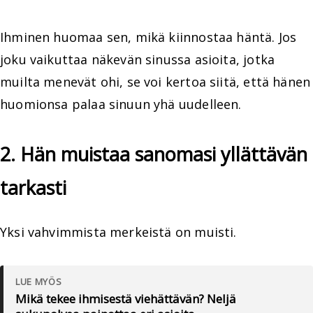
Ihminen huomaa sen, mikä kiinnostaa häntä. Jos
joku vaikuttaa näkevän sinussa asioita, jotka
muilta menevät ohi, se voi kertoa siitä, että hänen
huomionsa palaa sinuun yhä uudelleen.
2. Hän muistaa sanomasi yllättävän
tarkasti
Yksi vahvimmista merkeistä on muisti.
LUE MYÖS
Mikä tekee ihmisestä viehättävän? Neljä