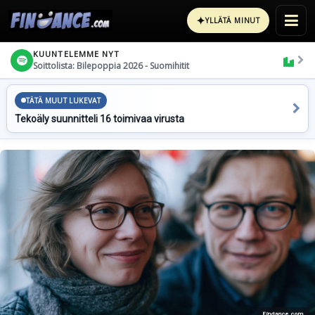
✦
YLLÄTÄ MINUT
KUUNTELEMME NYT
Soittolista: Bilepoppia 2026 - Suomihitit
TÄTÄ MUUT LUKEVAT
Tekoäly suunnitteli 16 toimivaa virusta
Findance.com