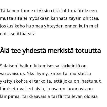
Tällainen tunne ei yksin riitä johtopäätökseen,
mutta sitä ei myöskään kannata täysin ohittaa.
Joskus keho huomaa yhteyden ennen kuin mieli
ehtii selittää sitä.
Älä tee yhdestä merkistä totuutta
Salaisen ihailun lukemisessa tärkeintä on
varovaisuus. Yksi hymy, katse tai muistettu
yksityiskohta ei tarkoita, että joku on ihastunut.
Ihmiset ovat erilaisia, ja osa on luonnostaan
lämpimiä, tarkkaavaisia tai flirttailevan oloisia.