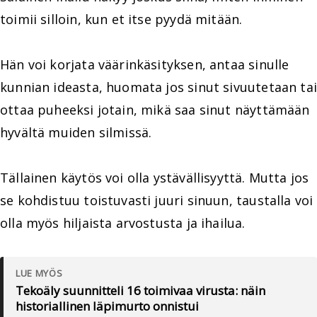
toimii silloin, kun et itse pyydä mitään.
Hän voi korjata väärinkäsityksen, antaa sinulle
kunnian ideasta, huomata jos sinut sivuutetaan tai
ottaa puheeksi jotain, mikä saa sinut näyttämään
hyvältä muiden silmissä.
Tällainen käytös voi olla ystävällisyyttä. Mutta jos
se kohdistuu toistuvasti juuri sinuun, taustalla voi
olla myös hiljaista arvostusta ja ihailua.
LUE MYÖS
Tekoäly suunnitteli 16 toimivaa virusta: näin
historiallinen läpimurto onnistui