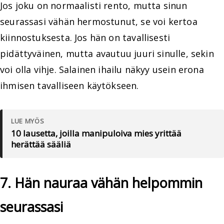
Jos joku on normaalisti rento, mutta sinun
seurassasi vähän hermostunut, se voi kertoa
kiinnostuksesta. Jos hän on tavallisesti
pidättyväinen, mutta avautuu juuri sinulle, sekin
voi olla vihje. Salainen ihailu näkyy usein erona
ihmisen tavalliseen käytökseen.
LUE MYÖS
10 lausetta, joilla manipuloiva mies yrittää
herättää sääliä
7. Hän nauraa vähän helpommin
seurassasi