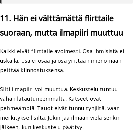
11. Hän ei välttämättä flirttaile
suoraan, mutta ilmapiiri muuttuu
Kaikki eivät flirttaile avoimesti. Osa ihmisistä ei
uskalla, osa ei osaa ja osa yrittää nimenomaan
peittää kiinnostuksensa.
Silti ilmapiiri voi muuttua. Keskustelu tuntuu
vähän latautuneemmalta. Katseet ovat
pehmeämpiä. Tauot eivät tunnu tyhjiltä, vaan
merkityksellisiltä. Jokin jää ilmaan vielä senkin
jälkeen, kun keskustelu päättyy.