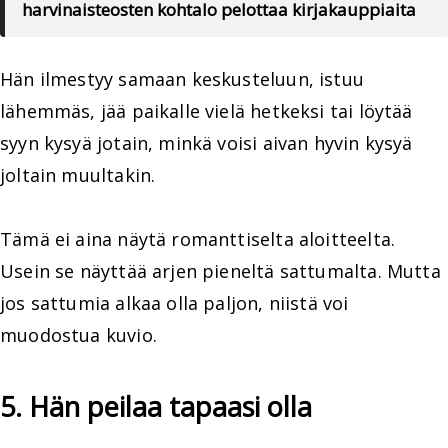
harvinaisteosten kohtalo pelottaa kirjakauppiaita
Hän ilmestyy samaan keskusteluun, istuu
lähemmäs, jää paikalle vielä hetkeksi tai löytää
syyn kysyä jotain, minkä voisi aivan hyvin kysyä
joltain muultakin.
Tämä ei aina näytä romanttiselta aloitteelta.
Usein se näyttää arjen pieneltä sattumalta. Mutta
jos sattumia alkaa olla paljon, niistä voi
muodostua kuvio.
5. Hän peilaa tapaasi olla