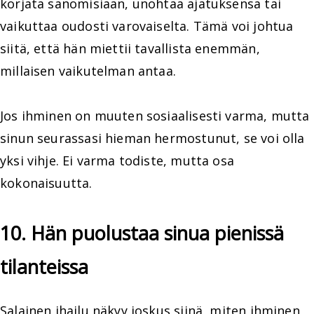
korjata sanomisiaan, unohtaa ajatuksensa tai
vaikuttaa oudosti varovaiselta. Tämä voi johtua
siitä, että hän miettii tavallista enemmän,
millaisen vaikutelman antaa.
Jos ihminen on muuten sosiaalisesti varma, mutta
sinun seurassasi hieman hermostunut, se voi olla
yksi vihje. Ei varma todiste, mutta osa
kokonaisuutta.
10. Hän puolustaa sinua pienissä
tilanteissa
Salainen ihailu näkyy joskus siinä, miten ihminen