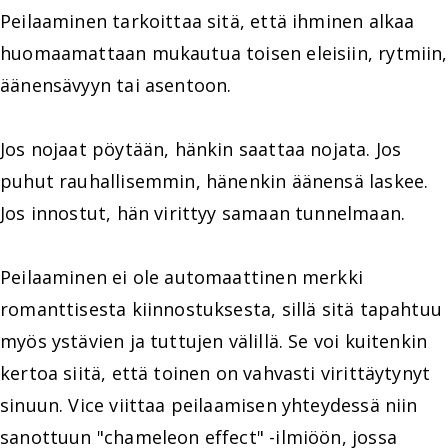
Peilaaminen tarkoittaa sitä, että ihminen alkaa
huomaamattaan mukautua toisen eleisiin, rytmiin,
äänensävyyn tai asentoon.
Jos nojaat pöytään, hänkin saattaa nojata. Jos
puhut rauhallisemmin, hänenkin äänensä laskee.
Jos innostut, hän virittyy samaan tunnelmaan.
Peilaaminen ei ole automaattinen merkki
romanttisesta kiinnostuksesta, sillä sitä tapahtuu
myös ystävien ja tuttujen välillä. Se voi kuitenkin
kertoa siitä, että toinen on vahvasti virittäytynyt
sinuun. Vice viittaa peilaamisen yhteydessä niin
sanottuun "chameleon effect" -ilmiöön, jossa