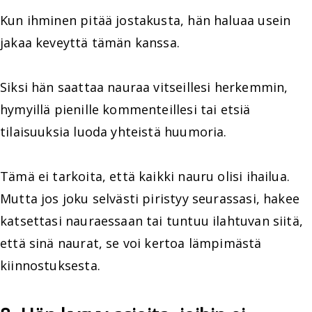
Kun ihminen pitää jostakusta, hän haluaa usein
jakaa keveyttä tämän kanssa.
Siksi hän saattaa nauraa vitseillesi herkemmin,
hymyillä pienille kommenteillesi tai etsiä
tilaisuuksia luoda yhteistä huumoria.
Tämä ei tarkoita, että kaikki nauru olisi ihailua.
Mutta jos joku selvästi piristyy seurassasi, hakee
katsettasi nauraessaan tai tuntuu ilahtuvan siitä,
että sinä naurat, se voi kertoa lämpimästä
kiinnostuksesta.