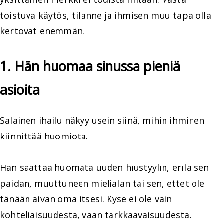
toistuva käytös, tilanne ja ihmisen muu tapa olla
kertovat enemmän.
1. Hän huomaa sinussa pieniä
asioita
Salainen ihailu näkyy usein siinä, mihin ihminen
kiinnittää huomiota.
Hän saattaa huomata uuden hiustyylin, erilaisen
paidan, muuttuneen mielialan tai sen, ettet ole
tänään aivan oma itsesi. Kyse ei ole vain
kohteliaisuudesta, vaan tarkkaavaisuudesta.