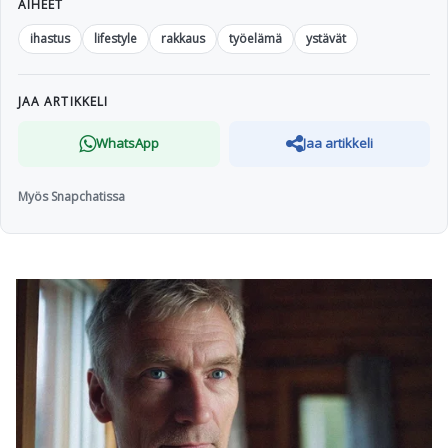
AIHEET
ihastus
lifestyle
rakkaus
työelämä
ystävät
JAA ARTIKKELI
WhatsApp
Jaa artikkeli
Myös Snapchatissa