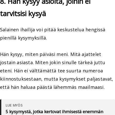
8. Hän kysyy asioita, joihin ei
tarvitsisi kysyä
Salainen ihailija voi pitää keskustelua hengissä
pienillä kysymyksillä.
Hän kysyy, miten päiväsi meni. Mitä ajattelet
jostain asiasta. Miten jokin sinulle tärkeä juttu
eteni. Hän ei välttämättä tee suurta numeroa
kiinnostuksestaan, mutta kysymykset paljastavat,
että hän haluaa päästä lähemmäs maailmaasi.
LUE MYÖS
5 kysymystä, jotka kertovat ihmisestä enemmän