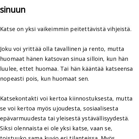
sinuun
Katse on yksi vaikeimmin peitettävistä vihjeistä.
Joku voi yrittää olla tavallinen ja rento, mutta
huomaat hänen katsovan sinua silloin, kun hän
luulee, ettet huomaa. Tai hän kääntää katseensa
nopeasti pois, kun huomaat sen.
Katsekontakti voi kertoa kiinnostuksesta, mutta
se voi kertoa myös ujoudesta, sosiaalisesta
epävarmuudesta tai yleisestä ystävällisyydestä.
Siksi olennaista ei ole yksi katse, vaan se,
toistuuko sama kuvio eri tilanteissa. Myös