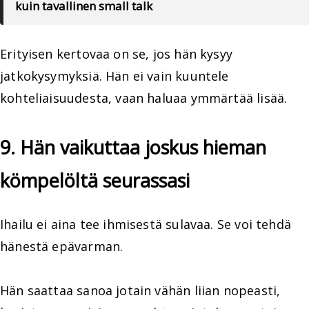
kuin tavallinen small talk
Erityisen kertovaa on se, jos hän kysyy
jatkokysymyksiä. Hän ei vain kuuntele
kohteliaisuudesta, vaan haluaa ymmärtää lisää.
9. Hän vaikuttaa joskus hieman
kömpelöltä seurassasi
Ihailu ei aina tee ihmisestä sulavaa. Se voi tehdä
hänestä epävarman.
Hän saattaa sanoa jotain vähän liian nopeasti,