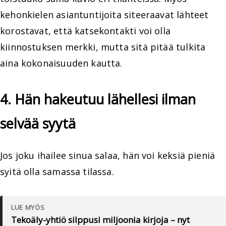
kehonkielen asiantuntijoita siteeraavat lähteet
korostavat, että katsekontakti voi olla
kiinnostuksen merkki, mutta sitä pitää tulkita
aina kokonaisuuden kautta.
4. Hän hakeutuu lähellesi ilman
selvää syytä
Jos joku ihailee sinua salaa, hän voi keksiä pieniä
syitä olla samassa tilassa.
LUE MYÖS
Tekoäly-yhtiö silppusi miljoonia kirjoja – nyt