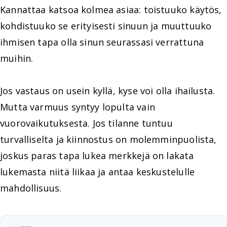
Kannattaa katsoa kolmea asiaa: toistuuko käytös,
kohdistuuko se erityisesti sinuun ja muuttuuko
ihmisen tapa olla sinun seurassasi verrattuna
muihin.
Jos vastaus on usein kyllä, kyse voi olla ihailusta.
Mutta varmuus syntyy lopulta vain
vuorovaikutuksesta. Jos tilanne tuntuu
turvalliselta ja kiinnostus on molemminpuolista,
joskus paras tapa lukea merkkejä on lakata
lukemasta niitä liikaa ja antaa keskustelulle
mahdollisuus.