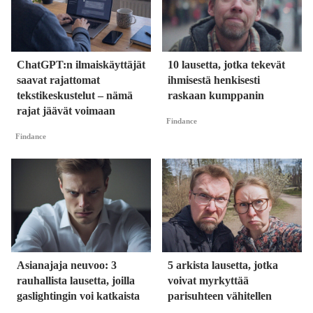
ChatGPT:n ilmaiskäyttäjät
10 lausetta, jotka tekevät
saavat rajattomat
ihmisestä henkisesti
tekstikeskustelut – nämä
raskaan kumppanin
rajat jäävät voimaan
Findance
Findance
Asianajaja neuvoo: 3
5 arkista lausetta, jotka
rauhallista lausetta, joilla
voivat myrkyttää
gaslightingin voi katkaista
parisuhteen vähitellen