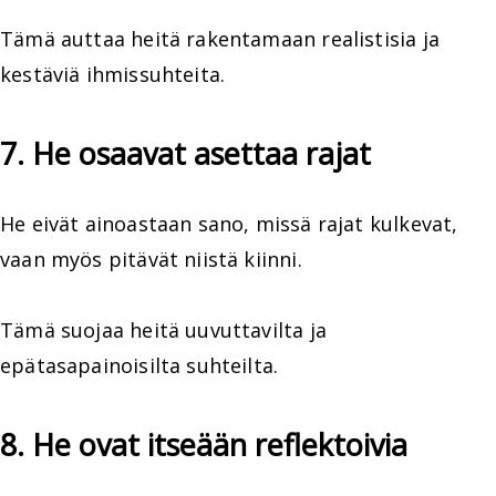
Tämä auttaa heitä rakentamaan realistisia ja
kestäviä ihmissuhteita.
7. He osaavat asettaa rajat
He eivät ainoastaan sano, missä rajat kulkevat,
vaan myös pitävät niistä kiinni.
Tämä suojaa heitä uuvuttavilta ja
epätasapainoisilta suhteilta.
8. He ovat itseään reflektoivia