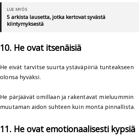
LUE MYÖS
5 arkista lausetta, jotka kertovat syvästä
kiintymyksestä
10. He ovat itsenäisiä
He eivät tarvitse suurta ystäväpiiriä tunteakseen
olonsa hyväksi.
He pärjäävät omillaan ja rakentavat mieluummin
muutaman aidon suhteen kuin monta pinnallista.
11. He ovat emotionaalisesti kypsiä