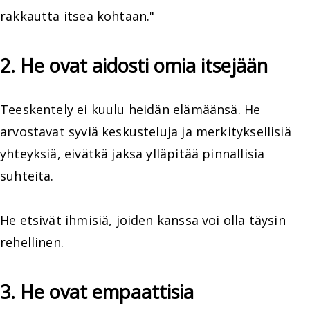
rakkautta itseä kohtaan."
2. He ovat aidosti omia itsejään
Teeskentely ei kuulu heidän elämäänsä. He
arvostavat syviä keskusteluja ja merkityksellisiä
yhteyksiä, eivätkä jaksa ylläpitää pinnallisia
suhteita.
He etsivät ihmisiä, joiden kanssa voi olla täysin
rehellinen.
3. He ovat empaattisia