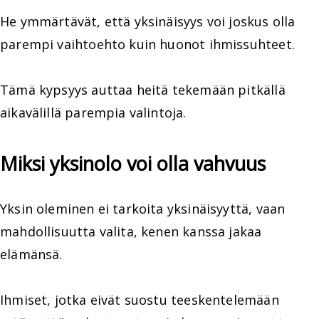
He ymmärtävät, että yksinäisyys voi joskus olla
parempi vaihtoehto kuin huonot ihmissuhteet.
Tämä kypsyys auttaa heitä tekemään pitkällä
aikavälillä parempia valintoja.
Miksi yksinolo voi olla vahvuus
Yksin oleminen ei tarkoita yksinäisyyttä, vaan
mahdollisuutta valita, kenen kanssa jakaa
elämänsä.
Ihmiset, jotka eivät suostu teeskentelemään