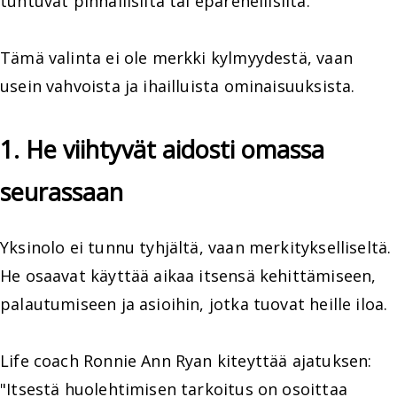
tuntuvat pinnallisilta tai epärehellisiltä.
Tämä valinta ei ole merkki kylmyydestä, vaan
usein vahvoista ja ihailluista ominaisuuksista.
1. He viihtyvät aidosti omassa
seurassaan
Yksinolo ei tunnu tyhjältä, vaan merkitykselliseltä.
He osaavat käyttää aikaa itsensä kehittämiseen,
palautumiseen ja asioihin, jotka tuovat heille iloa.
Life coach Ronnie Ann Ryan kiteyttää ajatuksen:
"Itsestä huolehtimisen tarkoitus on osoittaa