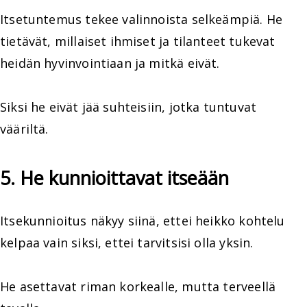
Itsetuntemus tekee valinnoista selkeämpiä. He
tietävät, millaiset ihmiset ja tilanteet tukevat
heidän hyvinvointiaan ja mitkä eivät.
Siksi he eivät jää suhteisiin, jotka tuntuvat
vääriltä.
5. He kunnioittavat itseään
Itsekunnioitus näkyy siinä, ettei heikko kohtelu
kelpaa vain siksi, ettei tarvitsisi olla yksin.
He asettavat riman korkealle, mutta terveellä