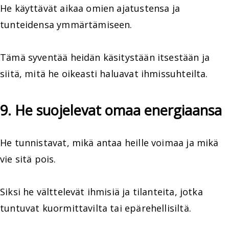
He käyttävät aikaa omien ajatustensa ja
tunteidensa ymmärtämiseen.
Tämä syventää heidän käsitystään itsestään ja
siitä, mitä he oikeasti haluavat ihmissuhteilta.
9. He suojelevat omaa energiaansa
He tunnistavat, mikä antaa heille voimaa ja mikä
vie sitä pois.
Siksi he välttelevät ihmisiä ja tilanteita, jotka
tuntuvat kuormittavilta tai epärehellisiltä.