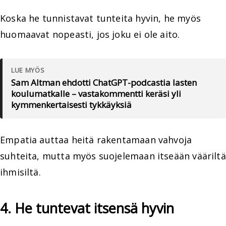
Koska he tunnistavat tunteita hyvin, he myös
huomaavat nopeasti, jos joku ei ole aito.
LUE MYÖS
Sam Altman ehdotti ChatGPT-podcastia lasten
koulumatkalle – vastakommentti keräsi yli
kymmenkertaisesti tykkäyksiä
Empatia auttaa heitä rakentamaan vahvoja
suhteita, mutta myös suojelemaan itseään vääriltä
ihmisiltä.
4. He tuntevat itsensä hyvin