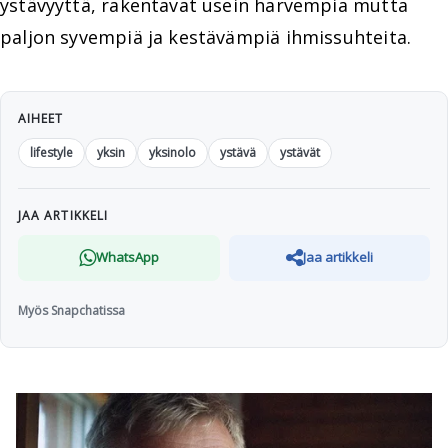
ystävyyttä, rakentavat usein harvempia mutta
paljon syvempiä ja kestävämpiä ihmissuhteita.
AIHEET
lifestyle
yksin
yksinolo
ystävä
ystävät
JAA ARTIKKELI
WhatsApp
Jaa artikkeli
Myös Snapchatissa