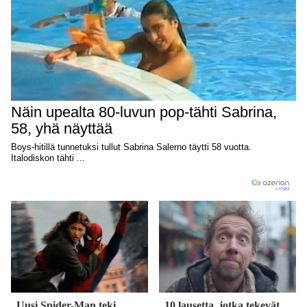
Uusi Spider-Man teki
10 lausetta, jotka tekevät