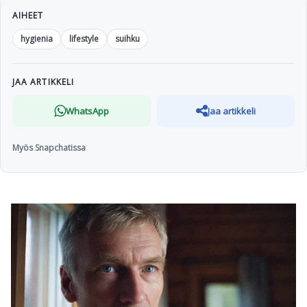
AIHEET
hygienia
lifestyle
suihku
JAA ARTIKKELI
WhatsApp
Jaa artikkeli
Myös Snapchatissa