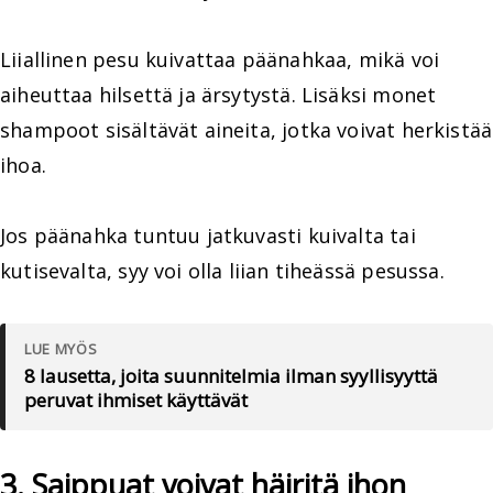
Liiallinen pesu kuivattaa päänahkaa, mikä voi
aiheuttaa hilsettä ja ärsytystä. Lisäksi monet
shampoot sisältävät aineita, jotka voivat herkistää
ihoa.
Jos päänahka tuntuu jatkuvasti kuivalta tai
kutisevalta, syy voi olla liian tiheässä pesussa.
LUE MYÖS
8 lausetta, joita suunnitelmia ilman syyllisyyttä
peruvat ihmiset käyttävät
3. Saippuat voivat häiritä ihon