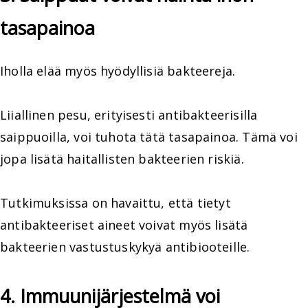
tasapainoa
Iholla elää myös hyödyllisiä bakteereja.
Liiallinen pesu, erityisesti antibakteerisilla
saippuoilla, voi tuhota tätä tasapainoa. Tämä voi
jopa lisätä haitallisten bakteerien riskiä.
Tutkimuksissa on havaittu, että tietyt
antibakteeriset aineet voivat myös lisätä
bakteerien vastustuskykyä antibiooteille.
4. Immuunijärjestelmä voi