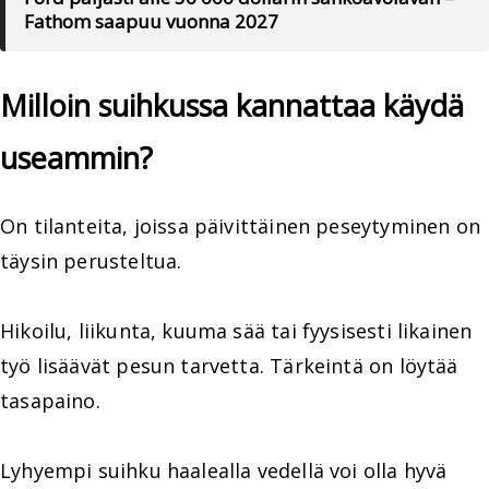
Fathom saapuu vuonna 2027
Milloin suihkussa kannattaa käydä
useammin?
On tilanteita, joissa päivittäinen peseytyminen on
täysin perusteltua.
Hikoilu, liikunta, kuuma sää tai fyysisesti likainen
työ lisäävät pesun tarvetta. Tärkeintä on löytää
tasapaino.
Lyhyempi suihku haalealla vedellä voi olla hyvä