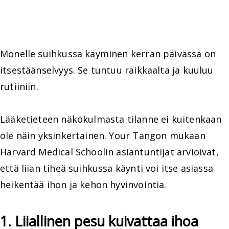
Monelle suihkussa käyminen kerran päivässä on
itsestäänselvyys. Se tuntuu raikkaalta ja kuuluu
rutiiniin.
Lääketieteen näkökulmasta tilanne ei kuitenkaan
ole näin yksinkertainen. Your Tangon mukaan
Harvard Medical Schoolin asiantuntijat arvioivat,
että liian tiheä suihkussa käynti voi itse asiassa
heikentää ihon ja kehon hyvinvointia.
1. Liiallinen pesu kuivattaa ihoa