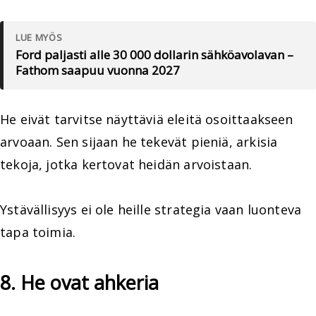
LUE MYÖS
Ford paljasti alle 30 000 dollarin sähköavolavan –
Fathom saapuu vuonna 2027
He eivät tarvitse näyttäviä eleitä osoittaakseen
arvoaan. Sen sijaan he tekevät pieniä, arkisia
tekoja, jotka kertovat heidän arvoistaan.
Ystävällisyys ei ole heille strategia vaan luonteva
tapa toimia.
8. He ovat ahkeria