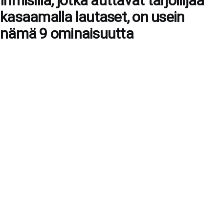
Ihmisillä, jotka auttavat tarjoilijaa
kasaamalla lautaset, on usein
nämä 9 ominaisuutta