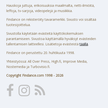
Hauskoja juttuja, erikoisuuksia maailmalta, netti-ilmiöitä,
leffoja, tv-sarjoja, videopelejä ja musiikkia.
Findance on rekisteröity tavaramerkki. Sivusto voi sisältää
tuotesijoittelua.
Sivustolla käytetään evästeitä käyttökokemuksen
parantamiseen. Sivustoa käyttämällä hyväksyt evästeiden
tallentamisen laitteellesi. Lisätietoja evästeistä
täällä
.
Findance on perustettu 20. huhtikuuta 1998.
Yhteistyössä: All Over Press, High.fi, Improve Media,
Nostemedia ja Turbovisio.fi.
Copyright Findance.com 1998 - 2026