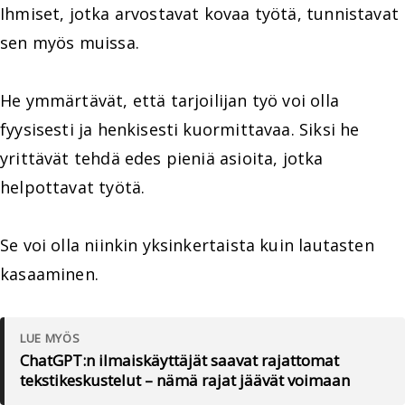
Ihmiset, jotka arvostavat kovaa työtä, tunnistavat
sen myös muissa.
He ymmärtävät, että tarjoilijan työ voi olla
fyysisesti ja henkisesti kuormittavaa. Siksi he
yrittävät tehdä edes pieniä asioita, jotka
helpottavat työtä.
Se voi olla niinkin yksinkertaista kuin lautasten
kasaaminen.
LUE MYÖS
ChatGPT:n ilmaiskäyttäjät saavat rajattomat
tekstikeskustelut – nämä rajat jäävät voimaan