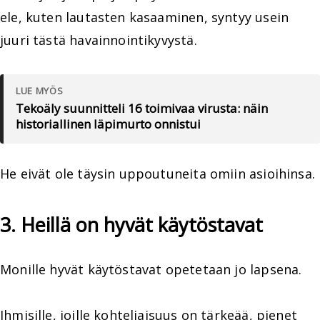
ele, kuten lautasten kasaaminen, syntyy usein
juuri tästä havainnointikyvystä.
LUE MYÖS
Tekoäly suunnitteli 16 toimivaa virusta: näin
historiallinen läpimurto onnistui
He eivät ole täysin uppoutuneita omiin asioihinsa.
3. Heillä on hyvät käytöstavat
Monille hyvät käytöstavat opetetaan jo lapsena.
Ihmisille, joille kohteliaisuus on tärkeää, pienet