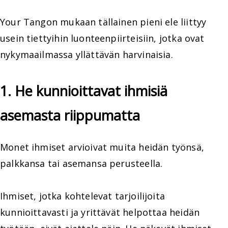
Your Tangon mukaan tällainen pieni ele liittyy
usein tiettyihin luonteenpiirteisiin, jotka ovat
nykymaailmassa yllättävän harvinaisia.
1. He kunnioittavat ihmisiä
asemasta riippumatta
Monet ihmiset arvioivat muita heidän työnsä,
palkkansa tai asemansa perusteella.
Ihmiset, jotka kohtelevat tarjoilijoita
kunnioittavasti ja yrittävät helpottaa heidän