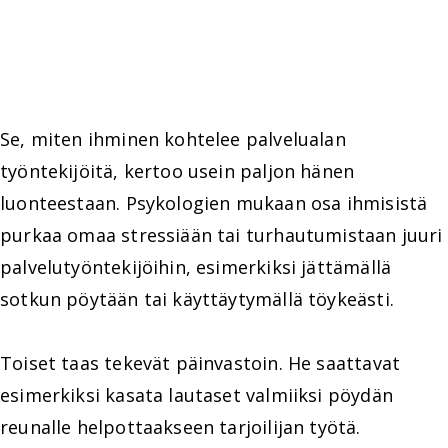
Se, miten ihminen kohtelee palvelualan
työntekijöitä, kertoo usein paljon hänen
luonteestaan. Psykologien mukaan osa ihmisistä
purkaa omaa stressiään tai turhautumistaan juuri
palvelutyöntekijöihin, esimerkiksi jättämällä
sotkun pöytään tai käyttäytymällä töykeästi.
Toiset taas tekevät päinvastoin. He saattavat
esimerkiksi kasata lautaset valmiiksi pöydän
reunalle helpottaakseen tarjoilijan työtä.