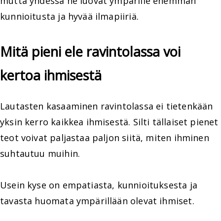
mutta yhdessä ne luovat ympärille enemmän
kunnioitusta ja hyvää ilmapiiriä.
Mitä pieni ele ravintolassa voi
kertoa ihmisestä
Lautasten kasaaminen ravintolassa ei tietenkään
yksin kerro kaikkea ihmisestä. Silti tällaiset pienet
teot voivat paljastaa paljon siitä, miten ihminen
suhtautuu muihin.
Usein kyse on empatiasta, kunnioituksesta ja
tavasta huomata ympärillään olevat ihmiset.