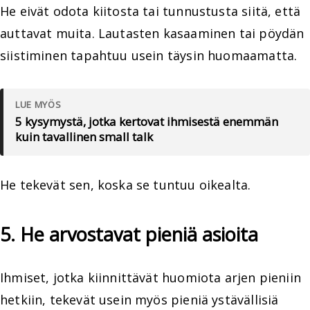
He eivät odota kiitosta tai tunnustusta siitä, että
auttavat muita. Lautasten kasaaminen tai pöydän
siistiminen tapahtuu usein täysin huomaamatta.
LUE MYÖS
5 kysymystä, jotka kertovat ihmisestä enemmän
kuin tavallinen small talk
He tekevät sen, koska se tuntuu oikealta.
5. He arvostavat pieniä asioita
Ihmiset, jotka kiinnittävät huomiota arjen pieniin
hetkiin, tekevät usein myös pieniä ystävällisiä