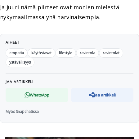
Ja juuri nämä piirteet ovat monien mielestä
nykymaailmassa yhä harvinaisempia.
AIHEET
empatia
käytöstavat
lifestyle
ravintola
ravintolat
ystävällisyys
JAA ARTIKKELI
WhatsApp
Jaa artikkeli
Myös Snapchatissa