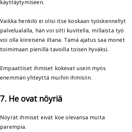
käyttäytymiseen.
Vaikka henkilö ei olisi itse koskaan työskennellyt
palvelualalla, hän voi silti kuvitella, millaista työ
voi olla kiireisenä iltana. Tämä ajatus saa monet
toimimaan pienillä tavoilla toisen hyväksi.
Empaattiset ihmiset kokevat usein myös
enemmän yhteyttä muihin ihmisiin.
7. He ovat nöyriä
Nöyrät ihmiset eivät koe olevansa muita
parempia.