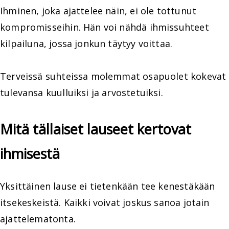
Ihminen, joka ajattelee näin, ei ole tottunut
kompromisseihin. Hän voi nähdä ihmissuhteet
kilpailuna, jossa jonkun täytyy voittaa.
Terveissä suhteissa molemmat osapuolet kokevat
tulevansa kuulluiksi ja arvostetuiksi.
Mitä tällaiset lauseet kertovat
ihmisestä
Yksittäinen lause ei tietenkään tee kenestäkään
itsekeskeistä. Kaikki voivat joskus sanoa jotain
ajattelematonta.