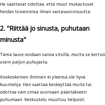
He saattavat odottaa, että muut mukautuvat
heidän toiveisiinsa ilman vastavuoroisuutta.
2. "Riittää jo sinusta, puhutaan
minusta"
Tämä lause voidaan sanoa vitsillä, mutta se kertoo
usein paljon puhujasta.
Itsekeskeinen ihminen ei yleensä ole hyvä
kuuntelija. Hän saattaa keskeyttää muita tai
odottaa vain omaa vuoroaan päästäkseen
puhumaan. Keskustelu muuttuu helposti