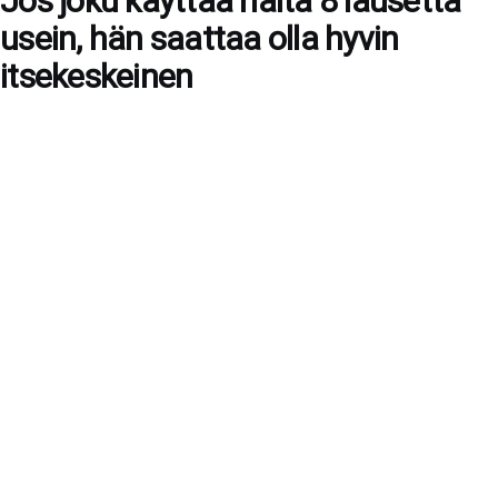
Jos joku käyttää näitä 8 lausetta
usein, hän saattaa olla hyvin
itsekeskeinen