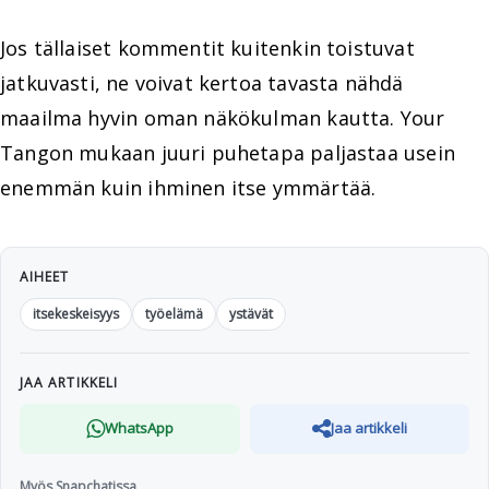
Jos tällaiset kommentit kuitenkin toistuvat
jatkuvasti, ne voivat kertoa tavasta nähdä
maailma hyvin oman näkökulman kautta. Your
Tangon mukaan juuri puhetapa paljastaa usein
enemmän kuin ihminen itse ymmärtää.
AIHEET
itsekeskeisyys
työelämä
ystävät
JAA ARTIKKELI
WhatsApp
Jaa artikkeli
Myös Snapchatissa