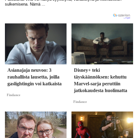
Asianajaja neuvoo: 3
Disney+ teki
rauhallista lausetta, joilla
täyskäännöksen: kehuttu
gaslightingin voi katkaista
Marvel-sarja peruttiin
jatkokaudesta huolimatta
Findance
Findance