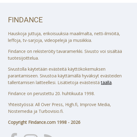
FINDANCE
Hauskoja juttuja, erikoisuuksia maailmalta, netti-ilmiöitä,
leffoja, tv-sarjoja, videopelejä ja musiikkia.
Findance on rekisteröity tavaramerkki. Sivusto voi sisältää
tuotesijoittelua.
Sivustolla käytetään evästeitä käyttökokemuksen
parantamiseen. Sivustoa käyttämällä hyväksyt evästeiden
tallentamisen laitteellesi. Lisätietoja evästeistä
täällä
.
Findance on perustettu 20. huhtikuuta 1998.
Yhteistyössä: All Over Press, High.fi, Improve Media,
Nostemedia ja Turbovisio.fi.
Copyright Findance.com 1998 - 2026