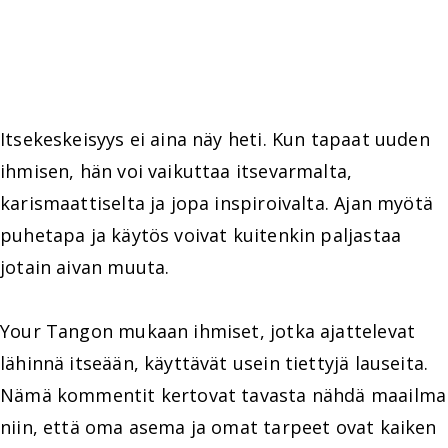
Itsekeskeisyys ei aina näy heti. Kun tapaat uuden
ihmisen, hän voi vaikuttaa itsevarmalta,
karismaattiselta ja jopa inspiroivalta. Ajan myötä
puhetapa ja käytös voivat kuitenkin paljastaa
jotain aivan muuta.
Your Tangon mukaan ihmiset, jotka ajattelevat
lähinnä itseään, käyttävät usein tiettyjä lauseita.
Nämä kommentit kertovat tavasta nähdä maailma
niin, että oma asema ja omat tarpeet ovat kaiken