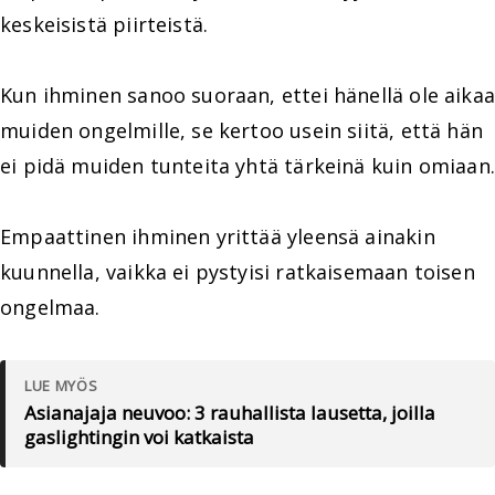
keskeisistä piirteistä.
Kun ihminen sanoo suoraan, ettei hänellä ole aikaa
muiden ongelmille, se kertoo usein siitä, että hän
ei pidä muiden tunteita yhtä tärkeinä kuin omiaan.
Empaattinen ihminen yrittää yleensä ainakin
kuunnella, vaikka ei pystyisi ratkaisemaan toisen
ongelmaa.
LUE MYÖS
Asianajaja neuvoo: 3 rauhallista lausetta, joilla
gaslightingin voi katkaista