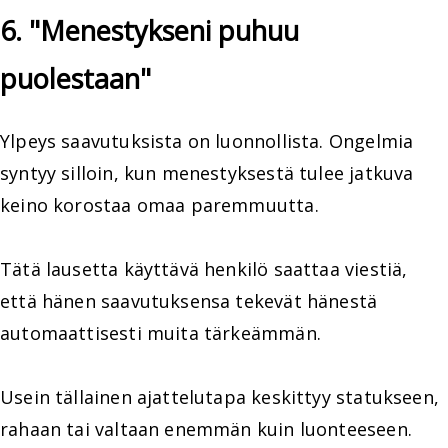
6. "Menestykseni puhuu
puolestaan"
Ylpeys saavutuksista on luonnollista. Ongelmia
syntyy silloin, kun menestyksestä tulee jatkuva
keino korostaa omaa paremmuutta.
Tätä lausetta käyttävä henkilö saattaa viestiä,
että hänen saavutuksensa tekevät hänestä
automaattisesti muita tärkeämmän.
Usein tällainen ajattelutapa keskittyy statukseen,
rahaan tai valtaan enemmän kuin luonteeseen.