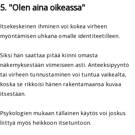
5. "Olen aina oikeassa"
Itsekeskeinen ihminen voi kokea virheen
myöntämisen uhkana omalle identiteetilleen.
Siksi hän saattaa pitää kiinni omasta
näkemyksestään viimeiseen asti. Anteeksipyyntö
tai virheen tunnustaminen voi tuntua vaikealta,
koska se rikkoisi hänen rakentamaansa kuvaa
itsestään.
Psykologien mukaan tällainen käytös voi joskus
liittyä myös heikkoon itsetuntoon.