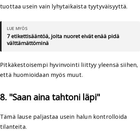
tuottaa usein vain lyhytaikaista tyytyväisyyttä.
LUE MYÖS
7 etikettisääntöä, joita nuoret eivät enää pidä
välttämättöminä
Pitkäkestoisempi hyvinvointi liittyy yleensä siihen,
että huomioidaan myös muut.
8. "Saan aina tahtoni läpi"
Tämä lause paljastaa usein halun kontrolloida
tilanteita.