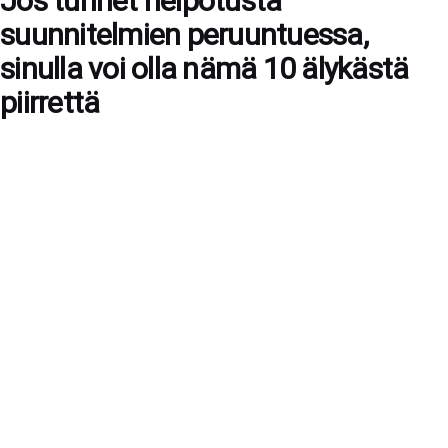
Jos tunnet helpotusta
suunnitelmien peruuntuessa,
sinulla voi olla nämä 10 älykästä
piirrettä