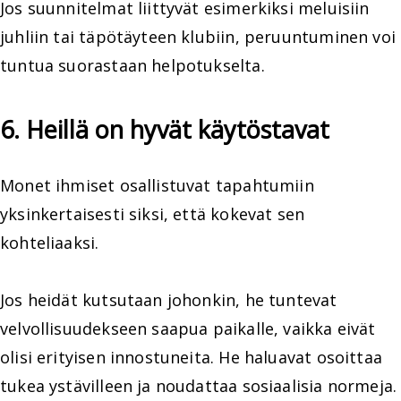
Jos suunnitelmat liittyvät esimerkiksi meluisiin
juhliin tai täpötäyteen klubiin, peruuntuminen voi
tuntua suorastaan helpotukselta.
6. Heillä on hyvät käytöstavat
Monet ihmiset osallistuvat tapahtumiin
yksinkertaisesti siksi, että kokevat sen
kohteliaaksi.
Jos heidät kutsutaan johonkin, he tuntevat
velvollisuudekseen saapua paikalle, vaikka eivät
olisi erityisen innostuneita. He haluavat osoittaa
tukea ystävilleen ja noudattaa sosiaalisia normeja.