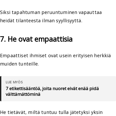
Siksi tapahtuman peruuntuminen vapauttaa
heidät tilanteesta ilman syyllisyyttä.
7. He ovat empaattisia
Empaattiset ihmiset ovat usein erityisen herkkiä
muiden tunteille.
LUE MYÖS
7 etikettisääntöä, joita nuoret eivät enää pidä
välttämättöminä
He tietävät, miltä tuntuu tulla jätetyksi yksin