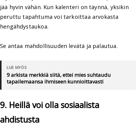
jää hyvin vähän. Kun kalenteri on täynnä, yksikin
peruttu tapahtuma voi tarkoittaa arvokasta
hengähdystaukoa.
Se antaa mahdollisuuden levätä ja palautua.
LUE MYÖS
9 arkista merkkiä siitä, ettei mies suhtaudu
tapailemaansa ihmiseen kunnioittavasti
9. Heillä voi olla sosiaalista
ahdistusta