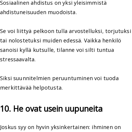
Sosiaalinen ahdistus on yksi yleisimmistä
ahdistuneisuuden muodoista.
Se voi liittyä pelkoon tulla arvostelluksi, torjutuksi
tai nolostetuksi muiden edessä. Vaikka henkilö
sanoisi kyllä kutsulle, tilanne voi silti tuntua
stressaavalta.
Siksi suunnitelmien peruuntuminen voi tuoda
merkittävää helpotusta.
10. He ovat usein uupuneita
Joskus syy on hyvin yksinkertainen: ihminen on