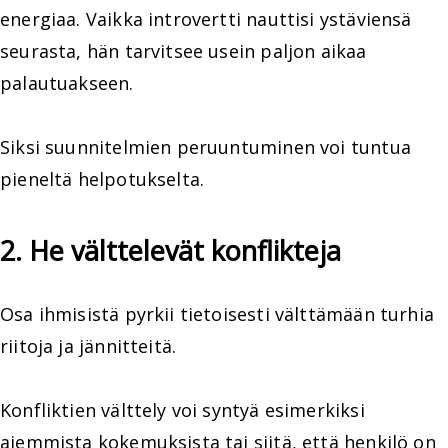
energiaa. Vaikka introvertti nauttisi ystäviensä
seurasta, hän tarvitsee usein paljon aikaa
palautuakseen.
Siksi suunnitelmien peruuntuminen voi tuntua
pieneltä helpotukselta.
2. He välttelevät konflikteja
Osa ihmisistä pyrkii tietoisesti välttämään turhia
riitoja ja jännitteitä.
Konfliktien välttely voi syntyä esimerkiksi
aiemmista kokemuksista tai siitä, että henkilö on