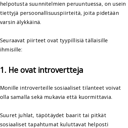
helpotusta suunnitelmien peruuntuessa, on usein
tiettyjä persoonallisuuspiirteitä, joita pidetään
varsin älykkäinä.
Seuraavat piirteet ovat tyypillisiä tällaisille
ihmisille:
1. He ovat introvertteja
Monille introverteille sosiaaliset tilanteet voivat
olla samalla sekä mukavia että kuormittavia.
Suuret juhlat, täpötäydet baarit tai pitkät
sosiaaliset tapahtumat kuluttavat helposti