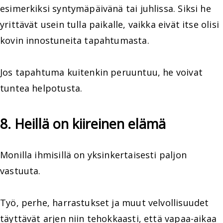
esimerkiksi syntymäpäivänä tai juhlissa. Siksi he
yrittävät usein tulla paikalle, vaikka eivät itse olisi
kovin innostuneita tapahtumasta.
Jos tapahtuma kuitenkin peruuntuu, he voivat
tuntea helpotusta.
8. Heillä on kiireinen elämä
Monilla ihmisillä on yksinkertaisesti paljon
vastuuta.
Työ, perhe, harrastukset ja muut velvollisuudet
täyttävät arjen niin tehokkaasti, että vapaa-aikaa