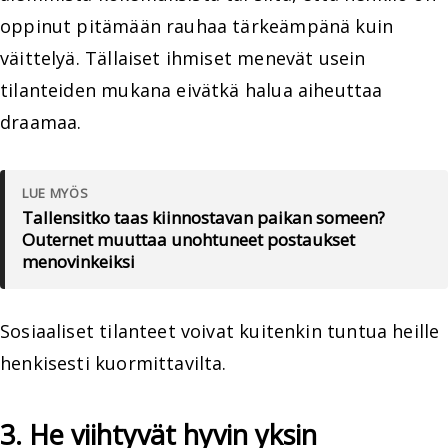
oppinut pitämään rauhaa tärkeämpänä kuin
väittelyä. Tällaiset ihmiset menevät usein
tilanteiden mukana eivätkä halua aiheuttaa
draamaa.
LUE MYÖS
Tallensitko taas kiinnostavan paikan someen?
Outernet muuttaa unohtuneet postaukset
menovinkeiksi
Sosiaaliset tilanteet voivat kuitenkin tuntua heille
henkisesti kuormittavilta.
3. He viihtyvät hyvin yksin