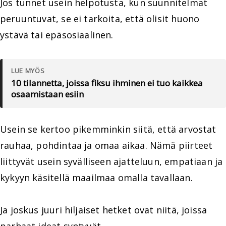
Jos tunnet usein helpotusta, kun suunnitelmat
peruuntuvat, se ei tarkoita, että olisit huono
ystävä tai epäsosiaalinen.
LUE MYÖS
10 tilannetta, joissa fiksu ihminen ei tuo kaikkea
osaamistaan esiin
Usein se kertoo pikemminkin siitä, että arvostat
rauhaa, pohdintaa ja omaa aikaa. Nämä piirteet
liittyvät usein syvälliseen ajatteluun, empatiaan ja
kykyyn käsitellä maailmaa omalla tavallaan.
Ja joskus juuri hiljaiset hetket ovat niitä, joissa