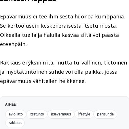
Epävarmuus ei tee ihmisestä huonoa kumppania.
Se kertoo usein keskeneräisestä itsetunnosta.
Oikealla tuella ja halulla kasvaa siitä voi päästä
eteenpäin.
Rakkaus ei yksin riitä, mutta turvallinen, tietoinen
ja myötätuntoinen suhde voi olla paikka, jossa
epävarmuus vähitellen heikkenee.
AIHEET
avioliitto
itsetunto
itsevarmuus
lifestyle
parisuhde
rakkaus