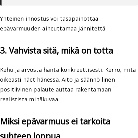
Yhteinen innostus voi tasapainottaa
epävarmuuden aiheuttamaa jännitettä.
3. Vahvista sitä, mikä on totta
Kehu ja arvosta häntä konkreettisesti. Kerro, mitä
oikeasti näet hänessä. Aito ja säännöllinen
positiivinen palaute auttaa rakentamaan
realistista minäkuvaa.
Miksi epävarmuus ei tarkoita
suhteen loppua