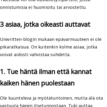
onnistumisia ei huomioitu tai arvostettu.
3 asiaa, jotka oikeasti auttavat
Unwritten-blogin mukaan epävarmuuteen ei ole
pikaratkaisua. On kuitenkin kolme asiaa, jotka
voivat aidosti vahvistaa suhdetta.
1. Tue häntä ilman että kannat
kaiken hänen puolestaan
Ole kuunteleva ja myötätuntoinen, mutta älä ota
vastuuta hänen itsetunnostaan. Tuki auttaa,