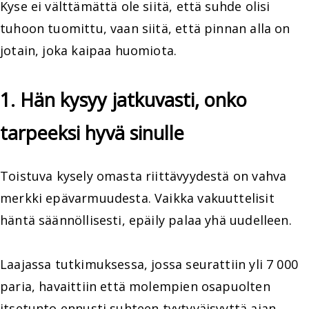
Kyse ei välttämättä ole siitä, että suhde olisi
tuhoon tuomittu, vaan siitä, että pinnan alla on
jotain, joka kaipaa huomiota.
1. Hän kysyy jatkuvasti, onko
tarpeeksi hyvä sinulle
Toistuva kysely omasta riittävyydestä on vahva
merkki epävarmuudesta. Vaikka vakuuttelisit
häntä säännöllisesti, epäily palaa yhä uudelleen.
Laajassa tutkimuksessa, jossa seurattiin yli 7 000
paria, havaittiin että molempien osapuolten
itsetunto ennusti suhteen tyytyväisyyttä ajan